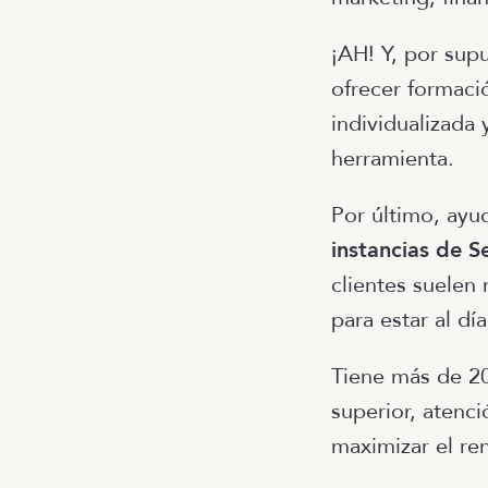
¡AH! Y, por sup
ofrecer formaci
individualizada
herramienta.
Por último, ayu
instancias de 
clientes suelen
para estar al dí
Tiene más de 20
superior, atenc
maximizar el re