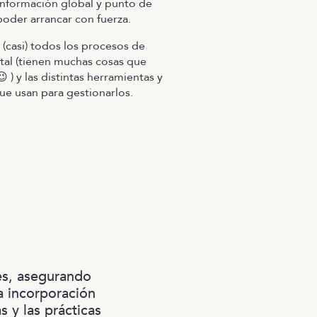
información global y punto de
 poder arrancar con fuerza.
(casi) todos los procesos de
tal (tienen muchas cosas que
 ) y las distintas herramientas y
que usan para gestionarlos.
tes, asegurando
la incorporación
s y las prácticas