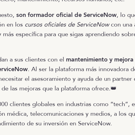
uesto,
son formador oficial de ServiceNow
, lo q
ón en los
cursos oficiales de ServiceNow
con una 
 y más específica para que sigas aprendiendo sobre
dan a sus clientes con el
mantenimiento y mejora
ServiceNow
. Al ser la plataforma más innovadora d
 necesitar el asesoramiento y ayuda de un partner 
a de las mejoras que la plataforma ofrece.👑
00 clientes globales en industrias como “tech”, 
ión médica, telecomunicaciones y medios, a los q
ndimiento de su inversión en ServiceNow.