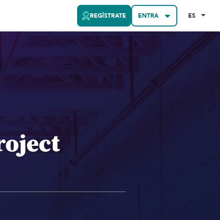
REGÍSTRATE
ENTRA
ES
roject