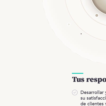
Tus resp
Desarrollar
su satisfacc
de clientes 