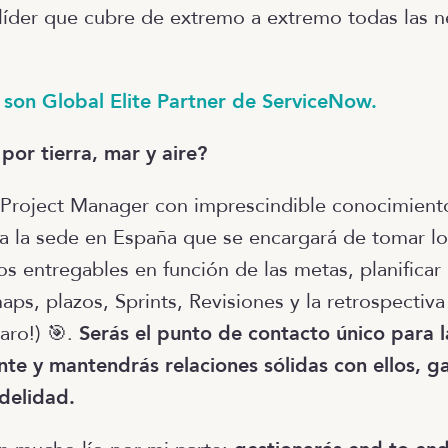
líder que cubre de extremo a extremo todas las 
 son Global Elite Partner de ServiceNow.
or tierra, mar y aire?
 Project Manager con imprescindible conocimient
 la sede en España que se encargará de tomar los
los entregables en función de las metas, planificar l
ps, plazos, Sprints, Revisiones y la retrospectiva
aro!) 🎯.
Serás el punto de contacto único para 
ente y mantendrás relaciones sólidas con ellos, g
idelidad.