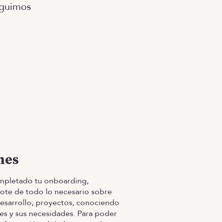
eguimos
mes
mpletado tu onboarding,
te de todo lo necesario sobre
esarrollo, proyectos, conociendo
ntes y sus necesidades. Para poder