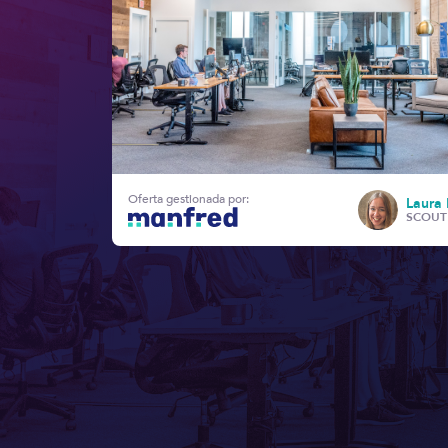
Oferta gestionada por:
Laura 
SCOUT