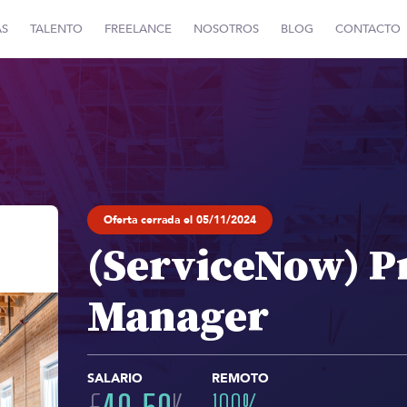
AS
TALENTO
FREELANCE
NOSOTROS
BLOG
CONTACTO
Oferta cerrada el 05/11/2024
(ServiceNow) P
Manager
SALARIO
REMOTO