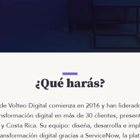
¿Qué harás?
 de Volteo Digital comienza en 2016 y han liderad
nsformación digital en más de 30 clientes, presen
y Costa Rica. Su equipo: diseña, desarrolla e imp
ransformación digital gracias a ServiceNow, la pla