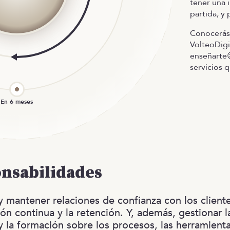
tener una 
partida, y
Conocerás 
VolteoDigi
enseñarte😉
servicios 
onsabilidades
 y mantener relaciones de confianza con los clien
ión continua y la retención. Y, además, gestionar 
y la formación sobre los procesos, las herramienta