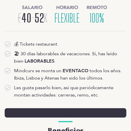
SALARIO
HORARIO
REMOTO
€
40
-
52
K
FLEXIBLE
100%
💰 Tickets restaurant.
🏖 30 días laborables de vacaciones. Sí, has leído
bien
LABORABLES
.
Mindcurv se monta un
EVENTACO
todos los años.
Ibiza, Lisboa y Atenas han sido los últimos.
Les gusta pasarlo bien, así que periódicamente
montan actividades: carreras, remo, etc.
Beneficios