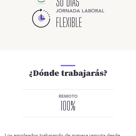
30 DÍAS
JORNADA LABORAL
FLEXIBLE
¿Dónde trabajarás?
REMOTO
100
%
Los empleados trabajando de manera remota desde