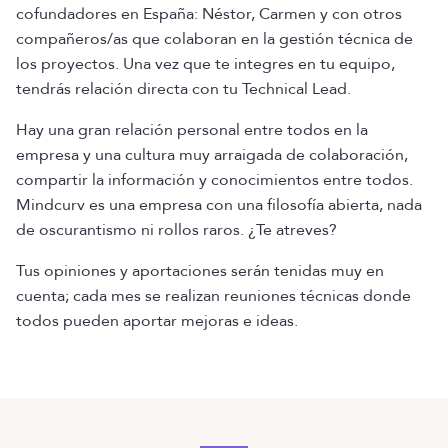
cofundadores en España: Néstor, Carmen y con otros
compañeros/as que colaboran en la gestión técnica de
los proyectos. Una vez que te integres en tu equipo,
tendrás relación directa con tu Technical Lead.
Hay una gran relación personal entre todos en la
empresa y una cultura muy arraigada de colaboración,
compartir la información y conocimientos entre todos.
Mindcurv es una empresa con una filosofía abierta, nada
de oscurantismo ni rollos raros. ¿Te atreves?
Tus opiniones y aportaciones serán tenidas muy en
cuenta; cada mes se realizan reuniones técnicas donde
todos pueden aportar mejoras e ideas.