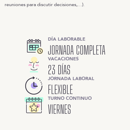
reuniones para discutir decisiones,…).
DÍA LABORABLE
JORNADA COMPLETA
VACACIONES
23 DÍAS
JORNADA LABORAL
FLEXIBLE
TURNO CONTINUO
VIERNES