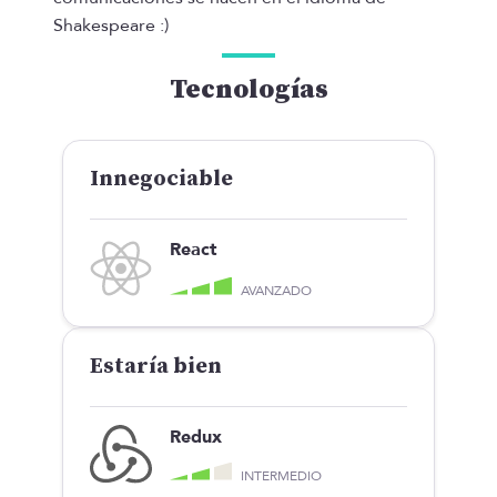
Shakespeare :)
Tecnologías
Innegociable
React
AVANZADO
Estaría bien
Redux
INTERMEDIO