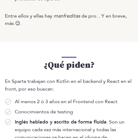
Entre ellos y ellas hay
manfreditas
de pro... Y en breve,
más 😉.
¿Qué piden?
En Sparta trabajan con Kotlin en el backend y React en el
front, por eso buscan:
Al menos 2 ó 3 años en el Frontend con React.
Conocimientos de testing
Inglés hablado y escrito de forma fluida
. Son un
equipo cada vez más internacional y todas las
comunicaciones se hacen en el idioma de