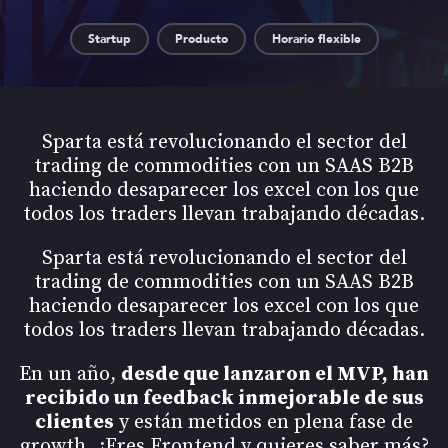
Startup
Producto
Horario flexible
Sparta está revolucionando el sector del
trading de commodities con un SAAS B2B
haciendo desaparecer los excel con los que
todos los traders llevan trabajando décadas.
Sparta está revolucionando el sector del
trading de commodities con un SAAS B2B
haciendo desaparecer los excel con los que
todos los traders llevan trabajando décadas.
En un año,
desde que lanzaron el MVP, han
recibido un feedback inmejorable de sus
clientes
y están metidos en plena fase de
growth. ¿Eres Frontend y quieres saber más?