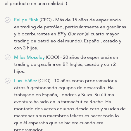
el producto en una realidad :).
Felipe Elink
(CEO) - Más de 15 años de experiencia
en trading de petróleo, particularmente en gasolinas
y biocarburantes en
BP
y
Gunvor
(el cuarto mayor
trading de petróleo del mundo). Español, casado y
con 3 hijos.
Miles Moseley
(COO) - 20 años de experiencia en
trading de gasolina en BP. Inglés, casado y con 2
hijos.
Luis Ibáñez
(CTO) - 10 años como programador y
otros 5 gestionando equipos de desarrollo. Ha
trabajado en España, Londres y Suiza. Su última
aventura ha sido en la farmacéutica Roche. Ha
montado dos veces equipos desde cero y su idea de
mantener a sus miembros felices es hacer todo lo
que él esperaba que se hiciera cuando era
programador.