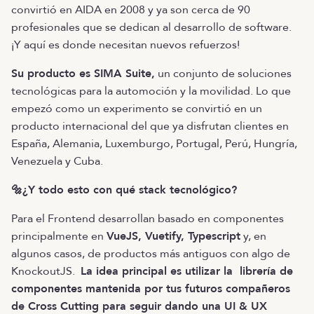
convirtió en AIDA en 2008 y ya son cerca de 90
profesionales que se dedican al desarrollo de software.
¡Y aquí es donde necesitan nuevos refuerzos!
Su producto es SIMA Suite,
un conjunto de soluciones
tecnológicas para la automoción y la movilidad. Lo que
empezó como un experimento se convirtió en un
producto internacional del que ya disfrutan clientes en
España, Alemania, Luxemburgo, Portugal, Perú, Hungría,
Venezuela y Cuba.
🔩¿Y todo esto con qué stack tecnológico?
Para el Frontend desarrollan basado en componentes
principalmente en
VueJS, Vuetify, Typescript
y, en
algunos casos, de productos más antiguos con algo de
KnockoutJS.
La idea principal es utilizar la librería de
componentes mantenida por tus futuros compañeros
de Cross Cutting para seguir dando una UI & UX