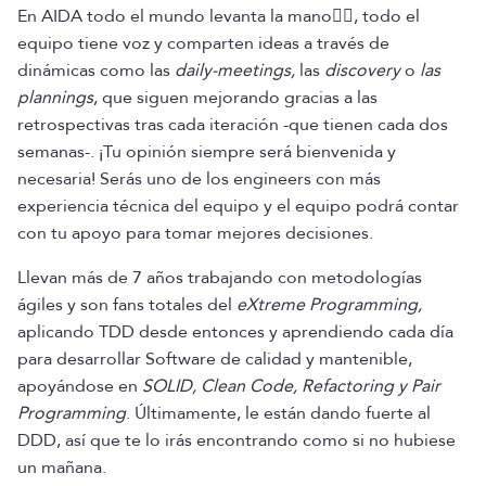
En AIDA todo el mundo levanta la mano✌🏼, todo el
equipo tiene voz y comparten ideas a través de
dinámicas como las
daily-meetings,
las
discovery
o
las
plannings
, que siguen mejorando gracias a las
retrospectivas tras cada iteración -que tienen cada dos
semanas-. ¡Tu opinión siempre será bienvenida y
necesaria! Serás uno de los engineers con más
experiencia técnica del equipo y el equipo podrá contar
con tu apoyo para tomar mejores decisiones.
Llevan más de 7 años trabajando con metodologías
ágiles y son fans totales del
eXtreme Programming,
aplicando TDD desde entonces y aprendiendo cada día
para desarrollar Software de calidad y mantenible,
apoyándose en
SOLID, Clean Code, Refactoring y Pair
Programming
. Últimamente, le están dando fuerte al
DDD, así que te lo irás encontrando como si no hubiese
un mañana.