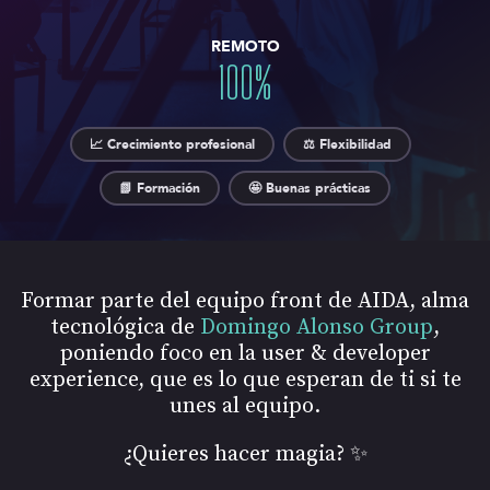
REMOTO
100
%
📈 Crecimiento profesional
⚖️ Flexibilidad
📗 Formación
🤩 Buenas prácticas
Formar parte del equipo front de AIDA, alma
tecnológica de
Domingo Alonso Group
,
poniendo foco en la user & developer
experience, que es lo que esperan de ti si te
unes al equipo.
¿Quieres hacer magia? ✨