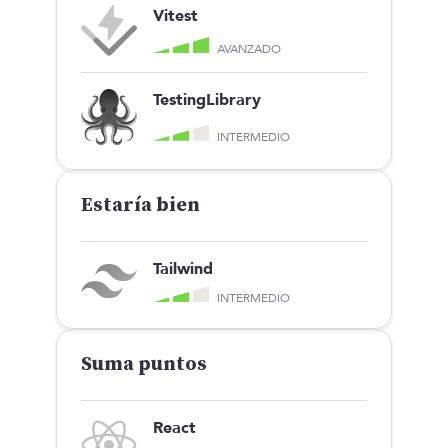
Vitest
AVANZADO
TestingLibrary
INTERMEDIO
Estaría bien
Tailwind
INTERMEDIO
Suma puntos
React