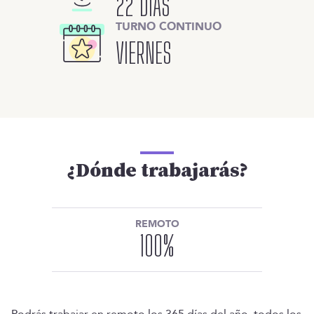
22 DÍAS
TURNO CONTINUO
VIERNES
¿Dónde trabajarás?
REMOTO
100
%