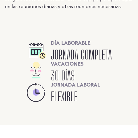
en las reuniones diarias y otras reuniones necesarias.
DÍA LABORABLE
JORNADA COMPLETA
VACACIONES
30 DÍAS
JORNADA LABORAL
FLEXIBLE