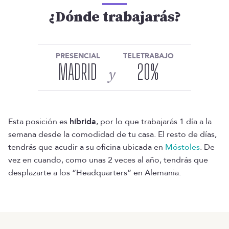
¿Dónde trabajarás?
PRESENCIAL
TELETRABAJO
MADRID
20
%
y
Esta posición es
híbrida
, por lo que trabajarás 1 día a la
semana desde la comodidad de tu casa. El resto de días,
tendrás que acudir a su oficina ubicada en
Móstoles
. De
vez en cuando, como unas 2 veces al año, tendrás que
desplazarte a los “Headquarters” en Alemania.