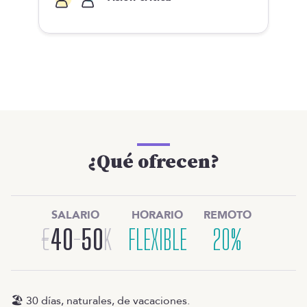
¿Qué ofrecen?
SALARIO
HORARIO
REMOTO
€
40
-
50
K
FLEXIBLE
20%
🏖️ 30 días, naturales, de vacaciones.