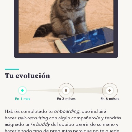
Tu evolución
Habrás completado tu
onboarding
, que incluirá
hacer
pair-recruiting
con algún compañero/a y tendrás
asignado un/a
buddy
del equipo para ir de su mano y
hacerle todo tipo de preguntas para que no te quede