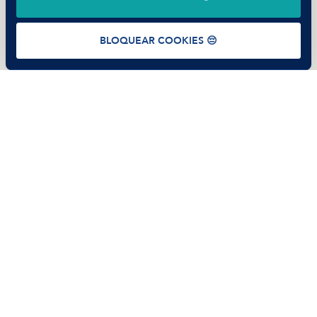
Términos de uso
Política de Privacidad
Cookies
BLOQUEAR COOKIES 😔