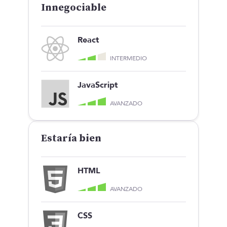
Innegociable
React
INTERMEDIO
JavaScript
AVANZADO
Estaría bien
HTML
AVANZADO
CSS