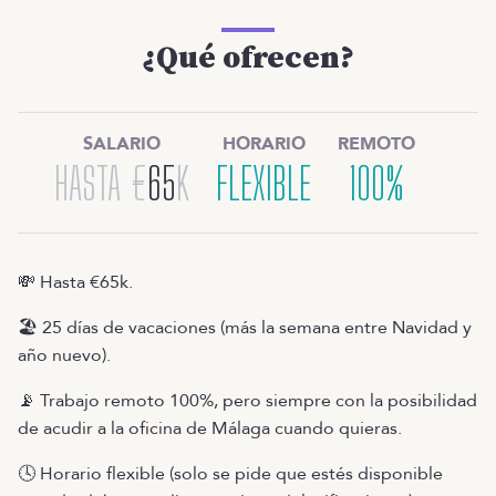
¿Qué ofrecen?
SALARIO
HORARIO
REMOTO
HASTA
€
65
K
FLEXIBLE
100%
💸 Hasta €65k.
🏖️ 25 días de vacaciones (más la semana entre Navidad y
año nuevo).
📡 Trabajo remoto 100%, pero siempre con la posibilidad
de acudir a la oficina de Málaga cuando quieras.
🕓 Horario flexible (solo se pide que estés disponible