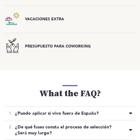
VACACIONES EXTRA
PRESUPUESTO PARA COWORKING
What the FAQ?
¿Puedo aplicar si vivo fuera de España?
No, de momento quieren centrarse y buscar
¿De qué fases consta el proceso de selección?
talento dentro del territorio español.
¿Será muy largo?