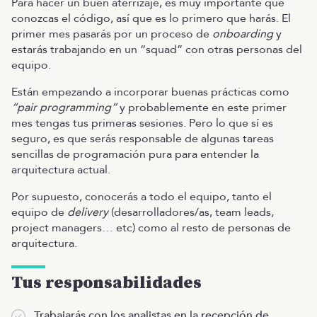
Para hacer un buen aterrizaje, es muy importante que
conozcas el código, así que es lo primero que harás. El
primer mes pasarás por un proceso de
onboarding
y
estarás trabajando en un “squad” con otras personas del
equipo.
Están empezando a incorporar buenas prácticas como
“pair programming”
y probablemente en este primer
mes tengas tus primeras sesiones. Pero lo que sí es
seguro, es que serás responsable de algunas tareas
sencillas de programación pura para entender la
arquitectura actual.
Por supuesto, conocerás a todo el equipo, tanto el
equipo de
delivery
(desarrolladores/as, team leads,
project managers… etc) como al resto de personas de
arquitectura.
Tus responsabilidades
Trabajarás con los analistas en la recepción de