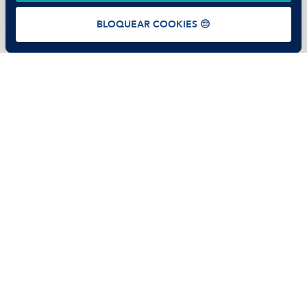
Términos de uso
Política de Privacidad
Cookies
BLOQUEAR COOKIES 😔