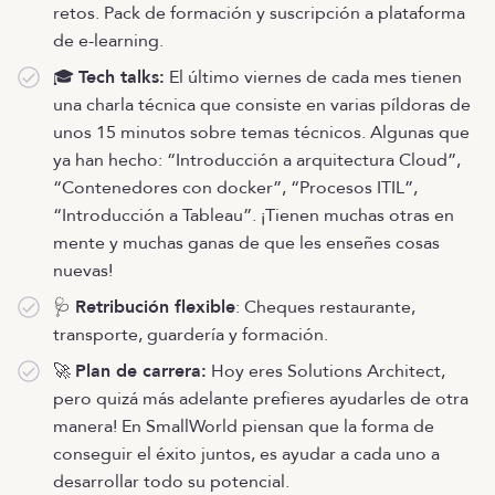
retos. Pack de formación y suscripción a plataforma
de e-learning.
🎓
Tech talks:
El último viernes de cada mes tienen
una charla técnica que consiste en varias píldoras de
unos 15 minutos sobre temas técnicos. Algunas que
ya han hecho: “Introducción a arquitectura Cloud”,
“Contenedores con docker”, “Procesos ITIL”,
“Introducción a Tableau”. ¡Tienen muchas otras en
mente y muchas ganas de que les enseñes cosas
nuevas!
🩺
Retribución flexible
: Cheques restaurante,
transporte, guardería y formación.
🚀
Plan de carrera:
Hoy eres Solutions Architect,
pero quizá más adelante prefieres ayudarles de otra
manera! En SmallWorld piensan que la forma de
conseguir el éxito juntos, es ayudar a cada uno a
desarrollar todo su potencial.