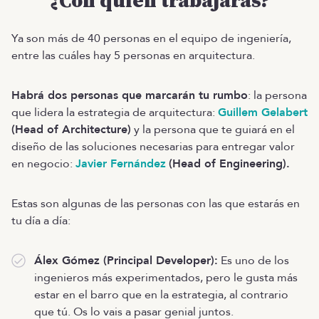
¿Con quién trabajarás?
Ya son más de 40 personas en el equipo de ingeniería,
entre las cuáles hay 5 personas en arquitectura.
Habrá dos personas que marcarán tu rumbo
: la persona
que lidera la estrategia de arquitectura:
Guillem Gelabert
(Head of Architecture)
y la persona que te guiará en el
diseño de las soluciones necesarias para entregar valor
en negocio:
Javier Fernández
(Head of Engineering).
Estas son algunas de las personas con las que estarás en
tu día a día:
Álex Gómez (Principal Developer):
Es uno de los
ingenieros más experimentados, pero le gusta más
estar en el barro que en la estrategia, al contrario
que tú. Os lo vais a pasar genial juntos.