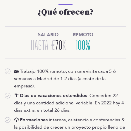
¿Qué ofrecen?
SALARIO
REMOTO
HASTA
€
70
K
100%
🏡 Trabajo 100% remoto, con una visita cada 5-6
semanas a Madrid de 1-2 días (a coste de la
empresa).
🌴
Días de vacaciones extendidos
. Conceden 22
días y una cantidad adicional variable. En 2022 hay 4
días extra, en total 26 días.
🤓
Formaciones
internas, asistencia a conferencias &
la posibilidad de crecer un proyecto propio lleno de