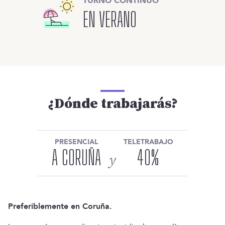
TURNO CONTINUO
EN VERANO
¿Dónde trabajarás?
PRESENCIAL
TELETRABAJO
A CORUÑA
40
%
y
Preferiblemente en Coruña.