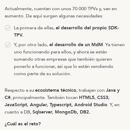
Actualmente, cuentan con unos 70.000 TPVs y, van en
aumento. De aquí surgen algunas necesidades:
La primera de ellas,
el desarrollo del propio SDK-
TPV.
Y, por otro lado,
el desarrollo de un MdM
. Ya tienen
uno funcionando para ellos, y ahora se están
sumando otras empresas que también quieren
ponerlo a funcionar, así que lo están vendiendo
como parte de su solución.
Respecto a su
ecosistema técnico
, trabajan con
Java y
C#
, principalmente. También tocan
HTML5, CSS3,
JavaScript, Angular, Typescript, Android Studio
. Y, en
cuanto a DB,
Sqlserver, MongoDb, DB2.
¿Cuál es el reto?