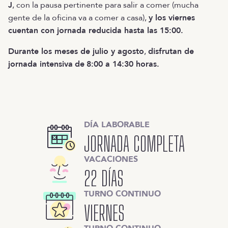
J
, con la pausa pertinente para salir a comer (mucha
gente de la oficina va a comer a casa),
y los viernes
cuentan con jornada reducida hasta las 15:00.
Durante los meses de julio y agosto
,
disfrutan de
jornada intensiva
de
8:00 a 14:30 horas.
DÍA LABORABLE
JORNADA COMPLETA
VACACIONES
22 DÍAS
TURNO CONTINUO
VIERNES