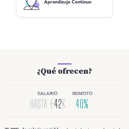
Aprendizaje Continuo
¿Qué ofrecen?
SALARIO
REMOTO
HASTA
€
42
K
40%