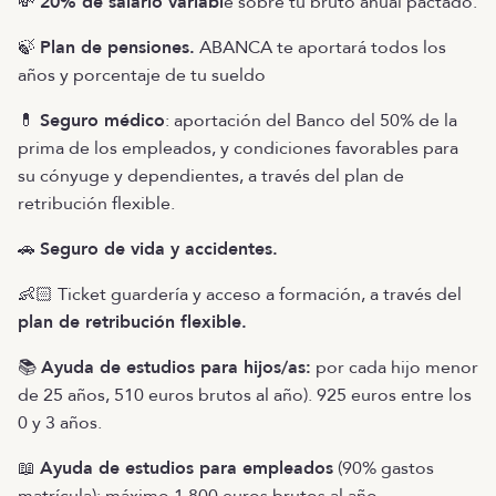
💸
20% de salario variabl
e sobre tu bruto anual pactado.
🍃
Plan de pensiones.
ABANCA te aportará todos los
años y porcentaje de tu sueldo
💊
Seguro médico
: aportación del Banco del 50% de la
prima de los empleados, y condiciones favorables para
su cónyuge y dependientes, a través del plan de
retribución flexible.
🚗
Seguro de vida y accidentes.
👶🏻 Ticket guardería y acceso a formación, a través del
plan de retribución flexible.
📚
Ayuda de estudios para hijos/as:
por cada hijo menor
de 25 años, 510 euros brutos al año). 925 euros entre los
0 y 3 años.
📖
Ayuda de estudios para empleados
(90% gastos