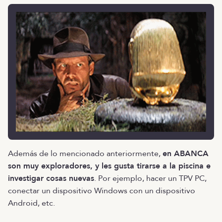
Además de lo mencionado anteriormente,
en ABANCA
son muy exploradores, y les gusta tirarse a la piscina e
investigar cosas nuevas
. Por ejemplo, hacer un TPV PC,
conectar un dispositivo Windows con un dispositivo
Android, etc.