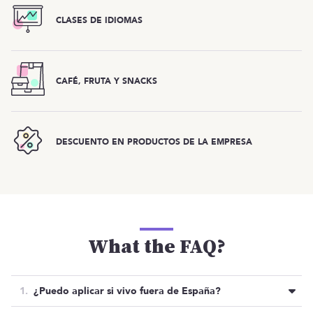
CLASES DE IDIOMAS
CAFÉ, FRUTA Y SNACKS
DESCUENTO EN PRODUCTOS DE LA EMPRESA
What the FAQ?
¿Puedo aplicar si vivo fuera de España?