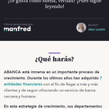
¿Te gusta cómo suena, verdad? ¡Pues sigue
leyendo!
Oferta gestionada por:
SCOUT
Jess Luzón
¿Qué harás?
ABANCA está inmersa en un importante proceso de
crecimiento.
Durante los últimos años han adquirido
7
entidades financieras
con el fin de llegar a más y más
clientes y de seguir ofreciendo un servicio de banca
cercana y humana.
En esta estrategia de crecimiento, sus departamentos