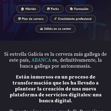
🏠 Híbrido
🎁 Perks
📚 Formación
🧭 Plan de carrera
☄️ Crecimiento profesional
⛰️ Sólida en su sector
Si estrella Galicia es la cerveza más gallega de
este país,
ABANCA
es, definitivamente, la
banca gallega por antonomasia.
Están inmersos en un proceso de
transformación que les ha llevado a
plantear la creación de una nueva
plataforma de servicios digitales: una
banca digital.