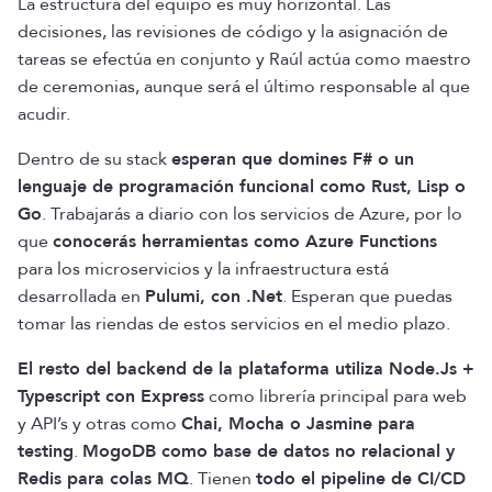
La estructura del equipo es muy horizontal. Las
decisiones, las revisiones de código y la asignación de
tareas se efectúa en conjunto y Raúl actúa como maestro
de ceremonias, aunque será el último responsable al que
acudir.
Dentro de su stack
esperan que domines F# o un
lenguaje de programación funcional como Rust, Lisp o
Go
. Trabajarás a diario con los servicios de Azure, por lo
que
conocerás herramientas como Azure Functions
para los microservicios y la infraestructura está
desarrollada en
Pulumi, con .Net
. Esperan que puedas
tomar las riendas de estos servicios en el medio plazo.
El resto del backend de la plataforma utiliza Node.Js +
Typescript con Express
como librería principal para web
y API’s y otras como
Chai, Mocha o Jasmine para
testing
.
MogoDB como base de datos no relacional y
Redis para colas MQ
. Tienen
todo el pipeline de CI/CD