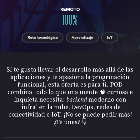
REMOTO
100
%
Reto tecnológico
Aprendizaje
IoT
Si te gusta llevar el desarrollo más allá de las
aplicaciones y te apasiona la progrmación
funcional, esta oferta es para ti. POD
combina todo lo que una mente 🧠 curiosa e
inquieta necesita:
backend
moderno con
"infra" en la nube, DevOps, redes de
conectividad e IoT. ¡No se puede pedir más!
¿Te unes? 👇