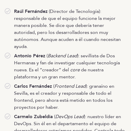
Raúl Fernández
(Director de Tecnología):
responsable de que el equipo funcione la mejor
manera posible. Se dice que debería tener
autoridad, pero los desarrolladores son muy
autónomos. Aunque acuden a él cuando necesitan
ayuda.
Antonio Pérez
(
Backend Lead
): sevillista de Dos
Hermanas y fan de investigar cualquier tecnología
nueva. Es el “creador” del
core
de nuestra
plataforma y un gran mentor.
Carlos Fernández
(
Frontend Lead
): granaíno en
Sevilla, es el creador y responsable de todo el
frontend, pero ahora está metido en todos los
proyectos por haber.
Carmelo Zubeldia
(
DevOps Lead
): nuestro líder en
DevOps. Sin él en el departamento el equipo de
desarrolladores estaríamos perdidos. Controla todo