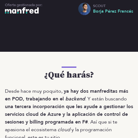
Oferta gestionada por:
SCOUT
Borja Pérez Francés
¿Qué harás?
Desde hace muy poquito,
ya hay dos manfreditas más
en POD, trabajando en el
backend
. Y están buscando
una tercera incorporación que les ayude a gestionar los
servicios cloud de Azure y la aplicación de control de
sesiones y billing programada en F#
. Así que si te
apasiona el ecosistema
cloud
y la programación
funcional, este es tu sitio.