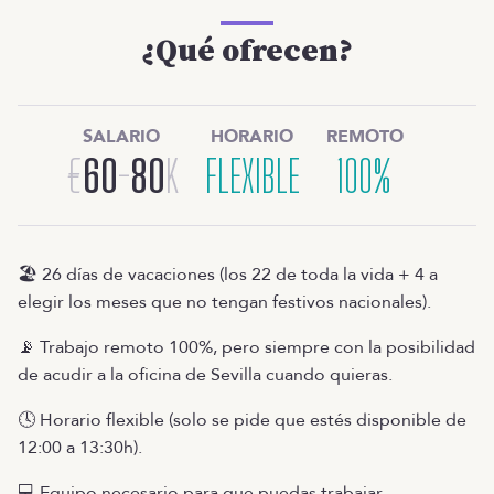
¿Qué ofrecen?
SALARIO
HORARIO
REMOTO
€
60
-
80
K
FLEXIBLE
100%
🏖️ 26 días de vacaciones (los 22 de toda la vida + 4 a
elegir los meses que no tengan festivos nacionales).
📡 Trabajo remoto 100%, pero siempre con la posibilidad
de acudir a la oficina de Sevilla cuando quieras.
🕓 Horario flexible (solo se pide que estés disponible de
12:00 a 13:30h).
💻 Equipo necesario para que puedas trabajar