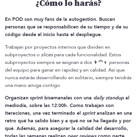
¿Cómo lo harás?
En POD son muy fans de la autogestión. Buscan
personas que se responsabilicen de su tiempo y de su
código desde el inicio hasta el despliegue.
Trabajan por proyectos internos que dividen en
subproyectos o
slices
para cada funcionalidad. Estos
subproyectos siempre se asignan a dos 👩‍🦰👦 personas
del equipo para ganar en rapidez y en calidad. Así que
nunca estarás desarrollando en solitario, siempre tendrás
una mano amiga contigo.
Organizan sprint bisemanales con una
daily standup
al
mediodía, sobre las 12:00h. Como trabajan con
iteraciones, una vez terminado el
sprint
analizan en una
retro qué ha salido bien y a qué no se ha llegado y por
qué. Además, para asegurar la calidad del desarrollo,
todas las semanas realizan
peer reviews
como parte