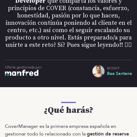
Developer
que comparta los valores y
principios de COVER (constancia, esfuerzo,
honestidad, pasión por lo que hacen,
innovación continúa poniendo al cliente en el
centro, etc.) así como el seguir escalando su
producto a otro nivel. Estás preparado/a para
unirte a este reto? Sí? Pues sigue leyendo!! 👇🏼
Oferta gestionada por:
SCOUT
Bea Santana
¿Qué harás?
CoverManager es la primera empresa española en
gestionar todo lo relacionado con la
gestión de reserva