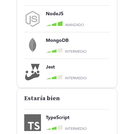
NodeJS
AVANZADO
MongoDB
INTERMEDIO
Jest
INTERMEDIO
Estaría bien
TypeScript
INTERMEDIO