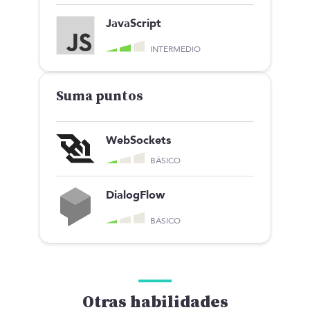
JavaScript
INTERMEDIO
Suma puntos
WebSockets
BÁSICO
DialogFlow
BÁSICO
Otras habilidades