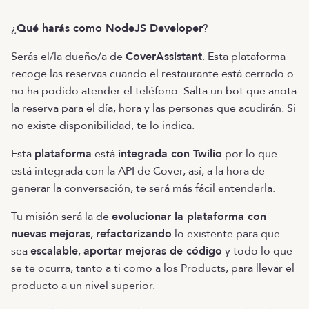
¿
Qué harás como NodeJS Developer
?
Serás el/la dueño/a de
CoverAssistant
. Esta plataforma
recoge las reservas cuando el restaurante está cerrado o
no ha podido atender el teléfono. Salta un bot que anota
la reserva para el día, hora y las personas que acudirán. Si
no existe disponibilidad, te lo indica.
Esta
plataforma
está
integrada con Twilio
por lo que
está integrada con la API de Cover, así, a la hora de
generar la conversación, te será más fácil entenderla.
Tu misión será la de
evolucionar la plataforma con
nuevas mejoras
,
refactorizando
lo existente para que
sea
escalable
,
aportar mejoras de código
y todo lo que
se te ocurra, tanto a ti como a los Products, para llevar el
producto a un nivel superior.