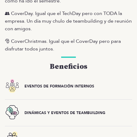
como ha ido el semestre.
👥 CoverDay. Igual que el TechDay pero con TODA la
empresa. Un día muy chulo de teambuilding y de reunión
con amigos.
🎅 CoverChristmas. Igual que el CoverDay pero para
disfrutar todos juntos.
Beneficios
EVENTOS DE FORMACIÓN INTERNOS
DINÁMICAS Y EVENTOS DE TEAMBUILDING