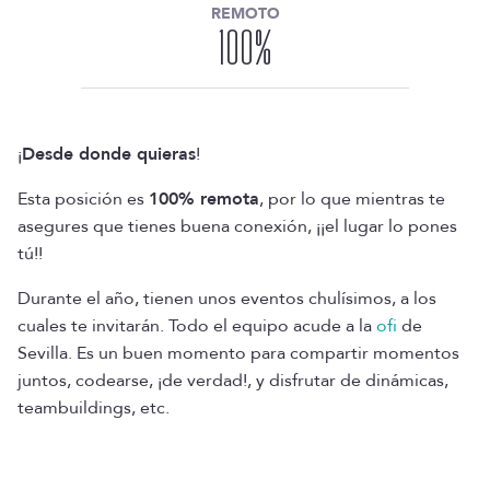
REMOTO
100
%
¡
Desde donde quieras
!
Esta posición es
100% remota
, por lo que mientras te
asegures que tienes buena conexión, ¡¡el lugar lo pones
tú!!
Durante el año, tienen unos eventos chulísimos, a los
cuales te invitarán. Todo el equipo acude a la
ofi
de
Sevilla. Es un buen momento para compartir momentos
juntos, codearse, ¡de verdad!, y disfrutar de dinámicas,
teambuildings, etc.