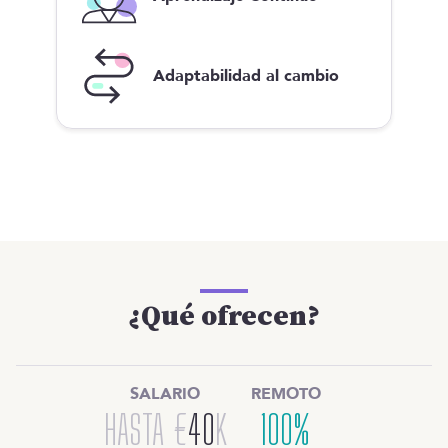
Adaptabilidad al cambio
¿Qué ofrecen?
SALARIO
REMOTO
HASTA
€
40
K
100%