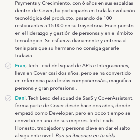
Payments y Crecimiento, con 6 años en sus espaldas
dentro de Cover, ha participado en toda la evolución
tecnológica del producto, pasando de 100
restaurantes a 15.000 en su trayectoria. Foco puesto
en el liderazgo y gestión de personas y en el ámbito
tecnológico. Se esfuerza diariamente y entrena al
tenis para que su hermano no consiga ganarle
todavía.
Fran
, Tech Lead del squad de APIs e Integraciones,
lleva en Cover casi dos años, pero se ha convertido
en referencia para los/as compañeros/as, magnífica
persona y gran profesional.
Dani
. Tech Lead del squad de SaaS y CoverAssistant,
forma parte de Cover desde hace dos años, donde
empezó como Developer, pero en poco tiempo se
convirtió en uno de sus mejores Tech Leads.
Honesto, trabajador y persona clave en dar el salto
al siguiente nivel.
Pon un ibicenco en tu vida
.