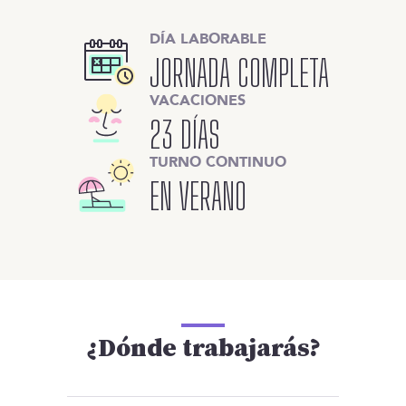
DÍA LABORABLE
JORNADA COMPLETA
VACACIONES
23 DÍAS
TURNO CONTINUO
EN VERANO
¿Dónde trabajarás?