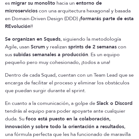
es
migrar su monolito
hacia un
entorno de
microservicios
con una arquitectura hexagonal y basada
en Domain-Driven Design (DDD) ¡
formarás parte de esta
REvolución
!!
Se organizan en Squads
, siguiendo la metodología
Agile, usan
Scrum
y realizan
sprints de 2 semanas
con
sus
subidas semanales a producción
. Es un equipo
pequeño pero muy cohesionado, ¡todos a una!
Dentro de cada Squad, cuentan con un Team Lead que se
encarga de facilitar el proceso y eliminar los obstáculos
que puedan surgir durante el sprint.
En cuanto a la comunicación, a golpe de
Slack o Discord
tendrás al equipo para poder apoyarte ante cualquier
duda. Su
foco está puesto en la colaboración,
innovación y sobre todo la orientación a resultados
,
una fórmula perfecta que les ha funcionado de maravilla