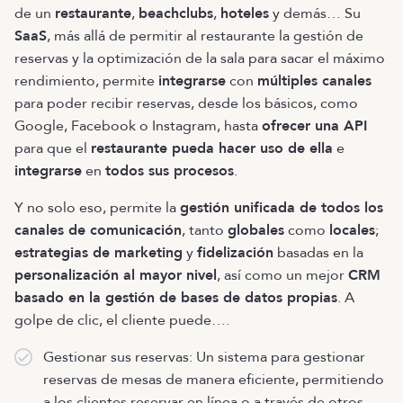
de un
restaurante
,
beachclubs
,
hoteles
y demás… Su
SaaS
, más allá de permitir al restaurante la gestión de
reservas y la optimización de la sala para sacar el máximo
rendimiento, permite
integrarse
con
múltiples canales
para poder recibir reservas, desde los básicos, como
Google, Facebook o Instagram, hasta
ofrecer una API
para que el
restaurante pueda hacer uso de ella
e
integrarse
en
todos sus procesos
.
Y no solo eso, permite la
gestión unificada de todos los
canales de comunicación
, tanto
globales
como
locales
;
estrategias de marketing
y
fidelización
basadas en la
personalización al mayor nivel
, así como un mejor
CRM
basado en la gestión de bases de datos propias
. A
golpe de clic, el cliente puede….
Gestionar sus reservas: Un sistema para gestionar
reservas de mesas de manera eficiente, permitiendo
a los clientes reservar en línea o a través de otros