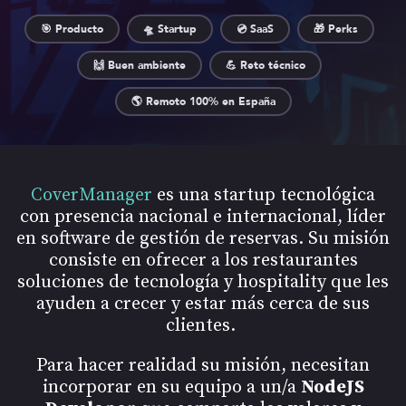
🎯 Producto
🛸 Startup
💿 SaaS
🎁 Perks
🙌 Buen ambiente
💪 Reto técnico
🌎 Remoto 100% en España
CoverManager
es una startup tecnológica
con presencia nacional e internacional, líder
en software de gestión de reservas. Su misión
consiste en ofrecer a los restaurantes
soluciones de tecnología y hospitality que les
ayuden a crecer y estar más cerca de sus
clientes.
Para hacer realidad su misión, necesitan
incorporar en su equipo a un/a
NodeJS