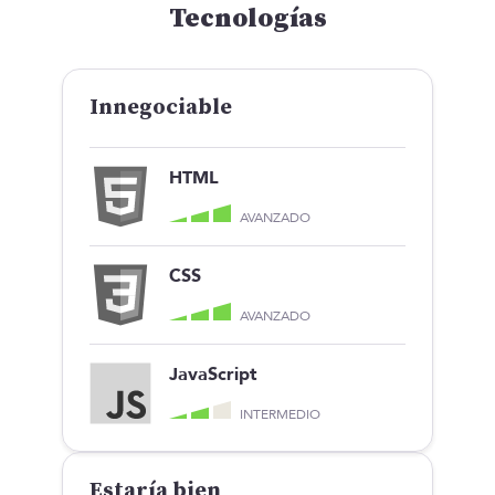
Tecnologías
Innegociable
HTML
AVANZADO
CSS
AVANZADO
JavaScript
INTERMEDIO
Estaría bien