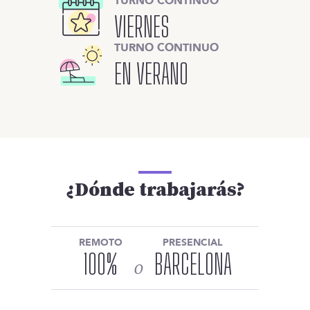
TURNO CONTINUO
VIERNES
TURNO CONTINUO
EN VERANO
¿Dónde trabajarás?
REMOTO
PRESENCIAL
100
%
BARCELONA
o