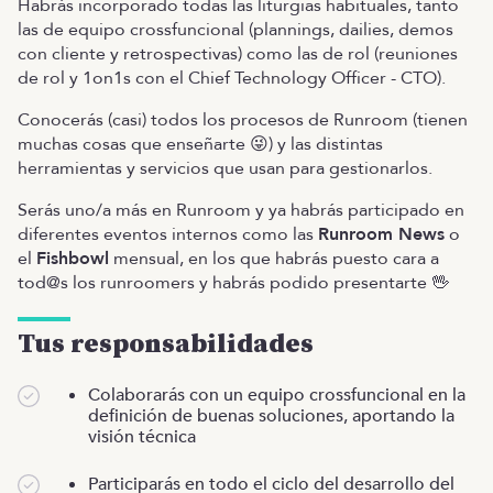
Habrás incorporado todas las liturgias habituales, tanto
las de equipo crossfuncional (plannings, dailies, demos
con cliente y retrospectivas) como las de rol (reuniones
de rol y 1on1s con el Chief Technology Officer - CTO).
Conocerás (casi) todos los procesos de Runroom (tienen
muchas cosas que enseñarte 😜) y las distintas
herramientas y servicios que usan para gestionarlos.
Serás uno/a más en Runroom y ya habrás participado en
diferentes eventos internos como las
Runroom News
o
el
Fishbowl
mensual, en los que habrás puesto cara a
tod@s los runroomers y habrás podido presentarte 🖖
Tus responsabilidades
Colaborarás con un equipo crossfuncional en la
definición de buenas soluciones, aportando la
visión técnica
Participarás en todo el ciclo del desarrollo del