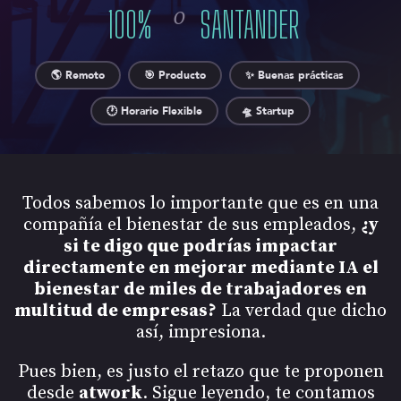
o
100
%
SANTANDER
🌎 Remoto
🎯 Producto
✨ Buenas prácticas
🕐 Horario Flexible
🛸 Startup
Todos sabemos lo importante que es en una
compañía el bienestar de sus empleados,
¿y
si te digo que podrías impactar
directamente en mejorar mediante IA el
bienestar de miles de trabajadores en
multitud de empresas?
La verdad que dicho
así, impresiona.
Pues bien, es justo el retazo que te proponen
desde
atwork
. Sigue leyendo, te contamos