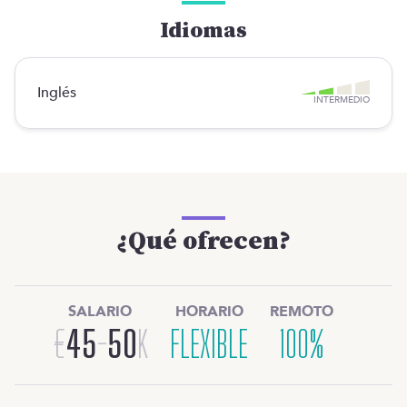
Idiomas
Inglés
INTERMEDIO
¿Qué ofrecen?
SALARIO
HORARIO
REMOTO
€
45
-
50
K
FLEXIBLE
100%