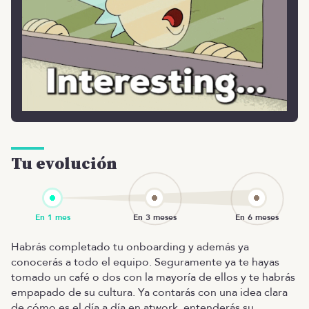
Tu evolución
Habrás completado tu onboarding y además ya
conocerás a todo el equipo. Seguramente ya te hayas
tomado un café o dos con la mayoría de ellos y te habrás
empapado de su cultura. Ya contarás con una idea clara
de cómo es el día a día en atwork, entenderás su