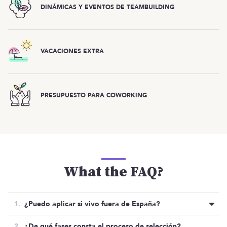
DINÁMICAS Y EVENTOS DE TEAMBUILDING
VACACIONES EXTRA
PRESUPUESTO PARA COWORKING
What the FAQ?
¿Puedo aplicar si vivo fuera de España?
No, por temas administrativos solo valoran perfiles
¿De qué fases consta el proceso de selección?