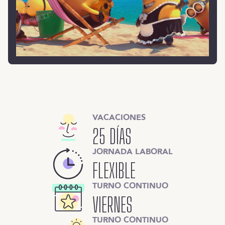
VACACIONES
25 DÍAS
JORNADA LABORAL
FLEXIBLE
TURNO CONTINUO
VIERNES
TURNO CONTINUO