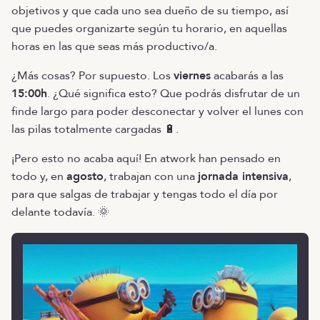
objetivos y que cada uno sea dueño de su tiempo, así
que puedes organizarte según tu horario, en aquellas
horas en las que seas más productivo/a.
¿Más cosas? Por supuesto. Los
viernes
acabarás a las
15:00h
. ¿Qué significa esto? Que podrás disfrutar de un
finde largo para poder desconectar y volver el lunes con
las pilas totalmente cargadas 🔋.
¡Pero esto no acaba aquí! En atwork han pensado en
todo y, en
agosto
, trabajan con una
jornada intensiva
,
para que salgas de trabajar y tengas todo el día por
delante todavía. 🌞