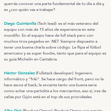
querrás conocer una parte fundamental de tu día a día y
es ¿con quién vas a trabajar?
Diego Quintanilla
(Tech lead): es el más veterano del
equipo con más de 15 años de experiencia en este
mundillo. En el equipo hace de full stack pero con
muchos tiros pegados en .NET. Siempre dispuesto a
tener una buena charla sobre código. Le flipa el fútbol
americano y es super foodie, tanto que para el equipo es
su guía Michelín en Cantabria.
Héctor Gónzalez
(Fullstack developer): Ingeniero
informático y "friki". Se hace cargo del front, pero no le
hace ascos al back, le encanta tanto una buena serie
como echar una partidita a los marcianitos, eso sí, irse de
cañas por Gijón está en el top de sus prioridades.
Alba Giró
(Product Owner): Product Owner con pasión