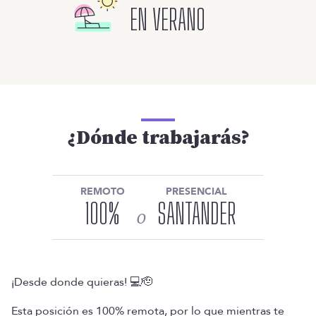
EN VERANO
¿Dónde trabajarás?
REMOTO
PRESENCIAL
100
%
SANTANDER
o
¡Desde donde quieras! 💻🫡
Esta posición es 100% remota, por lo que mientras te