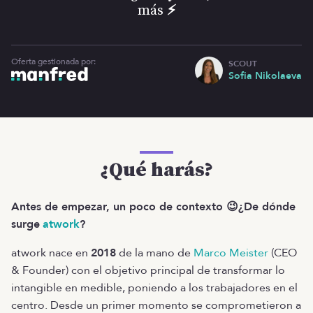
más
⚡
Oferta gestionada por:
SCOUT
Sofia Nikolaeva
¿Qué harás?
Antes de empezar, un poco de contexto 😉¿De dónde
surge
atwork
?
atwork nace en
2018
de la mano de
Marco Meister
(CEO
& Founder) con el objetivo principal de transformar lo
intangible en medible, poniendo a los trabajadores en el
centro. Desde un primer momento se comprometieron a