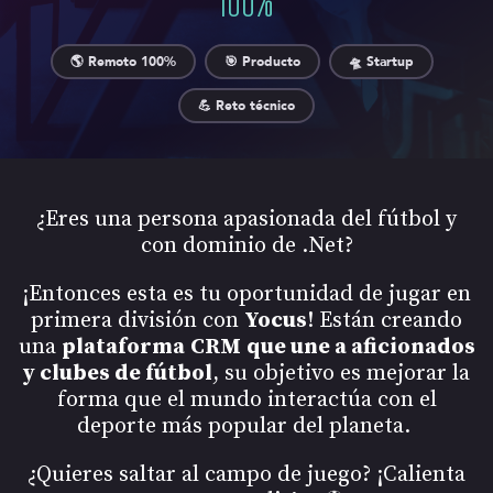
🌎 Remoto 100%
🎯 Producto
🛸 Startup
💪 Reto técnico
¿Eres una persona apasionada del fútbol y
con dominio de .Net?
¡Entonces esta es tu oportunidad de jugar en
primera división con
Yocus
! Están creando
una
plataforma
CRM
que une a aficionados
y clubes de fútbol
, su objetivo es mejorar la
forma que el mundo interactúa con el
deporte más popular del planeta.
¿Quieres saltar al campo de juego? ¡Calienta