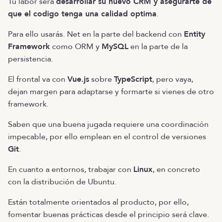
Tu labor será
desarrollar su nuevo CRM y asegurarte de
que el codigo tenga una calidad optima
.
Para ello usarás. Net en la parte del backend con
Entity
Framework
como ORM y
MySQL
en la parte de la
persistencia.
El frontal va con
Vue.js
sobre
TypeScript
, pero vaya,
dejan margen para adaptarse y formarte si vienes de otro
framework.
Saben que una buena jugada requiere una coordinación
impecable, por ello emplean en el control de versiones
Git
.
En cuanto a entornos, trabajar con
Linux
, en concreto
con la distribución de Ubuntu.
Están totalmente orientados al producto, por ello,
fomentar buenas prácticas desde el principio será clave.