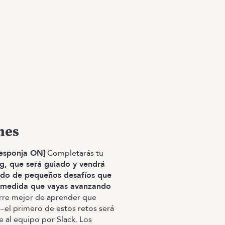
mes
esponja ON]
Completarás tu
g, que será guiado y vendrá
o de pequeños desafíos que
a medida que vayas avanzando
rre mejor de aprender que
–el primero de estos retos será
e al equipo por Slack. Los