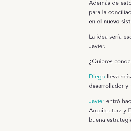
Además de esto,
para la concilia
en el nuevo sis
La idea sería e
Javier.
¿Quieres conoce
Diego
lleva má
desarrollador y
Javier
entró hac
Arquitectura y 
buena estrategi