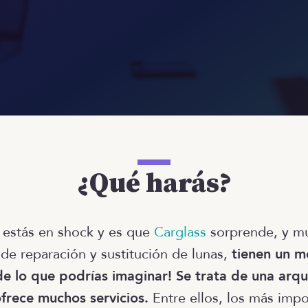
¿Qué harás?
 estás en shock y es que
Carglass
sorprende, y mu
 de reparación y sustitución de lunas,
tienen un 
e lo que podrías imaginar! Se trata de una arq
frece muchos servicios.
Entre ellos, los más impo