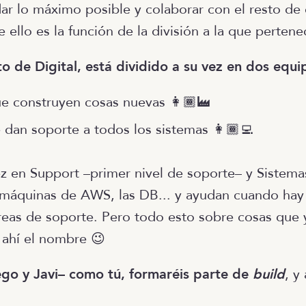
ar lo máximo posible y colaborar con el resto de
 ello es la función de la división a la que pertene
 de Digital, está dividido a su vez en dos equi
e construyen cosas nuevas 👩🏾‍🏭
e dan soporte a todos los sistemas 👩🏾‍💻
ez en Support –primer nivel de soporte– y Sistema
 máquinas de AWS, las DB... y ayudan cuando ha
areas de soporte. Pero todo esto sobre cosas que 
 ahí el nombre 😉
ego y Javi– como tú, formaréis parte de
build
, y