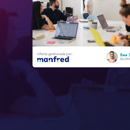
Oferta gestionada por:
Bea 
SCOU