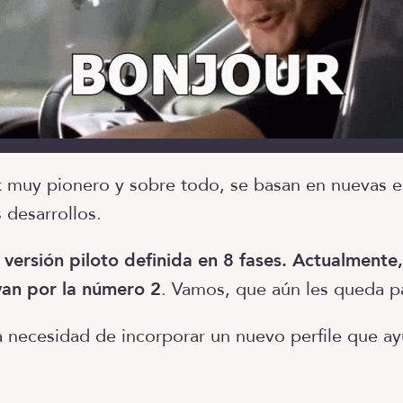
ck muy pionero y sobre todo, se basan en nuevas e
s desarrollos.
 versión piloto definida en 8 fases. Actualmente
 van por la número 2
. Vamos, que aún les queda p
a necesidad de incorporar un nuevo perfile que a