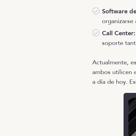
Software de
organizarse 
Call Center:
soporte tant
Actualmente, es
ambos utilicen 
a día de hoy. E