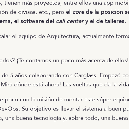
 tienen más proyectos, entre ellos una app mobi
ción de divisas, etc., pero
el
core
de la posición se
tema, el software del
call center
y el de talleres.
scalar el equipo de Arquitectura, actualmente for
rlos? ¡Te contamos un poco más acerca de ellos!
s de 5 años colaborando con Carglass. Empezó c
 ¡Mira dónde está ahora! Las vueltas que da la vid
e poco con la misión de montar este súper equip
DevOps. Su objetivo es llevar el sistema a buen p
a, una buena tecnología y, sobre todo, una buen