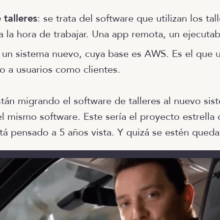
 talleres
: se trata del software que utilizan los tal
a la hora de trabajar. Una app remota, un ejecuta
un sistema nuevo, cuya base es AWS. Es el que ut
o a usuarios como clientes.
tán migrando el software de talleres al nuevo sis
el mismo software. Este sería el proyecto estrella
stá pensado a 5 años vista. Y quizá se estén qued