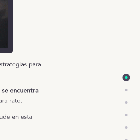
strategias para
, se encuentra
ara rato.
yude en esta