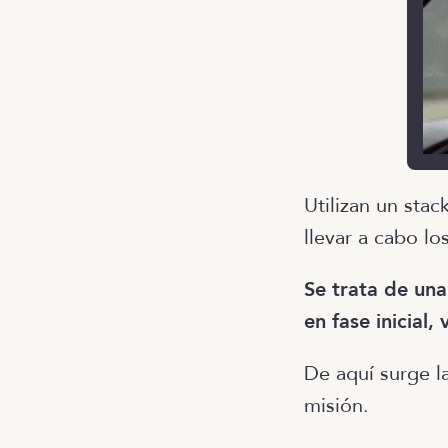
Utilizan un sta
llevar a cabo lo
Se trata de una
en fase inicial,
De aquí surge l
misión.