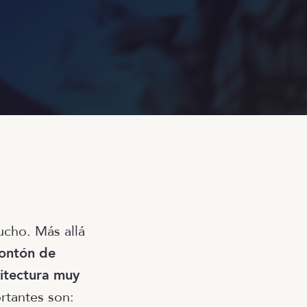
cho. Más allá
montón de
uitectura muy
rtantes son: