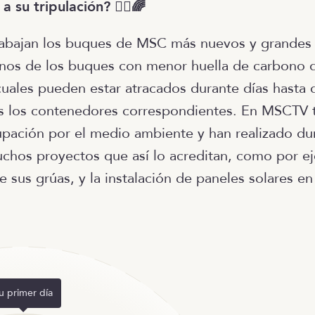
a su tripulación? 🏴‍☠️🌈
abajan los buques de MSC más nuevos y grandes
nos de los buques con menor huella de carbono d
 cuales pueden estar atracados durante días hasta 
s los contenedores correspondientes. En MSCTV 
pación por el medio ambiente y han realizado dur
chos proyectos que así lo acreditan, como por ej
de sus grúas, y la instalación de paneles solares en
u primer día