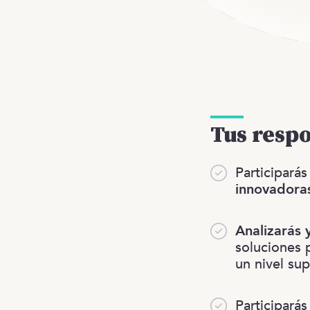
Tus resp
Participará
innovadoras
Analizarás 
soluciones 
un nivel sup
Participarás