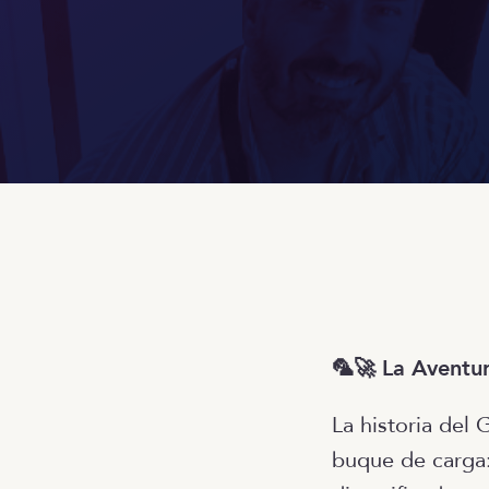
🦜🚀 La Aventur
La historia de
buque de carga: