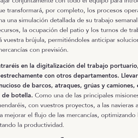
abajar conjuntamente con todo el equipo para intr
e transformará, por completo, los procesos opera
na una simulación detallada de su trabajo semanal
cursos, la ocupación del patio y los turnos de tra
 vuestra brújula, permitiéndoles anticipar solucio
ercancías con previsión.
raréis en la digitalización del trabajo portuario
estrechamente con otros departamentos. Llevar
nucioso de barcos, atraques, grúas y camiones, 
 de botella.
Como una de las principales mision
endaréis, con vuestros proyectos, a las navieras 
ra mejorar el flujo de las mercancías, optimizando
ando la productividad.