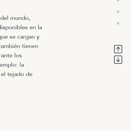
 del mundo,
isponibles en la
que se cargan y
también tienen
ante los
emplo: la
 el tejado de