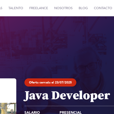
AS
TALENTO
FREELANCE
NOSOTROS
BLOG
CONTACTO
Oferta cerrada el 23/07/2025
Java Developer
SALARIO
PRESENCIAL