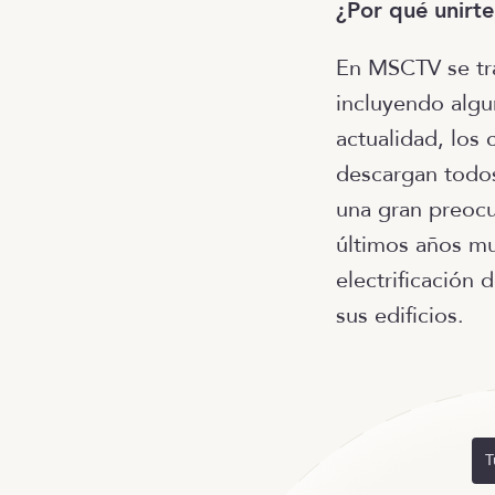
¿Por qué unirte 
En MSCTV se tr
incluyendo algu
actualidad, los
descargan todo
una gran preocu
últimos años mu
electrificación 
sus edificios.
T