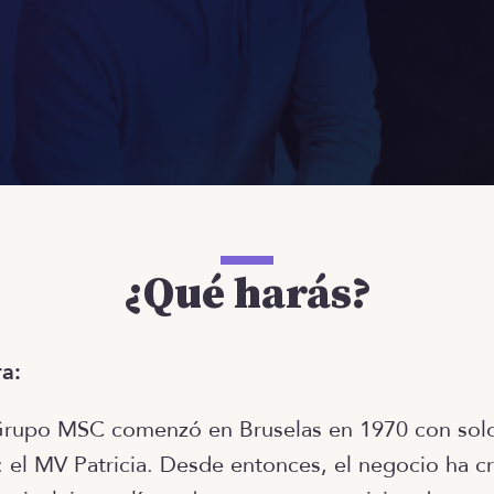
¿Qué harás?
a:
l Grupo MSC comenzó en Bruselas en 1970 con so
 el MV Patricia. Desde entonces, el negocio ha cr