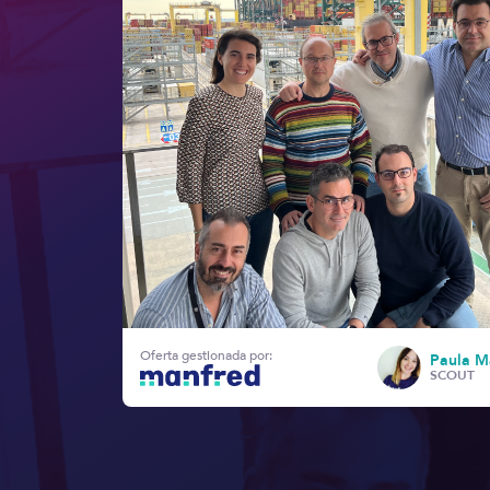
Oferta gestionada por:
Paula M
SCOUT