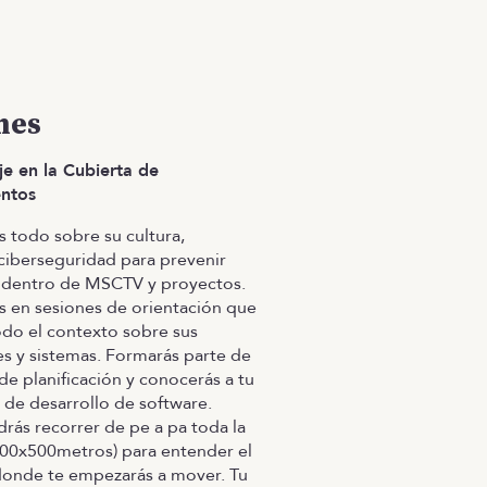
mes
e en la Cubierta de
ntos
 todo sobre su cultura,
ciberseguridad para prevenir
 dentro de MSCTV y proyectos.
ás en sesiones de orientación que
odo el contexto sobre sus
es y sistemas. Formarás parte de
de planificación y conocerás a tu
n de desarrollo de software.
drás recorrer de pe a pa toda la
800x500metros) para entender el
donde te empezarás a mover. Tu