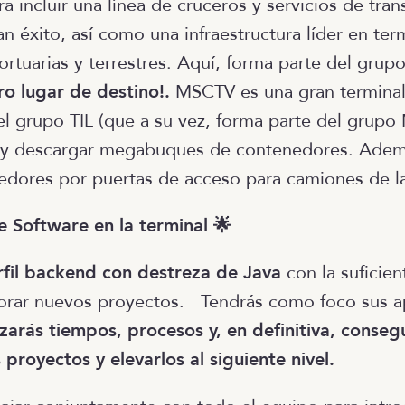
ra incluir una línea de cruceros y servicios de tr
n éxito, así como una infraestructura líder en ter
rtuarias y terrestres. Aquí, forma parte del grup
ro lugar de destino!.
MSCTV es una gran terminal
el grupo TIL (que a su vez, forma parte del grupo
r y descargar megabuques de contenedores. Adem
nedores por puertas de acceso para camiones de la
e Software en la terminal 🌟
rfil backend con destreza de Java
con la suficie
orar nuevos proyectos. Tendrás como foco sus ap
zarás tiempos, procesos y, en definitiva, conseg
 proyectos y elevarlos al siguiente nivel.