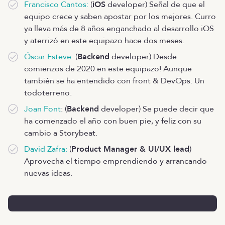
Francisco Cantos:
(
iOS
developer) Señal de que el
equipo crece y saben apostar por los mejores. Curro
ya lleva más de 8 años enganchado al desarrollo iOS
y aterrizó en este equipazo hace dos meses.
Óscar Esteve:
(
Backend
developer) Desde
comienzos de 2020 en este equipazo! Aunque
también se ha entendido con front & DevOps. Un
todoterreno.
Joan Font
: (
Backend
developer) Se puede decir que
ha comenzado el año con buen pie, y feliz con su
cambio a Storybeat.
David Zafra:
(
Product Manager & UI/UX lead
)
Aprovecha el tiempo emprendiendo y arrancando
nuevas ideas.