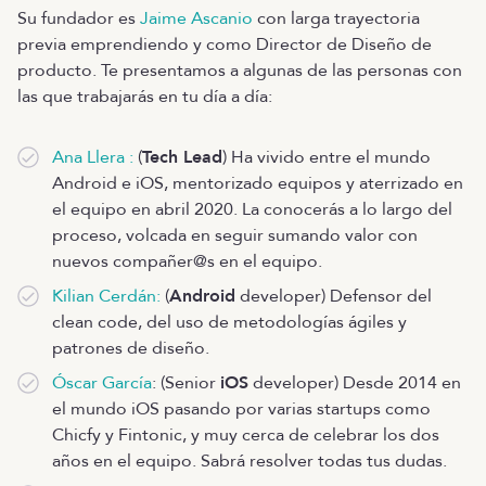
Su fundador es
Jaime Ascanio
con larga trayectoria
previa emprendiendo y como Director de Diseño de
producto. Te presentamos a algunas de las personas con
las que trabajarás en tu día a día:
Ana Llera :
(
Tech Lead
) Ha vivido entre el mundo
Android e iOS, mentorizado equipos y aterrizado en
el equipo en abril 2020. La conocerás a lo largo del
proceso, volcada en seguir sumando valor con
nuevos compañer@s en el equipo.
Kilian Cerdán:
(
Android
developer) Defensor del
clean code, del uso de metodologías ágiles y
patrones de diseño.
Óscar García
: (Senior
iOS
developer) Desde 2014 en
el mundo iOS pasando por varias startups como
Chicfy y Fintonic, y muy cerca de celebrar los dos
años en el equipo. Sabrá resolver todas tus dudas.