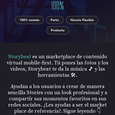
100
%
100% remoto
Perks
Horario Flexible
Producto
Storybeat
es un marketplace de contenido
virtual mobile-first. Tú pones las fotos y los
vídeos, Storybeat te da la música 🎵 y las
herramientas 🛠️.
Ayudan a los usuarios a crear de manera
sencilla Stories con un look profesional y a
compartir sus momentos favoritos en sus
redes sociales. ¿Les ayudas a ser el market
place de referencia?. Sigue leyendo 👇