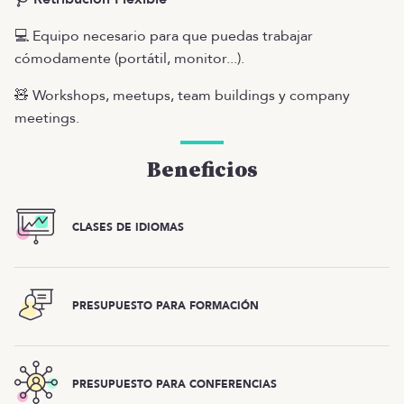
💻 Equipo necesario para que puedas trabajar
cómodamente (portátil, monitor...).
🧸 Workshops, meetups, team buildings y company
meetings.
Beneficios
CLASES DE IDIOMAS
PRESUPUESTO PARA FORMACIÓN
PRESUPUESTO PARA CONFERENCIAS