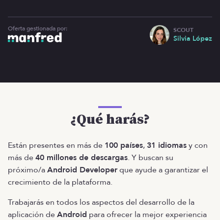
Oferta gestionada por:
SCOUT
Silvia López
¿Qué harás?
Están presentes en más de
100 países
,
31 idiomas
y con
más de
40 millones de descargas
. Y buscan su
próximo/a
Android Developer
que ayude a garantizar el
crecimiento de la plataforma.
Trabajarás en todos los aspectos del desarrollo de la
aplicación de
Android
para ofrecer la mejor experiencia