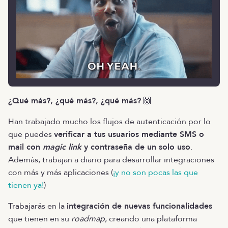
¿Qué más?, ¿qué más?, ¿qué más?
🙌
Han trabajado mucho los flujos de autenticación por lo
que puedes
verificar a tus usuarios mediante SMS o
mail con
magic link
y contraseña de un solo uso
.
Además, trabajan a diario para desarrollar integraciones
con más y más aplicaciones (
¡y no son pocas las que
tienen ya!
)
Trabajarás en la
integración de nuevas funcionalidades
que tienen en su
roadmap
, creando una plataforma