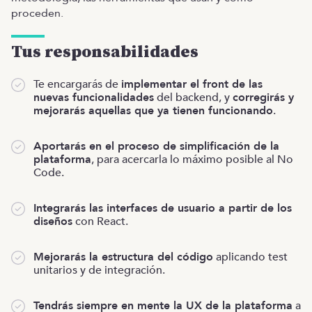
proceden.
Tus responsabilidades
Te encargarás de
implementar el front de las
nuevas funcionalidades
del backend, y
corregirás y
mejorarás aquellas que ya tienen funcionando
.
Aportarás en el proceso de simplificación de la
plataforma
, para acercarla lo máximo posible al No
Code.
Integrarás las interfaces de usuario a partir de los
diseños
con React.
Mejorarás la estructura del código
aplicando test
unitarios y de integración.
Tendrás siempre en mente la UX de la plataforma
a