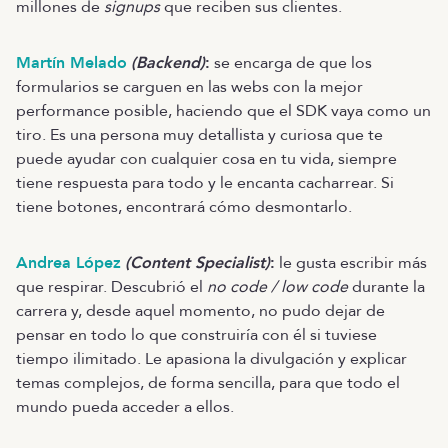
millones de
signups
que reciben sus clientes.
Martín Melado
(Backend)
:
se encarga de que los
formularios se carguen en las webs con la mejor
performance posible, haciendo que el SDK vaya como un
tiro. Es una persona muy detallista y curiosa que te
puede ayudar con cualquier cosa en tu vida, siempre
tiene respuesta para todo y le encanta cacharrear. Si
tiene botones, encontrará cómo desmontarlo.
Andrea López
(Content Specialist)
:
le gusta escribir más
que respirar. Descubrió el
no code / low code
durante la
carrera y, desde aquel momento, no pudo dejar de
pensar en todo lo que construiría con él si tuviese
tiempo ilimitado. Le apasiona la divulgación y explicar
temas complejos, de forma sencilla, para que todo el
mundo pueda acceder a ellos.