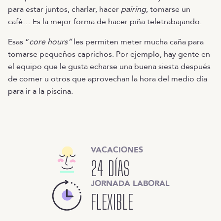
para estar juntos, charlar, hacer
pairing
, tomarse un
café… Es la mejor forma de hacer piña teletrabajando.
Esas “
core hours”
les permiten meter mucha caña para
tomarse pequeños caprichos. Por ejemplo, hay gente en
el equipo que le gusta echarse una buena siesta después
de comer u otros que aprovechan la hora del medio día
para ir a la piscina.
VACACIONES
24 DÍAS
JORNADA LABORAL
FLEXIBLE