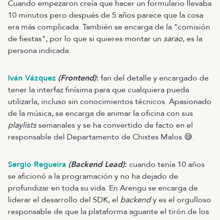
Cuando empezaron creía que hacer un formulario llevaba
10 minutos pero después de 5 años parece que la cosa
era más complicada. También se encarga de la "comisión
de fiestas", por lo que si quieres montar un
sarao
, es la
persona indicada.
Iván Vázquez
(Frontend)
:
fan del detalle y encargado de
tener la interfaz finísima para que cualquiera pueda
utilizarla, incluso sin conocimientos técnicos. Apasionado
de la música, se encarga de animar la oficina con sus
playlists
semanales y se ha convertido de facto en el
responsable del Departamento de Chistes Malos 😅.
Sergio Regueira
(Backend Lead)
:
cuando tenía 10 años
se aficionó a la programación y no ha dejado de
profundizar en toda su vida. En Arengu se encarga de
liderar el desarrollo del SDK, el
backend
y es el orgulloso
responsable de que la plataforma aguante el tirón de los