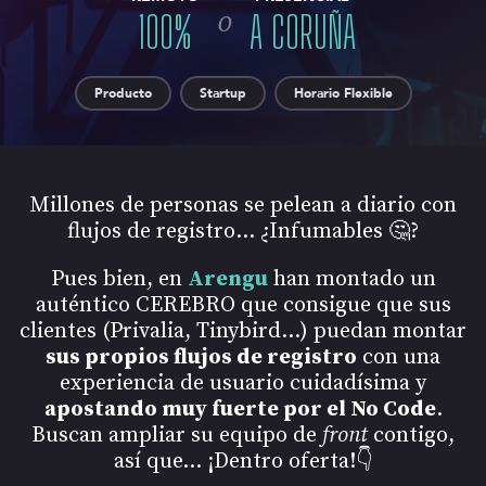
o
100
%
A CORUÑA
Producto
Startup
Horario Flexible
Millones de personas se pelean a diario con
flujos de registro… ¿Infumables 🤔?
Pues bien, en
Arengu
han montado un
auténtico CEREBRO que consigue que sus
clientes (Privalia, Tinybird…) puedan montar
sus propios flujos de registro
con una
experiencia de usuario cuidadísima y
apostando muy fuerte por el No Code
.
Buscan ampliar su equipo de
front
contigo,
así que… ¡Dentro oferta!👇