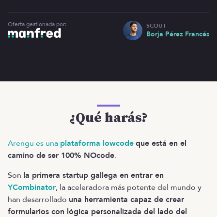
Oferta gestionada por:
SCOUT
Borja Pérez Francés
¿Qué harás?
Arengu es una
plataforma lowcode
que está en el
camino de ser 100% NOcode
.
Son
la primera startup gallega en entrar en
YCombinator
, la aceleradora más potente del mundo y
han desarrollado
una herramienta capaz de crear
formularios con lógica personalizada del lado del