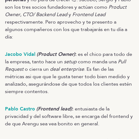
son los tres socios fundadores y actúan como
Product
Owner
,
CTO/ Backend Lead
y
Frontend Lead
respectivamente. Pero aprovecho y te presento a
algunos compañeros con los que trabajarás en tu día a
día:
Jacobo Vidal
(Product Owner)
:
es el chico para todo de
la empresa, tanto hace un
setup
como manda una
Pull
Request
o cierra un
deal enterprise
. Es fan de las
métricas asi que que le gusta tener todo bien medido y
analizado, asegurándose de que todos los clientes estén
siempre contentos.
Pablo Castro
(Frontend lead)
:
entusiasta de la
privacidad y del software libre, se encarga del frontend y
de que Arengu sea vea bonito en general.