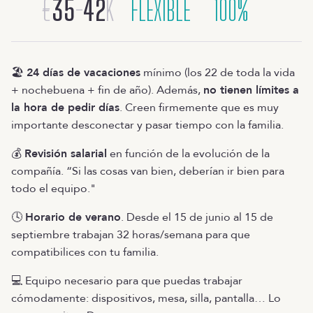
€
35
-
42
K
FLEXIBLE
100%
🏖️
24 días de vacaciones
mínimo (los 22 de toda la vida
+ nochebuena + fin de año). Además,
no tienen límites a
la hora de pedir días
. Creen firmemente que es muy
importante desconectar y pasar tiempo con la familia.
💰
Revisión salarial
en función de la evolución de la
compañía. “Si las cosas van bien, deberían ir bien para
todo el equipo."
🕓
Horario de verano
. Desde el 15 de junio al 15 de
septiembre trabajan 32 horas/semana para que
compatibilices con tu familia.
💻 Equipo necesario para que puedas trabajar
cómodamente: dispositivos, mesa, silla, pantalla… Lo