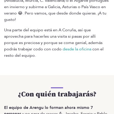
(Andalucía, Murcia, C. Valenciana) o el Algarve portugués
en invierno y subirme a Galicia, Asturias o País Vasco en
verano 😂. Pero vamos, que desde donde quieras. ¡A tu
gusto!
Una parte del equipo está en A Coruña, así que
aprovecha para hacerles una visita si pasas por allí
porque es preciosa y porque se come genial, además
podrás trabajar codo con codo
desde la oficina
con el
resto del equipo.
¿Con quién trabajarás?
El equipo de Arengu lo forman ahora mismo 7
personas
y no para de crecer 💪. Jacobo, Sergio y Pablo