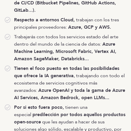
de CI/CD (Bitbucket Pipelines, GitHub Actions,
GitLab...).
Respecto a entornos Cloud,
trabajan con los tres
principales proveedores:
Azure, GCP y AWS.
Trabajarás con todos los servicios estado del arte
dentro del mundo de la ciencia de datos:
Azure
Machine Learning, Microsoft Fabric, Vertex AI,
Amazon SageMaker, Databricks...
Tienen el foco puesto en todas las posibilidades
que ofrece la IA generativa
, trabajando con todo el
ecosistema de servicios cognitivos más
avanzados:
Azure OpenAI y toda la gama de Azure
AI Services, Amazon Bedrock, open LLMs...
Por si esto fuera poco,
tienen una
especial
predilección por todos aquellos productos
open-source
que les ayudan a hacer de sus
soluciones algo sólido, escalable y productivo, por