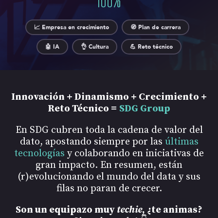
📈 Empresa en crecimiento
🧭 Plan de carrera
🤖 IA
👌 Cultura
💪 Reto técnico
Innovación + Dinamismo + Crecimiento +
Reto Técnico =
SDG Group
En SDG cubren toda la cadena de valor del
dato, apostando siempre por las
últimas
tecnologías
y colaborando en iniciativas de
gran impacto. En resumen, están
(r)evolucionando el mundo del data y sus
filas no paran de crecer.
Son un equipazo muy
techie
, ¿te animas?