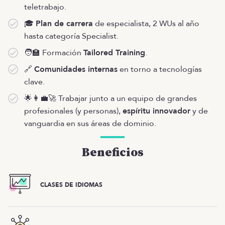
teletrabajo.
🎓
Plan de carrera
de especialista, 2 WUs al año
hasta categoría Specialist.
🧑‍🏫 Formación
Tailored Training
.
🔗
Comunidades internas
en torno a tecnologías
clave.
🌟👩‍💼🚀 Trabajar junto a un equipo de grandes
profesionales (y personas),
espíritu innovador
y de
vanguardia en sus áreas de dominio.
Beneficios
CLASES DE IDIOMAS