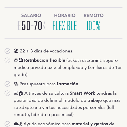
SALARIO
HORARIO
REMOTO
€
50
-
70
K
FLEXIBLE
100%
🏖️ 22 + 3 días de vacaciones.
💳🏥
Retribución flexible
(ticket restaurant, seguro
médico privado para el empleado y familiares de 1er
grado)
📚 Presupuesto para
formación
.
💻🏠 A través de su cultura
Smart Work
tendrás la
posibilidad de definir el modelo de trabajo que más
se adapte a ti y a tus necesidades personales (full-
remote, híbrido o presencial) .
💼💰 Ayuda económica para
material y gastos
de