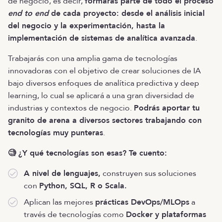
de negocio, es decir,
formarás parte de todo el proceso
end to end
de cada proyecto: desde el análisis inicial
del negocio y la experimentación, hasta la
implementación de sistemas de analítica avanzada
.
Trabajarás con una amplia gama de tecnologías
innovadoras con el objetivo de crear soluciones de IA
bajo diversos enfoques de analítica predictiva y deep
learning, lo cual se aplicará a una gran diversidad de
industrias y contextos de negocio.
Podrás aportar tu
granito de arena a diversos sectores trabajando con
tecnologías muy punteras
.
🧐 ¿Y qué tecnologías son esas? Te cuento:
A nivel de lenguajes,
construyen sus soluciones
con
Python, SQL, R o Scala.
Aplican las mejores
prácticas DevOps/MLOps
a
través de tecnologías como
Docker y plataformas