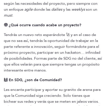
según las necesidades del proyecto, pero siempre con
un enfoque
agile
donde las
dailies
y las
weeklys
son un
must
.
🤓 ¿Qué ocurre cuando acabe un proyecto?
Tendrás un nuevo reto esperándote 🚀 y en el caso de
que no sea así, tendrás la oportunidad de trabajar en la
parte referente a innovación, seguir formándote para el
próximo proyecto, participar en un hackaton… infinidad
de posibilidades. Formas parte de SDG no del cliente, así
que ellos velarán para que siempre tengas un propósito
interesante entre manos.
🙌 En SDG, ¿son de Comunidad?
Les encanta participar y aportar su granito de arena para
que la Comunidad siga creciendo. Solo tienes que
bichear sus redes y verás que se meten en jaleos varios.