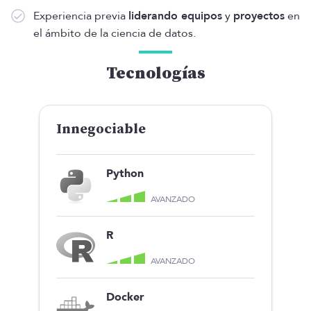
Experiencia previa
liderando equipos
y
proyectos
en
el ámbito de la ciencia de datos.
Tecnologías
Innegociable
Python
AVANZADO
R
AVANZADO
Docker