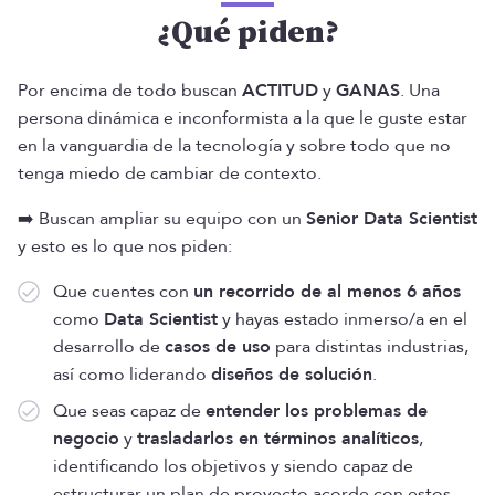
¿Qué piden?
Por encima de todo buscan
ACTITUD
y
GANAS
. Una
persona dinámica e inconformista a la que le guste estar
en la vanguardia de la tecnología y sobre todo que no
tenga miedo de cambiar de contexto.
➡️ Buscan ampliar su equipo con un
Senior Data Scientist
y esto es lo que nos piden:
Que cuentes con
un recorrido de al menos 6 años
como
Data Scientist
y hayas estado inmerso/a en el
desarrollo de
casos de uso
para distintas industrias,
así como liderando
diseños de solución
.
Que seas capaz de
entender los problemas de
negocio
y
trasladarlos en términos analíticos
,
identificando los objetivos y siendo capaz de
estructurar un plan de proyecto acorde con estos.