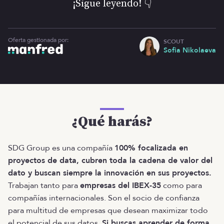
¡Sigue leyendo! 👇
Oferta gestionada por:
SCOUT
Sofia Nikolaeva
¿Qué harás?
SDG Group es una compañía
100% focalizada en
proyectos de data, cubren toda la cadena de valor del
dato y buscan siempre la innovación en sus proyectos.
Trabajan tanto para
empresas del IBEX-35
como para
compañías internacionales. Son el socio de confianza
para multitud de empresas que desean maximizar todo
el potencial de sus datos.
Si buscas aprender de forma