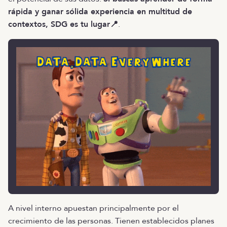
rápida y ganar sólida experiencia en multitud de
contextos, SDG es tu lugar📍
.
A nivel interno apuestan principalmente por el
crecimiento de las personas. Tienen establecidos planes