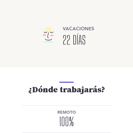
VACACIONES
22 DÍAS
¿Dónde trabajarás?
REMOTO
100
%