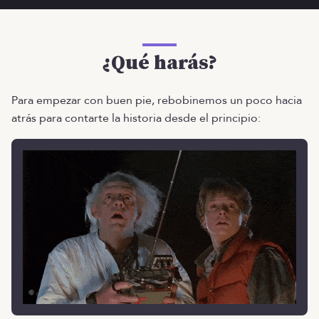
¿Qué harás?
Para empezar con buen pie, rebobinemos un poco hacia
atrás para contarte la historia desde el principio: