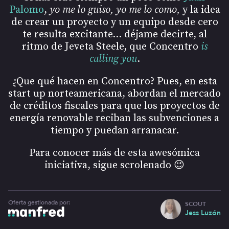
Palomo
,
yo me lo guiso, yo me lo como,
y la idea
de crear un proyecto y un equipo desde cero
te resulta excitante… déjame decirte, al
ritmo de Jeveta Steele, que Concentro
is
calling you
.
¿Que qué hacen en Concentro? Pues, en esta
start up norteamericana, abordan el mercado
de créditos fiscales para que los proyectos de
energía renovable reciban las subvenciones a
tiempo y puedan arranacar.
Para conocer más de esta awesómica
iniciativa, sigue scrolenado 😉
Oferta gestionada por:
SCOUT
Jess Luzón