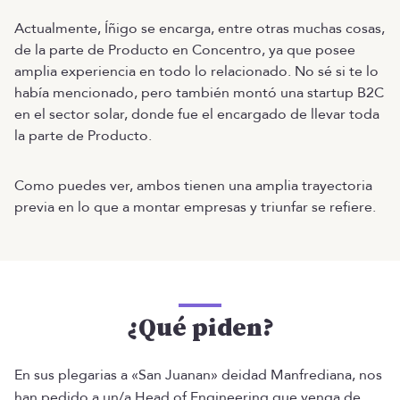
Actualmente, Íñigo se encarga, entre otras muchas cosas,
de la parte de Producto en Concentro, ya que posee
amplia experiencia en todo lo relacionado. No sé si te lo
había mencionado, pero también montó una startup B2C
en el sector solar, donde fue el encargado de llevar toda
la parte de Producto.
Como puedes ver, ambos tienen una amplia trayectoria
previa en lo que a montar empresas y triunfar se refiere.
¿Qué piden?
En sus plegarias a «San Juanan» deidad Manfrediana, nos
han pedido a un/a Head of Engineering que venga de