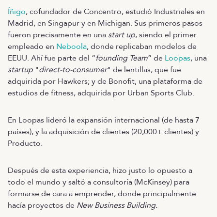
Íñigo
, cofundador de Concentro, estudió Industriales en
Madrid, en Singapur y en Michigan. Sus primeros pasos
fueron precisamente en una
start up
, siendo el primer
empleado en
Neboola
, donde replicaban modelos de
EEUU. Ahí fue parte del “
founding Team
” de
Loopas
, una
startup
"
direct-to-consumer
" de lentillas, que fue
adquirida por Hawkers; y de Bonofit, una plataforma de
estudios de fitness, adquirida por Urban Sports Club.
En Loopas lideró la expansión internacional (de hasta 7
países), y la adquisición de clientes (20,000+ clientes) y
Producto.
Después de esta experiencia, hizo justo lo opuesto a
todo el mundo y saltó a consultoría (McKinsey) para
formarse de cara a emprender, donde principalmente
hacía proyectos de
New Business Building.