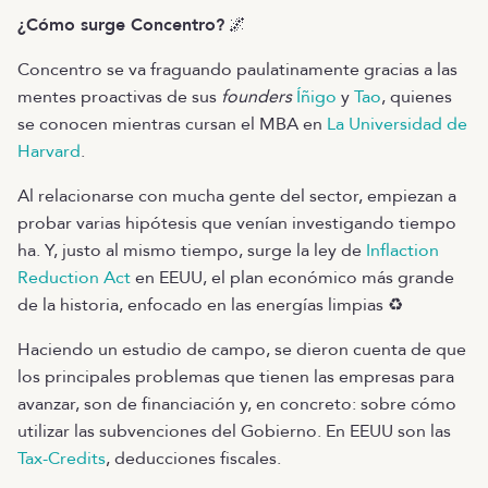
¿Cómo surge Concentro?
🌌
Concentro se va fraguando paulatinamente gracias a las
mentes proactivas de sus
founders
Íñigo
y
Tao
, quienes
se conocen mientras cursan el MBA en
La Universidad de
Harvard
.
Al relacionarse con mucha gente del sector, empiezan a
probar varias hipótesis que venían investigando tiempo
ha. Y, justo al mismo tiempo, surge la ley de
Inflaction
Reduction Act
en EEUU, el plan económico más grande
de la historia, enfocado en las energías limpias ♻️
Haciendo un estudio de campo, se dieron cuenta de que
los principales problemas que tienen las empresas para
avanzar, son de financiación y, en concreto: sobre cómo
utilizar las subvenciones del Gobierno. En EEUU son las
Tax-Credits
, deducciones fiscales.