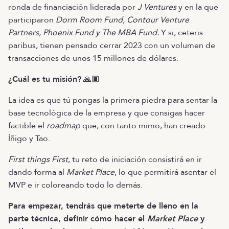
ronda de financiación liderada por
J Ventures
y en la que
participaron
Dorm Room Fund, Contour Venture
Partners, Phoenix Fund y The MBA Fund.
Y si, ceteris
paribus, tienen pensado cerrar 2023 con un volumen de
transacciones de unos 15 millones de dólares.
¿Cuál es tu misión?
🙏🏾
La idea es que tú pongas la primera piedra para sentar la
base tecnológica de la empresa y que consigas hacer
factible el
roadmap
que, con tanto mimo, han creado
Íñigo y Tao.
First things First
, tu reto de iniciación consistirá en ir
dando forma al
Market Place
, lo que permitirá asentar el
MVP e ir coloreando todo lo demás.
Para empezar, tendrás que meterte de lleno en la
parte técnica, definir cómo hacer el
Market Place
y