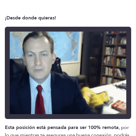
¡Desde donde quieras!
Esta posición está pensada para ser 100% remota
, por
lo que mientras te asegures una buena conexión, podrás