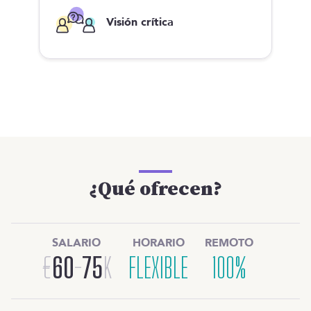
Visión crítica
¿Qué ofrecen?
SALARIO
HORARIO
REMOTO
€
60
-
75
K
FLEXIBLE
100%