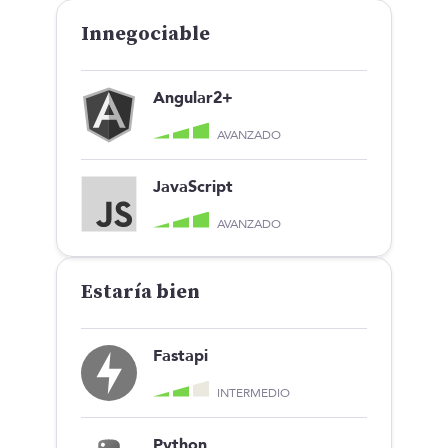
Innegociable
Angular2+
AVANZADO
JavaScript
AVANZADO
Estaría bien
Fastapi
INTERMEDIO
Python