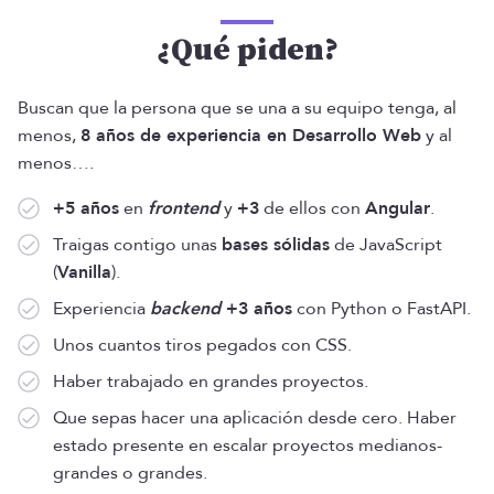
¿Qué piden?
Buscan que la persona que se una a su equipo tenga, al
menos,
8 años de experiencia en Desarrollo Web
y al
menos….
+5 años
en
frontend
y
+3
de ellos con
Angular
.
Traigas contigo unas
bases sólidas
de JavaScript
(
Vanilla
).
Experiencia
backend
+3 años
con Python o FastAPI.
Unos cuantos tiros pegados con CSS.
Haber trabajado en grandes proyectos.
Que sepas hacer una aplicación desde cero. Haber
estado presente en escalar proyectos medianos-
grandes o grandes.