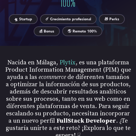
100
%
🛸 Startup
☄️ Crecimiento profesional
🎁 Perks
💰 Bonus
🌎 Remoto 100%
Nacida en Málaga,
Plytix
, es una plataforma
Product Information Management (PIM) que
ayuda a las
ecommerce
de diferentes tamaños
a optimizar la información de sus productos,
además de descubrir resultados analíticos
sobre sus procesos, tanto en su web como en
diferentes plataformas de venta. Para seguir
escalando su producto, necesitan incorporar
a un nuevo perfil
FullStack Developer
. ¿Te
gustaría unirte a este reto? ¡Explora lo que te
espera! ☟