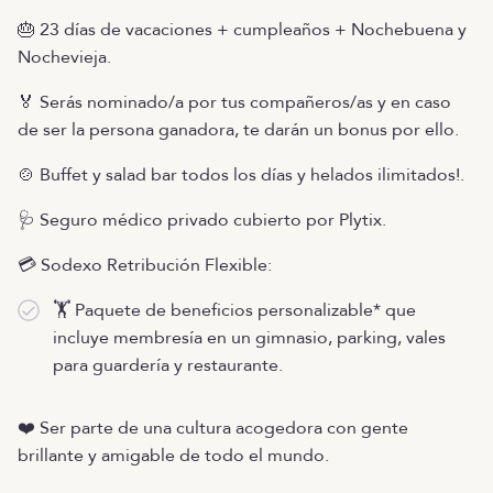
🎂 23 días de vacaciones + cumpleaños + Nochebuena y
Nochevieja.
🏅 Serás nominado/a por tus compañeros/as y en caso
de ser la persona ganadora, te darán un bonus por ello.
🍲 Buffet y salad bar todos los días y helados ilimitados!.
🩺 Seguro médico privado cubierto por Plytix.
💳 Sodexo Retribución Flexible:
🏋 Paquete de beneficios personalizable* que
incluye membresía en un gimnasio, parking, vales
para guardería y restaurante.
❤️ Ser parte de una cultura acogedora con gente
brillante y amigable de todo el mundo.