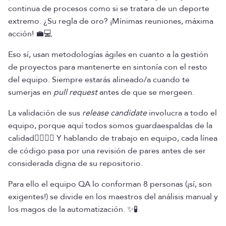
continua de procesos como si se tratara de un deporte
extremo. ¿Su regla de oro? ¡Mínimas reuniones, máxima
acción! 💼💻
Eso sí, usan metodologías ágiles en cuanto a la gestión
de proyectos para mantenerte en sintonía con el resto
del equipo. Siempre estarás alineado/a cuando te
sumerjas en
pull request
antes de que se mergeen.
La validación de sus
release candidate
involucra a todo el
equipo, porque aquí todos somos guardaespaldas de la
calidad🦸‍♀️🦸‍♂️ Y hablando de trabajo en equipo, cada línea
de código pasa por una revisión de pares antes de ser
considerada digna de su repositorio.
Para ello el equipo QA lo conforman 8 personas (¡sí, son
exigentes!) se divide en los maestros del análisis manual y
los magos de la automatización. ✨🧪