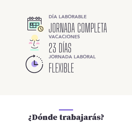
DÍA LABORABLE
JORNADA COMPLETA
VACACIONES
23 DÍAS
JORNADA LABORAL
FLEXIBLE
¿Dónde trabajarás?