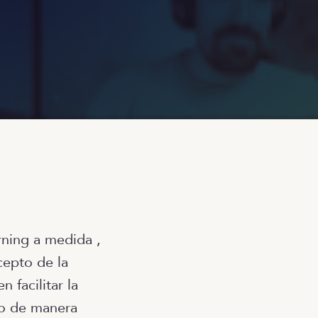
rning a medida ,
cepto de la
facilitar la
bo de manera