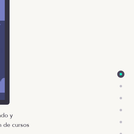
ndo y
n de cursos