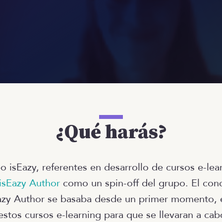
¿Qué harás?
o isEazy, referentes en desarrollo de cursos e-lea
isEazy Author
como un spin-off del grupo. El con
azy Author se basaba desde un primer momento, en 
estos cursos e-learning para que se llevaran a ca