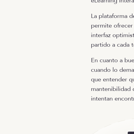
eLearning inter
La plataforma 
permite ofrecer
interfaz optimi
partido a cada 
En cuanto a bue
cuando lo deman
que entender qu
mantenibilidad 
intentan encontra