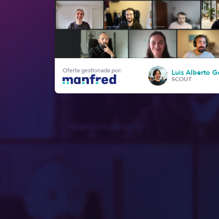
Oferta gestionada por:
Luis Alberto G
SCOUT