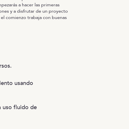
pezarás a hacer las primeras
ones y a disfrutar de un proyecto
el comienzo trabaja con buenas
rsos.
miento usando
 uso fluido de