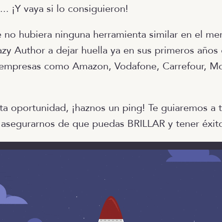
... ¡Y vaya si lo consiguieron!
 no hubiera ninguna herramienta similar en el me
zy Author a dejar huella ya en sus primeros años 
 empresas como Amazon, Vodafone, Carrefour, Mc
esta oportunidad, ¡haznos un ping! Te guiaremos a 
 asegurarnos de que puedas BRILLAR y tener éxito