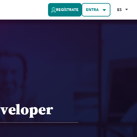
REGÍSTRATE
ENTRA
ES
eveloper