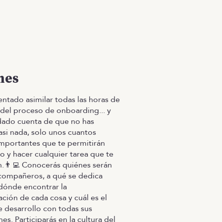
mes
entado asimilar todas las horas de
del proceso de onboarding... y
dado cuenta de que no has
asi nada, solo unos cuantos
mportantes que te permitirán
ilo y hacer cualquier tarea que te
👨‍💻 Conocerás quiénes serán
compañeros, a qué se dedica
dónde encontrar la
ión de cada cosa y cuál es el
 desarrollo con todas sus
s. Participarás en la cultura del