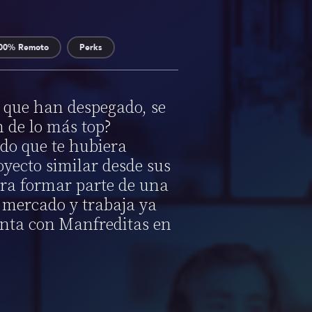
00% Remoto
Perks
s que han despegado, se
 de lo más top?
do que te hubiera
yecto similar desde sus
ara formar parte de una
l mercado y trabaja ya
enta con Manfreditas en