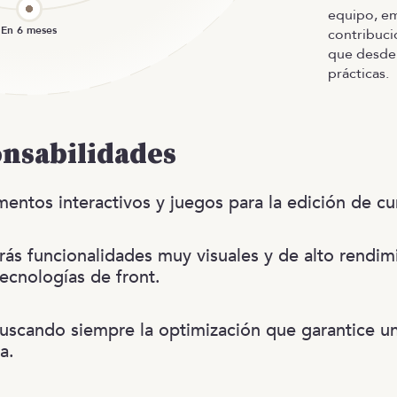
equipo, em
contribuci
que desde 
prácticas.
onsabilidades
mentos interactivos y juegos para la edición de cu
ás funcionalidades muy visuales y de alto rendi
tecnologías de front.
buscando siempre la optimización que garantice un
a.