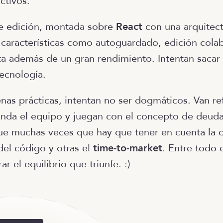
activos.
de edición, montada sobre
React
con una arquitec
 características como autoguardado, edición colab
sta además de un gran rendimiento. Intentan saca
tecnología.
nas prácticas, intentan no ser dogmáticos. Van re
da el equipo y juegan con el concepto de deuda
e muchas veces que hay que tener en cuenta la c
del código y otras el
time-to-market
. Entre todo 
r el equilibrio que triunfe. :)