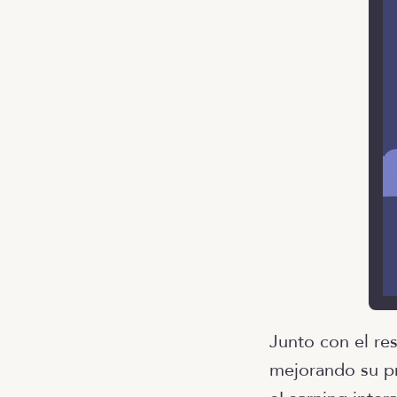
Junto con el re
mejorando su pr