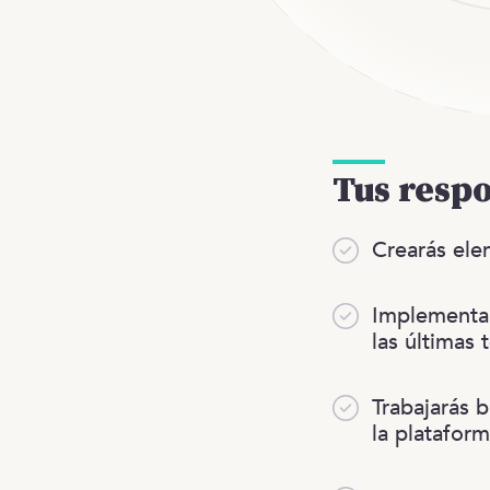
Tus resp
Crearás ele
Implementar
las últimas 
Trabajarás 
la plataform