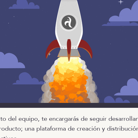
sto del equipo, te encargarás de seguir desarrolla
oducto; una plataforma de creación y distribució