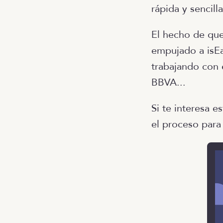
rápida y sencilla
El hecho de que
empujado a isEa
trabajando con
BBVA...
Si te interesa 
el proceso para