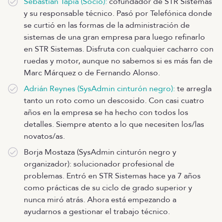
Sebastián Tapia (Socio):
cofundador de STR Sistemas
y su responsable técnico. Pasó por Telefónica donde
se curtió en las formas de la administración de
sistemas de una gran empresa para luego refinarlo
en STR Sistemas. Disfruta con cualquier cacharro con
ruedas y motor, aunque no sabemos si es más fan de
Marc Márquez o de Fernando Alonso.
Adrián Reynes (SysAdmin cinturón negro):
te arregla
tanto un roto como un descosido. Con casi cuatro
años en la empresa se ha hecho con todos los
detalles. Siempre atento a lo que necesiten los/las
novatos/as.
Borja Mostaza (SysAdmin cinturón negro y
organizador): solucionador profesional de
problemas. Entró en STR Sistemas hace ya 7 años
como prácticas de su ciclo de grado superior y
nunca miró atrás. Ahora está empezando a
ayudarnos a gestionar el trabajo técnico.