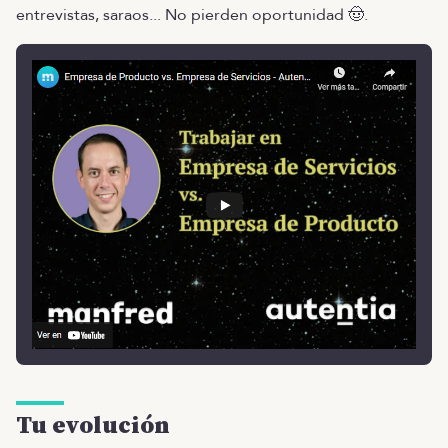
entrevistas, saraos... No pierden oportunidad 🤠.
Tu evolución