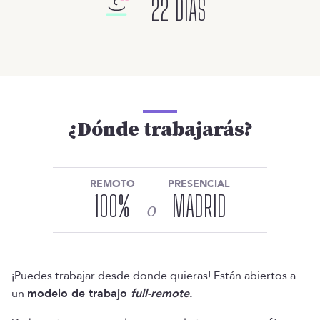
22 DÍAS
¿Dónde trabajarás?
REMOTO
PRESENCIAL
100
%
MADRID
o
¡Puedes trabajar desde donde quieras! Están abiertos a
un
modelo de trabajo
full-remote
.