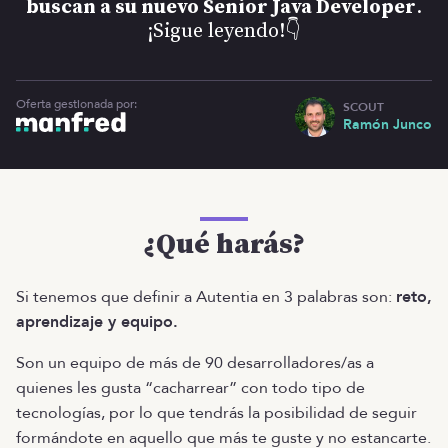
buscan a su nuevo Senior Java Developer
.
¡Sigue leyendo!👇
Oferta gestionada por:
SCOUT
Ramón Junco
¿Qué harás?
Si tenemos que definir a Autentia en 3 palabras son:
reto,
aprendizaje y equipo.
Son un equipo de más de 90 desarrolladores/as a
quienes les gusta “cacharrear” con todo tipo de
tecnologías, por lo que tendrás la posibilidad de seguir
formándote en aquello que más te guste y no estancarte.