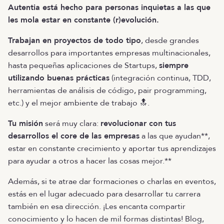
Autentia está hecho para personas inquietas a las que
les mola estar en constante (r)evolución.
Trabajan en proyectos de todo tipo
, desde grandes
desarrollos para importantes empresas multinacionales,
hasta pequeñas aplicaciones de Startups,
siempre
utilizando buenas prácticas
(integración continua, TDD,
herramientas de análisis de código, pair programming,
etc.) y el mejor ambiente de trabajo 🔝.
Tu misión
será muy clara:
revolucionar con tus
desarrollos el core de las empresas
a las que ayudan**,
estar en constante crecimiento y aportar tus aprendizajes
para ayudar a otros a hacer las cosas mejor.**
Además, si te atrae dar formaciones o charlas en eventos,
estás en el lugar adecuado para desarrollar tu carrera
también en esa dirección. ¡Les encanta compartir
conocimiento y lo hacen de mil formas distintas! Blog,