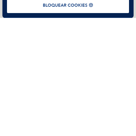
Términos de uso
Política de Privacidad
Cookies
BLOQUEAR COOKIES 😔