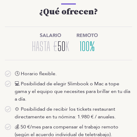
¿Qué ofrecen?
SALARIO
REMOTO
HASTA
€
50
K
100%
🕓 Horario flexible.
💻 Posibilidad de elegir Slimbook o Mac a tope
gama y el equipo que necesites para brillar en tu día
a día.
🍲 Posibilidad de recibir los tickets restaurant
directamente en tu nómina: 1.980 € / anuales.
💰 50 €/mes para compensar el trabajo remoto
(según el acuerdo individual de teletrabajo).