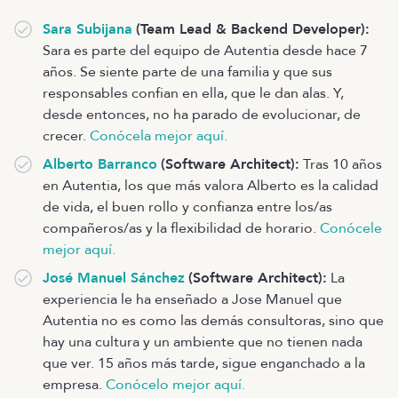
Sara Subijana
(Team Lead & Backend Developer):
Sara es parte del equipo de Autentia desde hace 7
años. Se siente parte de una familia y que sus
responsables confian en ella, que le dan alas. Y,
desde entonces, no ha parado de evolucionar, de
crecer.
Conócela mejor aquí.
Alberto Barranco
(Software Architect):
Tras 10 años
en Autentia, los que más valora Alberto es la calidad
de vida, el buen rollo y confianza entre los/as
compañeros/as y la flexibilidad de horario.
Conócele
mejor aquí.
José Manuel Sánchez
(Software Architect):
La
experiencia le ha enseñado a Jose Manuel que
Autentia no es como las demás consultoras, sino que
hay una cultura y un ambiente que no tienen nada
que ver. 15 años más tarde, sigue enganchado a la
empresa.
Conócelo mejor aquí.