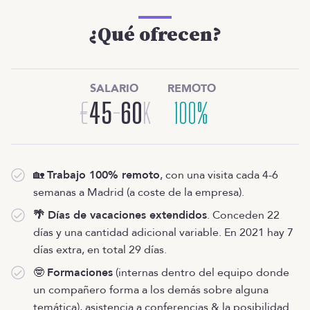
¿Qué ofrecen?
SALARIO
REMOTO
€
45
-
60
K
100%
🏡
Trabajo 100% remoto
, con una visita cada 4-6
semanas a Madrid (a coste de la empresa).
🌴 Días de vacaciones extendidos
. Conceden 22
días y una cantidad adicional variable. En 2021 hay 7
días extra, en total 29 días.
🤓
Formaciones
(internas dentro del equipo donde
un compañero forma a los demás sobre alguna
temática), asistencia a conferencias & la posibilidad