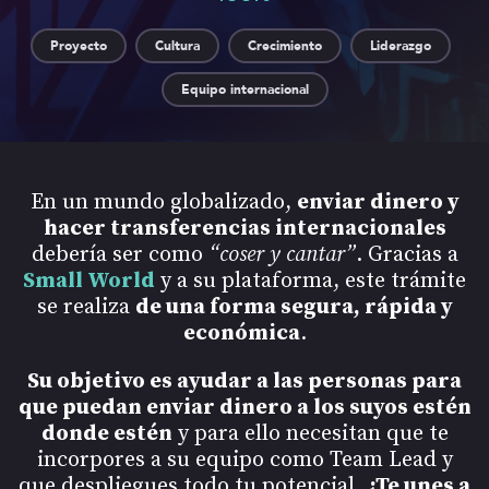
Proyecto
Cultura
Crecimiento
Liderazgo
Equipo internacional
En un mundo globalizado,
enviar dinero y
hacer transferencias internacionales
debería ser como
“coser y cantar”
. Gracias a
Small World
y a su plataforma, este trámite
se realiza
de una forma segura, rápida y
económica
.
Su objetivo es ayudar a las personas para
que puedan enviar dinero a los suyos estén
donde estén
y para ello necesitan que te
incorpores a su equipo como Team Lead y
que despliegues todo tu potencial.
¿Te unes a