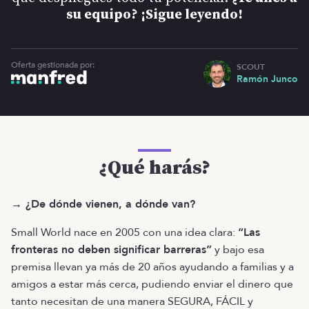
su equipo? ¡Sigue leyendo!
Oferta gestionada por:
SCOUT
Ramón Junco
¿Qué harás?
→ ¿De dónde vienen, a dónde van?
Small World nace en 2005 con una idea clara:
“Las
fronteras no deben significar barreras”
y bajo esa
premisa llevan ya más de 20 años ayudando a familias y a
amigos a estar más cerca, pudiendo enviar el dinero que
tanto necesitan de una manera SEGURA, FÁCIL y