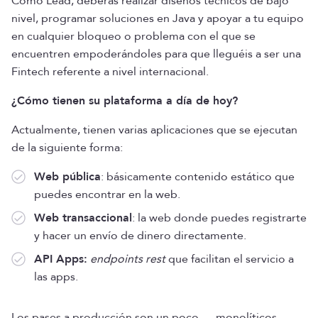
Como Lead, deberás realizar diseños técnicos de bajo
nivel, programar soluciones en Java y apoyar a tu equipo
en cualquier bloqueo o problema con el que se
encuentren empoderándoles para que lleguéis a ser una
Fintech referente a nivel internacional.
¿Cómo tienen su plataforma a día de hoy?
Actualmente, tienen varias aplicaciones que se ejecutan
de la siguiente forma:
Web pública
: básicamente contenido estático que
puedes encontrar en la web.
Web transaccional
: la web donde puedes registrarte
y hacer un envío de dinero directamente.
API Apps:
endpoints rest
que facilitan el servicio a
las apps.
Los pases a producción son un poco…. monolíticos,