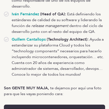
como responsable de uno de los equipos de
desarrollo.
Iván Fernández
(Head of QA):
Está definiendo los
estándares de calidad de su software y liderando la
función de
release management
dentro del ciclo de
desarrollo junto con el resto del equipo de QA.
Guillem Cantallops
(Technology Architect):
Ayuda a
estandarizar su plataforma Cloud y todos los
“technology components” necesarios para hacerlo
incluyendo microcontenedores, orquestación… etc.
Cuenta con 20 años de experiencia como
administrador de sistemas, desarrollador, devops…
Conoce lo mejor de todos los mundos!
Son GENTE MUY MAJA,
te dejamos por aquí una foto
para que les vayas poniendo cara: