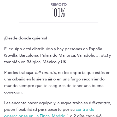
REMOTO
100
%
¡Desde donde quieras!
El equipo está distribuido y hay personas en España
(Sevilla, Barcelona, Palma de Mallorca, Valladolid… etc) y
también en Bélgica, México y UK.
Puedes trabajar
full-remote,
no les importa que estés en
una cabaña en la sierra ⛰️ o en una furgo recorriendo
mundo siempre que te asegures de tener una buena
conexión.
Les encanta hacer equipo y, aunque trabajes
full-remote
,
piden flexibilidad para pasarte por su
centro de
operaciones en La Finca, Madrid
1 o 2 días cada 4-6