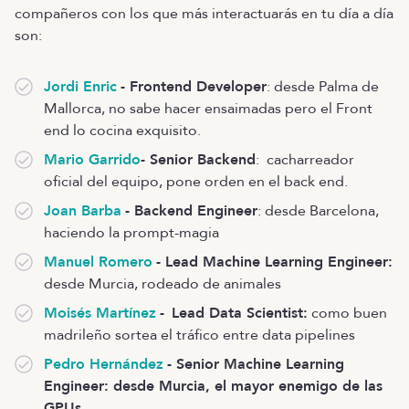
compañeros con los que más interactuarás en tu día a día
son:
Jordi Enric
- Frontend Developer
: desde Palma de
Mallorca, no sabe hacer ensaimadas pero el Front
end lo cocina exquisito.
Mario Garrido
- Senior Backend
: cacharreador
oficial del equipo, pone orden en el back end.
Joan Barba
- Backend Engineer
: desde Barcelona,
haciendo la prompt-magia
Manuel Romero
- Lead Machine Learning Engineer:
desde Murcia, rodeado de animales
Moisés Martínez
-
Lead Data Scientist:
como buen
madrileño sortea el tráfico entre data pipelines
Pedro Hernández
- Senior Machine Learning
Engineer: desde Murcia, el mayor enemigo de las
GPUs