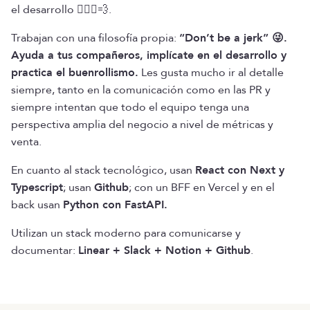
el desarrollo 🏃🏻‍♂️💨.
Trabajan con una filosofía propia:
“Don’t be a jerk” 😜.
Ayuda a tus compañeros, implícate en el desarrollo y
practica el buenrollismo.
Les gusta mucho ir al detalle
siempre, tanto en la comunicación como en las PR y
siempre intentan que todo el equipo tenga una
perspectiva amplia del negocio a nivel de métricas y
venta.
En cuanto al stack tecnológico, usan
React con Next y
Typescript
; usan
Github
; con un BFF en Vercel y en el
back usan
Python con FastAPI.
Utilizan un stack moderno para comunicarse y
documentar:
Linear + Slack + Notion + Github
.