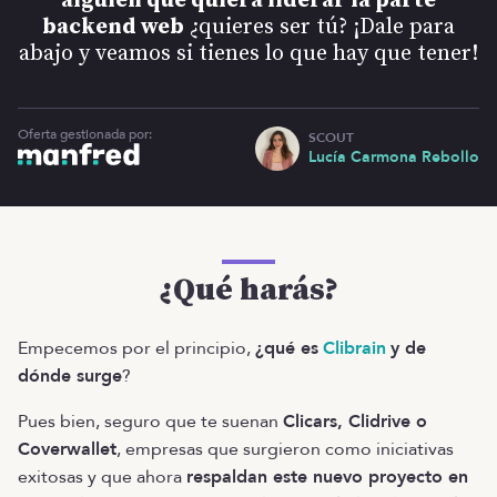
alguien que quiera liderar la parte
backend web
¿quieres ser tú? ¡Dale para
abajo y veamos si tienes lo que hay que tener!
Oferta gestionada por:
SCOUT
Lucía Carmona Rebollo
¿Qué harás?
Empecemos por el principio,
¿qué es
Clibrain
y de
dónde surge
?
Pues bien, seguro que te suenan
Clicars, Clidrive o
Coverwallet
, empresas que surgieron como iniciativas
exitosas y que ahora
respaldan este nuevo proyecto en