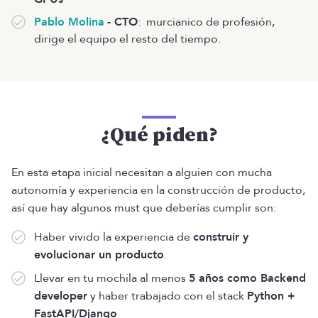
Pablo Molina
- CTO
: murcianico de profesión,
dirige el equipo el resto del tiempo.
¿Qué piden?
En esta etapa inicial necesitan a alguien con mucha
autonomía y experiencia en la construcción de producto,
así que hay algunos must que deberías cumplir son:
Haber vivido la experiencia de
construir y
evolucionar un producto
.
Llevar en tu mochila al menos
5 años como Backend
developer
y haber trabajado con el stack
Python +
FastAPI/Django