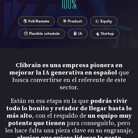
100
%
🌎 Full-Remote
🎯 Product
💹 Equity
🕐 Flexible schedule
🤖 IA
🛸 Startup
Clibrain es una empresa pionera en
mejorar la IA generativa en español
que
busca convertirse en el referente de este
sector.
Están en esa etapa en la que
podrás vivir
todo lo bonito y retador de llegar hasta lo
más alto
, con el respaldo de
un equipo muy
potente que tienen
para conseguirlo, pero
les hace falta una pieza clave en su engranaje,