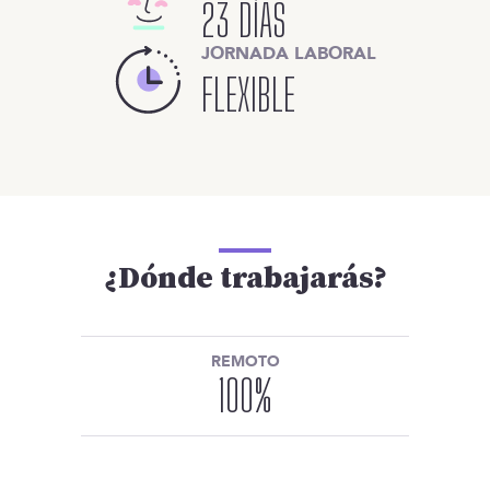
23 DÍAS
JORNADA LABORAL
FLEXIBLE
¿Dónde trabajarás?
REMOTO
100
%