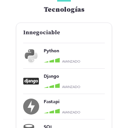
Tecnologías
Innegociable
Python
AVANZADO
Django
AVANZADO
Fastapi
AVANZADO
SQL