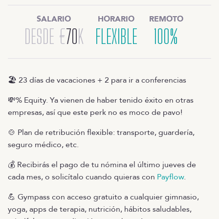
SALARIO
HORARIO
REMOTO
DESDE
€
70
K
FLEXIBLE
100%
🏖️ 23 días de vacaciones + 2 para ir a conferencias
💸% Equity. Ya vienen de haber tenido éxito en otras
empresas, así que este perk no es moco de pavo!
🍲 Plan de retribución flexible: transporte, guardería,
seguro médico, etc.
💰 Recibirás el pago de tu nómina el último jueves de
cada mes, o solicítalo cuando quieras con
Payflow
.
💪 Gympass con acceso gratuito a cualquier gimnasio,
yoga, apps de terapia, nutrición, hábitos saludables,