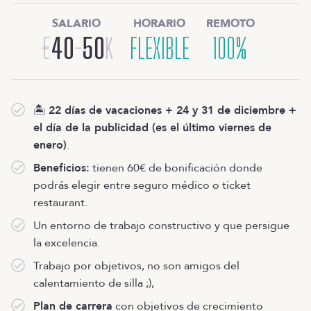
SALARIO
HORARIO
REMOTO
€
40
-
50
K
FLEXIBLE
100%
🏝️
22 días de vacaciones + 24 y 31 de diciembre +
el día de la publicidad (es el último viernes de
enero)
.
Beneficios:
tienen 60€ de bonificación donde
podrás elegir entre seguro médico o ticket
restaurant.
Un entorno de trabajo constructivo y que persigue
la excelencia.
Trabajo por objetivos, no son amigos del
calentamiento de silla ;),
Plan de carrera
con objetivos de crecimiento