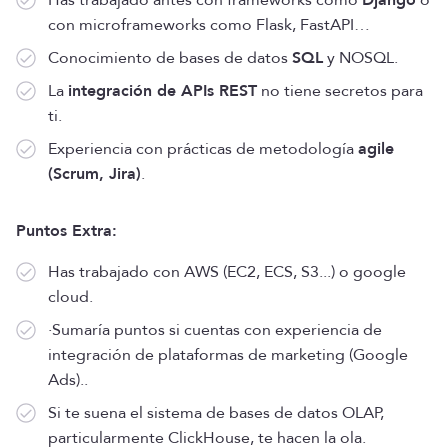
Has trabajado antes con frameworks como
Django
o
con microframeworks como Flask, FastAPI…
Conocimiento de bases de datos
SQL
y NOSQL.
La
integración de APIs REST
no tiene secretos para
ti.
Experiencia con prácticas de metodología
agile
(Scrum, Jira)
.
Puntos Extra:
Has trabajado con AWS (EC2, ECS, S3...) o google
cloud.
·Sumaría puntos si cuentas con experiencia de
integración de plataformas de marketing (Google
Ads)..
Si te suena el sistema de bases de datos OLAP,
particularmente ClickHouse, te hacen la ola.