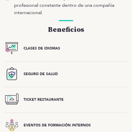
profesional constante dentro de una compañía
internacional.
Beneficios
CLASES DE IDIOMAS
SEGURO DE SALUD
TICKET RESTAURANTE
EVENTOS DE FORMACIÓN INTERNOS