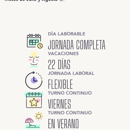
DÍA LABORABLE
JORNADA COMPLETA
VACACIONES
22 DÍAS
JORNADA LABORAL
FLEXIBLE
TURNO CONTINUO
VIERNES
TURNO CONTINUO
EN VERANO