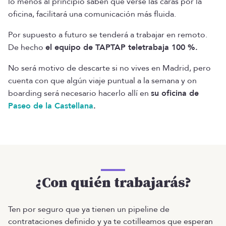
lo menos al principio saben que verse las caras por la
oficina, facilitará una comunicación más fluida.
Por supuesto a futuro se tenderá a trabajar en remoto.
De hecho
el equipo de TAPTAP teletrabaja 100 %.
No será motivo de descarte si no vives en Madrid, pero
cuenta con que algún viaje puntual a la semana y on
boarding será necesario hacerlo allí en
su oficina de
Paseo de la Castellana
.
¿Con quién trabajarás?
Ten por seguro que ya tienen un pipeline de
contrataciones definido y ya te cotilleamos que esperan