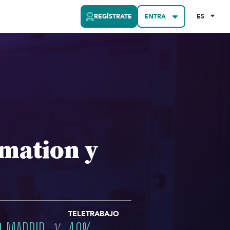
REGÍSTRATE
ENTRA
ES
mation y
TELETRABAJO
y