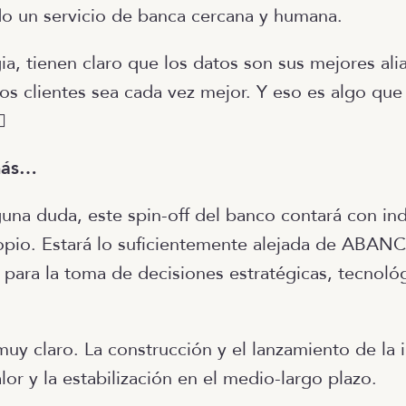
do un servicio de banca cercana y humana.
ia, tienen claro que los datos son sus mejores ali
los clientes sea cada vez mejor. Y eso es algo que

más…
guna duda, este spin-off del banco contará con i
opio. Estará lo suficientemente alejada de ABAN
d para la toma de decisiones estratégicas, tecnoló
muy claro. La construcción y el lanzamiento de la
or y la estabilización en el medio-largo plazo.