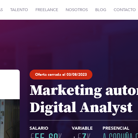
AS
TALENTO
FREELANCE
NOSOTROS
BLOG
CONTACTO
Oferta cerrada el 03/08/2023
Marketing auto
Digital Analyst
SALARIO
VARIABLE
PRESENCIAL