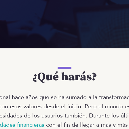
¿Qué harás?
ional hace años que se ha sumado a la transformaci
n esos valores desde el inicio. Pero el mundo e
cesidades de los usuarios también. Durante los úl
idades financieras
con el fin de llegar a más y más