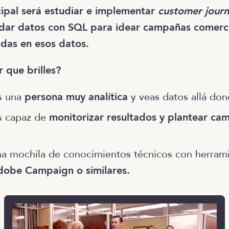
cipal será estudiar e implementar
customer jour
lidar datos con SQL para idear campañas comerci
das en esos datos.
 que brilles?
s una
persona muy analítica
y veas datos allá don
s capaz de
monitorizar resultados y plantear ca
na mochila de conocimientos técnicos con herra
dobe Campaign o similares.