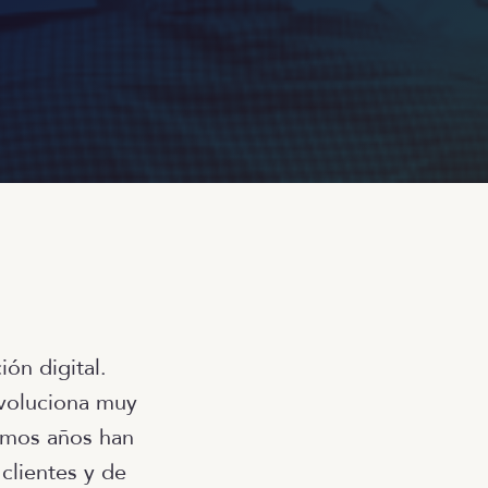
ón digital.
voluciona muy
timos años han
 clientes y de