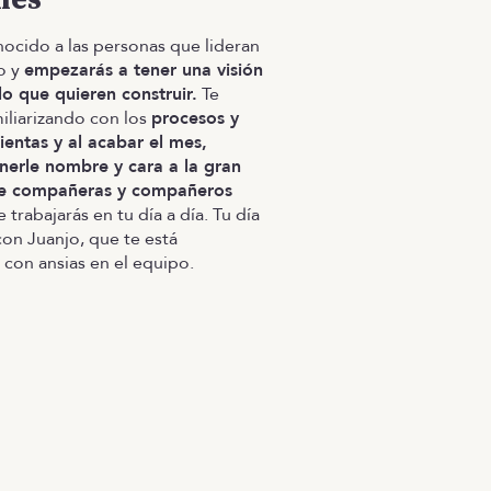
ocido a las personas que lideran
o y
empezarás a tener una visión
lo que quieren construir.
Te
miliarizando con los
procesos y
ientas y al acabar el mes,
nerle nombre y cara a la gran
e compañeras y compañeros
 trabajarás en tu día a día. Tu día
con Juanjo, que te está
con ansias en el equipo.