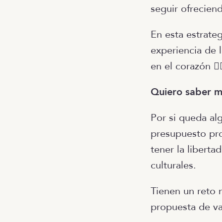
seguir ofrecien
En esta estrateg
experiencia de 
en el corazón ❤️‍
Quiero saber 
Por si queda al
presupuesto pr
tener la liberta
culturales.
Tienen un reto 
propuesta de val