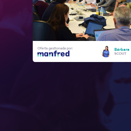
Oferta gestionada por:
Bárbara 
SCOUT