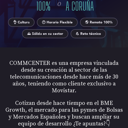
o
100
%
A CORUÑA
👌 Cultura
🕐 Horario Flexible
🌎 Remoto 100%
⛰️ Sólida en su sector
💪 Reto técnico
COMMCENTER es una empresa vinculada
desde su creación al sector de las
telecomunicaciones desde hace más de 30
años, teniendo como cliente exclusivo a
Movistar.
Cotizan desde hace tiempo en el BME
Growth, el mercado para las pymes de Bolsas
y Mercados Españoles y buscan ampliar su
equipo de desarrollo ¿Te apuntas?👇