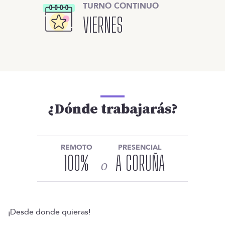
TURNO CONTINUO
VIERNES
¿Dónde trabajarás?
REMOTO
PRESENCIAL
100
%
A CORUÑA
o
¡Desde donde quieras!