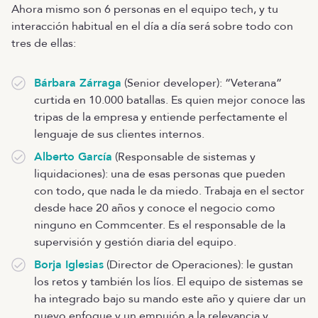
Ahora mismo son 6 personas en el equipo tech, y tu
interacción habitual en el día a día será sobre todo con
tres de ellas:
Bárbara Zárraga
(Senior developer): “Veterana”
curtida en 10.000 batallas. Es quien mejor conoce las
tripas de la empresa y entiende perfectamente el
lenguaje de sus clientes internos.
Alberto García
(Responsable de sistemas y
liquidaciones): una de esas personas que pueden
con todo, que nada le da miedo. Trabaja en el sector
desde hace 20 años y conoce el negocio como
ninguno en Commcenter. Es el responsable de la
supervisión y gestión diaria del equipo.
Borja Iglesias
(Director de Operaciones): le gustan
los retos y también los líos. El equipo de sistemas se
ha integrado bajo su mando este año y quiere dar un
nuevo enfoque y un empujón a la relevancia y