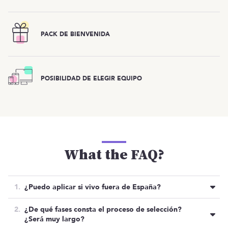
PACK DE BIENVENIDA
POSIBILIDAD DE ELEGIR EQUIPO
What the FAQ?
¿Puedo aplicar si vivo fuera de España?
Sí, aunque siempre y cuando tengas pasaporte de
¿De qué fases consta el proceso de selección?
la Unión Europea y residas en España. Por temas
¿Será muy largo?
administrativos.