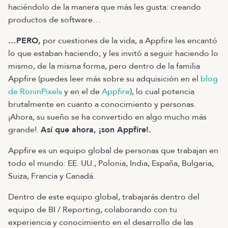
haciéndolo de la manera que más les gusta: creando
productos de software…
…PERO,
por cuestiones de la vida, a Appfire les encantó
lo que estaban haciendo, y les invitó a seguir haciendo lo
mismo, de la misma forma, pero dentro de la familia
Appfire (puedes leer más sobre su adquisición en el
blog
de RoninPixels
y en el de
Appfire
), lo cual potencia
brutalmente en cuanto a conocimiento y personas.
¡Ahora, su sueño se ha convertido en algo mucho más
grande!.
Así que ahora, ¡son Appfire!.
Appfire es un equipo global de personas que trabajan en
todo el mundo: EE. UU., Polonia, India, España, Bulgaria,
Suiza, Francia y Canadá.
Dentro de este equipo global, trabajarás dentro del
equipo de BI / Reporting, colaborando con tu
experiencia y conocimiento en el desarrollo de las