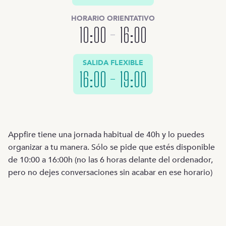
HORARIO ORIENTATIVO
10:00
-
16:00
SALIDA FLEXIBLE
16:00
-
19:00
Appfire tiene una jornada habitual de 40h y lo puedes
organizar a tu manera. Sólo se pide que estés disponible
de 10:00 a 16:00h (no las 6 horas delante del ordenador,
pero no dejes conversaciones sin acabar en ese horario)