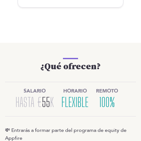
¿Qué ofrecen?
SALARIO
HORARIO
REMOTO
HASTA
€
55
K
FLEXIBLE
100%
💸 Entrarás a formar parte del programa de equity de
Appfire