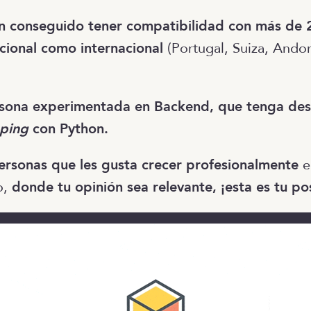
n conseguido tener compatibilidad con más de 
acional como internacional
(Portugal, Suiza, Ando
sona experimentada en Backend, que tenga des
ping
con Python.
personas que les gusta crecer profesionalmente
e
o,
donde tu opinión sea relevante, ¡esta es tu pos