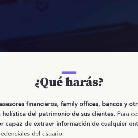
¿Qué harás?
asesores financieros, family offices, bancos y otr
 holística del patrimonio de sus clientes.
Para co
r capaz de extraer información de cualquier ent
credenciales del usuario.