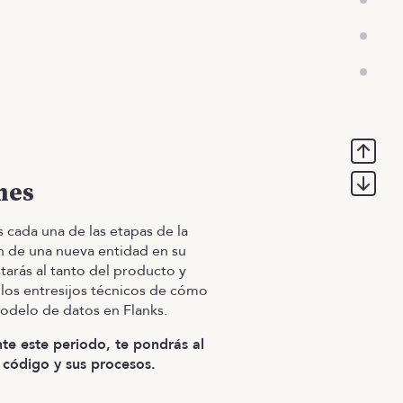
mes
 cada una de las etapas de la
n de una nueva entidad en su
starás al tanto del producto y
los entresijos técnicos de cómo
odelo de datos en Flanks.
te este periodo, te pondrás al
 código y sus procesos.