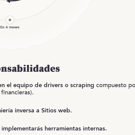
onsabilidades
en el equipo de drivers o scraping
compuesto por
 financieras).
iería inversa a Sitios web.
 implementarás herramientas internas.