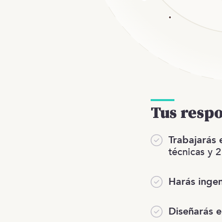
Tus resp
Trabajarás 
técnicas y 2
Harás ingen
Diseñarás e