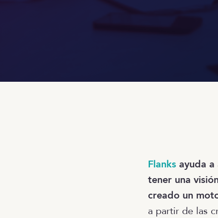
Flanks
ayuda a 
tener una visión
creado un moto
a partir de las 