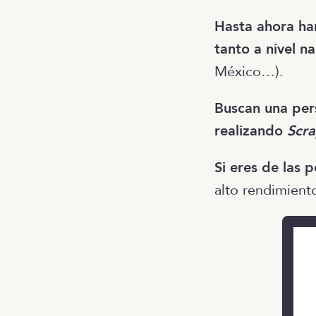
Hasta ahora ha
tanto a nivel n
México…).
Buscan una per
realizando
Scra
Si eres de las 
alto rendimient