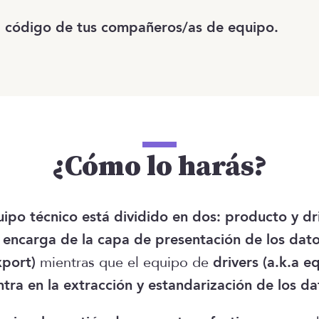
l código de tus compañeros/as de equipo.
¿Cómo lo harás?
uipo técnico está dividido en dos: producto y dr
 encarga de la capa de presentación de los dato
xport)
mientras que el equipo de
drivers (a.k.a e
ntra en la extracción y estandarización de los da