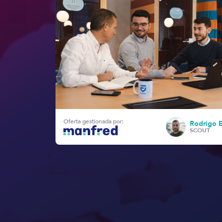
Oferta gestionada por:
Rodrigo 
SCOUT