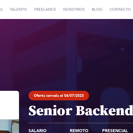
AS
TALENTO
FREELANCE
NOSOTROS
BLOG
CONTACTO
Oferta cerrada el 04/07/2023
Senior Backend
SALARIO
REMOTO
PRESENCIAL