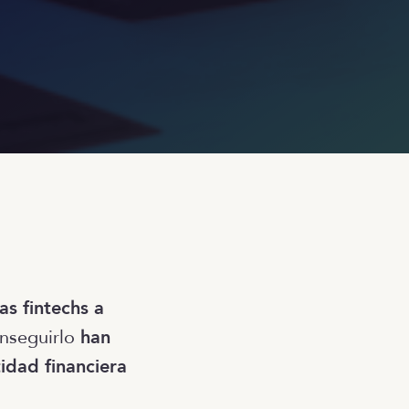
as fintechs a
nseguirlo
han
idad financiera