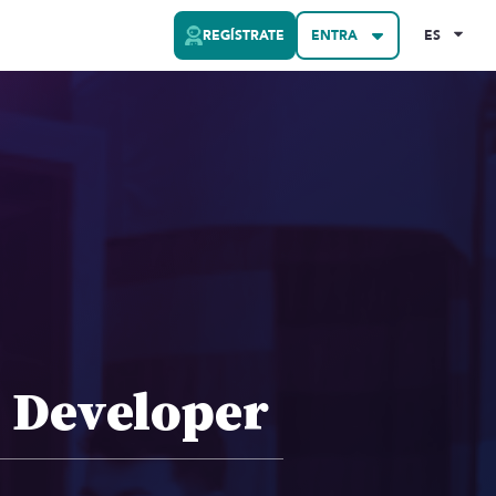
REGÍSTRATE
ENTRA
ES
 Developer