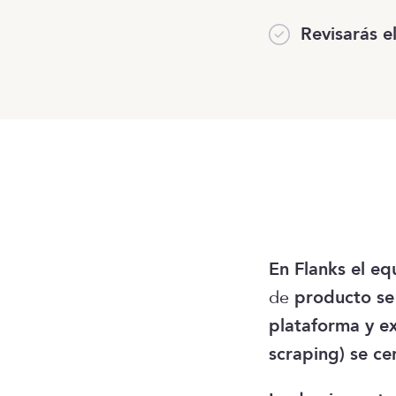
Revisarás e
En Flanks el eq
de
producto se
plataforma y e
scraping) se ce