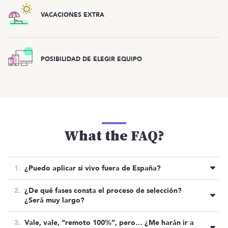
VACACIONES EXTRA
POSIBILIDAD DE ELEGIR EQUIPO
What the FAQ?
¿Puedo aplicar si vivo fuera de España?
Por el momento no… Por temas administrativos.
¿De qué fases consta el proceso de selección?
¿Será muy largo?
Normalmente, su proceso de selección consta de 3
Vale, vale, “remoto 100%”, pero… ¿Me harán ir a
fases: Entrevista cultural y técnica, posiblemente