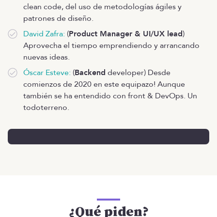
clean code, del uso de metodologías ágiles y
patrones de diseño.
David Zafra:
(
Product Manager & UI/UX lead
)
Aprovecha el tiempo emprendiendo y arrancando
nuevas ideas.
Óscar Esteve:
(
Backend
developer) Desde
comienzos de 2020 en este equipazo! Aunque
también se ha entendido con front & DevOps. Un
todoterreno.
¿Qué piden?