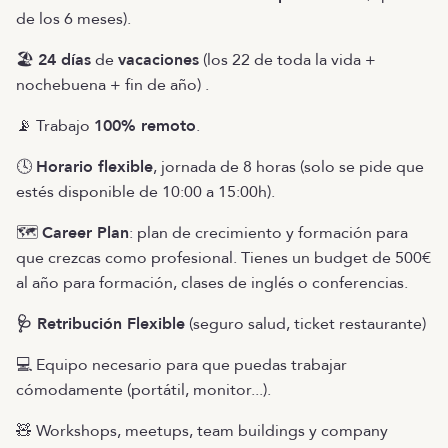
de los 6 meses).
🏖️
24 días
de
vacaciones
(los 22 de toda la vida +
nochebuena + fin de año) .
📡 Trabajo
100% remoto
.
🕓
Horario flexible
, jornada de 8 horas (solo se pide que
estés disponible de 10:00 a 15:00h).
🗺️
Career Plan
: plan de crecimiento y formación para
que crezcas como profesional. Tienes un budget de 500€
al año para formación, clases de inglés o conferencias.
🩺 Retribución Flexible
(seguro salud, ticket restaurante)
💻 Equipo necesario para que puedas trabajar
cómodamente (portátil, monitor...).
🧸 Workshops, meetups, team buildings y company