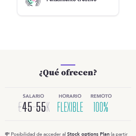
¿Qué ofrecen?
SALARIO
HORARIO
REMOTO
€
45
-
55
K
FLEXIBLE
100%
💸 Posibilidad de acceder al
Stock options Plan
(a partir