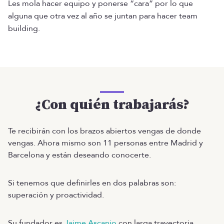
Les mola hacer equipo y ponerse “cara” por lo que
alguna que otra vez al año se juntan para hacer team
building.
¿Con quién trabajarás?
Te recibirán con los brazos abiertos vengas de donde
vengas. Ahora mismo son 11 personas entre Madrid y
Barcelona y están deseando conocerte.
Si tenemos que definirles en dos palabras son:
superación y proactividad.
Su fundador es
Jaime Ascanio
con larga trayectoria