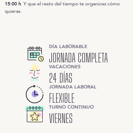
15:00 h
. Y que el resto del tiempo te organices cómo
quieras.
DÍA LABORABLE
JORNADA COMPLETA
VACACIONES
24 DÍAS
JORNADA LABORAL
FLEXIBLE
TURNO CONTINUO
VIERNES