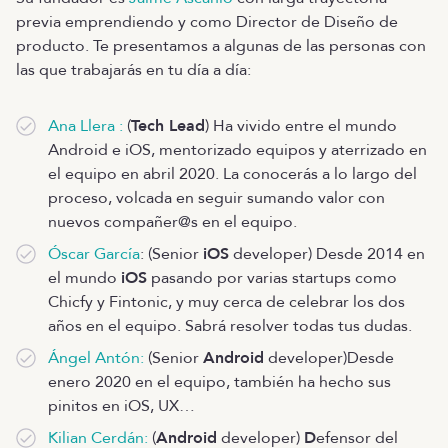
previa emprendiendo y como Director de Diseño de
producto. Te presentamos a algunas de las personas con
las que trabajarás en tu día a día:
Ana Llera :
(
Tech Lead
) Ha vivido entre el mundo
Android e iOS, mentorizado equipos y aterrizado en
el equipo en abril 2020. La conocerás a lo largo del
proceso, volcada en seguir sumando valor con
nuevos compañer@s en el equipo.
Óscar García
: (Senior
iOS
developer) Desde 2014 en
el mundo
iOS
pasando por varias startups como
Chicfy y Fintonic, y muy cerca de celebrar los dos
años en el equipo. Sabrá resolver todas tus dudas.
Ángel Antón:
(Senior
Android
developer)Desde
enero 2020 en el equipo, también ha hecho sus
pinitos en iOS, UX…
Kilian Cerdán:
(
Android
developer)
D
efensor del