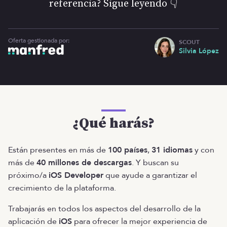
referencia? Sigue leyendo 👇
Oferta gestionada por:
SCOUT
Silvia López
¿Qué harás?
Están presentes en más de
100 países
,
31 idiomas
y con
más de
40 millones de descargas
. Y buscan su
próximo/a
iOS Developer
que ayude a garantizar el
crecimiento de la plataforma.
Trabajarás en todos los aspectos del desarrollo de la
aplicación de
iOS
para ofrecer la mejor experiencia de