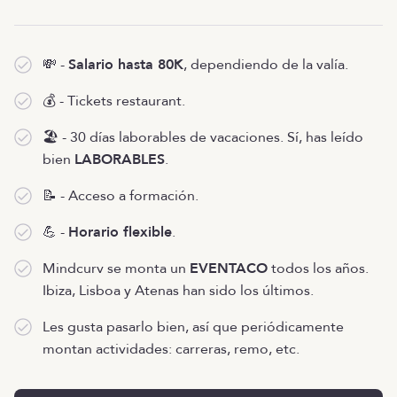
💸 -
Salario hasta 80K
, dependiendo de la valía.
💰 - Tickets restaurant.
🏖 - 30 días laborables de vacaciones. Sí, has leído
bien
LABORABLES
.
📝 - Acceso a formación.
💪 -
Horario flexible
.
Mindcurv se monta un
EVENTACO
todos los años.
Ibiza, Lisboa y Atenas han sido los últimos.
Les gusta pasarlo bien, así que periódicamente
montan actividades: carreras, remo, etc.