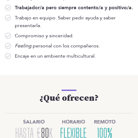
Trabajador/a pero siempre contento/a y positivo/a.
Trabajo en equipo. Saber pedir ayuda y saber
presentarla.
Compromiso y sinceridad.
Feeling
personal con los compañeros.
Encaje en un ambiente multicultural.
¿Qué ofrecen?
SALARIO
HORARIO
REMOTO
HASTA
€
80
K
FLEXIBLE
100%