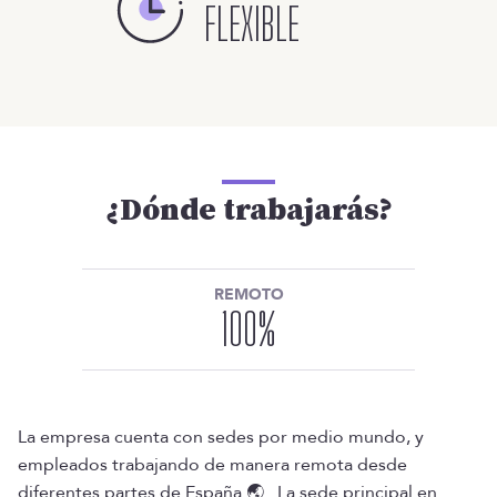
FLEXIBLE
¿Dónde trabajarás?
REMOTO
100
%
La empresa cuenta con sedes por medio mundo, y
empleados trabajando de manera remota desde
diferentes partes de España 🌏 . La sede principal en