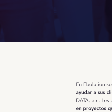
En Ebolution s
ayudar a sus cl
DATA, etc. Les 
en proyectos q