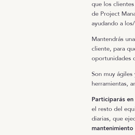
que los client
de Project Man
ayudando a los/
Mantendrás una 
cliente, para qu
oportunidades 
Son muy ágiles 
herramientas, a
Participarás en
el resto del eq
diarias, que ej
mantenimiento 