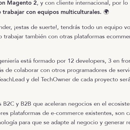
con Magento 2
, y con cliente internacional, por l
trabajar con equipos multiculturales.
🌍
ender, ¡estas de suerte!, tendrás todo un equipo v
o trabajar también con otras plataformas ecomm
geniería está formado por 12 developers, 3 en fron
 de colaborar con otros programadores de servic
 TeachLead y del TechOwner de cada proyecto será
 B2C y B2B que aceleran negocios en el ecosiste
res plataformas de e-commerce existentes, son 
nología para que se adapte al negocio y generar r