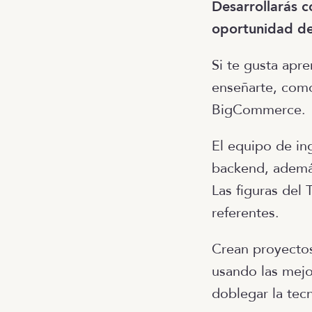
Desarrollarás 
oportunidad de 
Si te gusta apr
enseñarte, com
BigCommerce.
El equipo de in
backend, además
Las figuras del
referentes.
Crean proyectos
usando las mejo
doblegar la tec