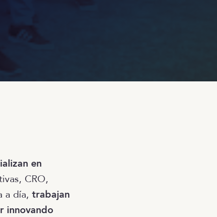
ializan en
tivas, CRO,
a a día,
trabajan
ar innovando