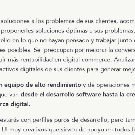
 soluciones a los problemas de sus clientes, aco
roponerles soluciones óptimas a sus problemas,
ello en lo que no hayan pensado y trabajar junto c
nes posibles. Se preocupan por mejorar la conversi
ir más rentabilidad en digital commerce. Analiza
activos digitales de sus clientes para generar mej
un equipo de alto rendimiento
y de operaciones mu
que van
desde el desarrollo software hasta la cr
ca digital.
 estarás con perfiles puros de desarrollo, pero ta
y UI muy creativos que sirven de apoyo en todos 