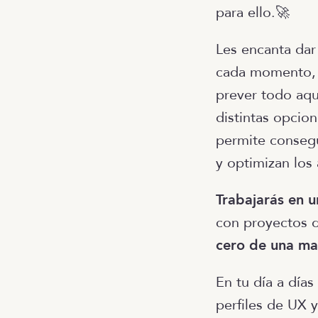
para ello.🚀
Les encanta dar
cada momento, p
prever todo aqu
distintas opcio
permite consegu
y optimizan los 
Trabajarás en 
con proyectos 
cero de una mar
En tu día a días
perfiles de UX 