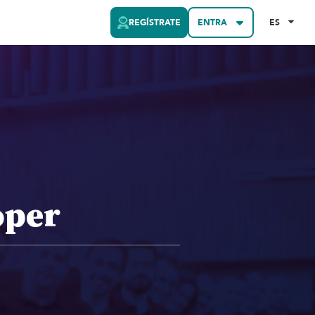
REGÍSTRATE
ENTRA
ES
oper