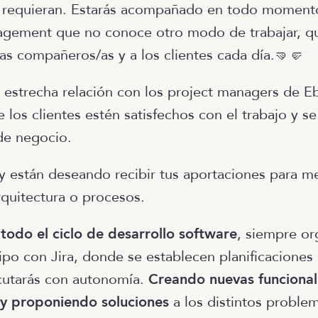
es requieran. Estarás acompañado en todo moment
agement que no conoce otro modo de trabajar, q
as compañeros/as y a los clientes cada día.🤜🤛
estrecha relación con los project managers de Eb
e los clientes estén satisfechos con el trabajo y s
de negocio.
y están deseando recibir tus aportaciones para me
rquitectura o procesos.
 todo el ciclo de desarrollo software
, siempre o
uipo con Jira, donde se establecen planificaciones
ecutarás con autonomía.
Creando nuevas funcional
y proponiendo soluciones
a los distintos problem