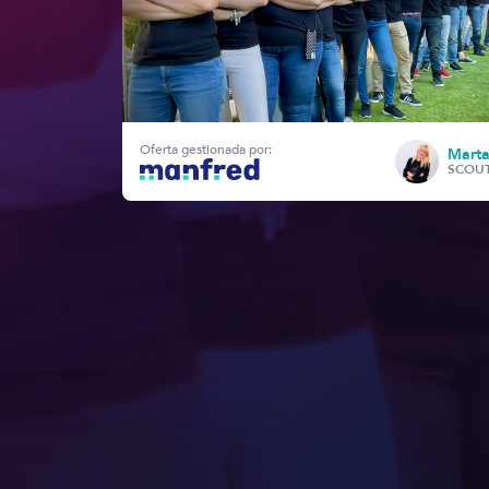
Oferta gestionada por:
Marta
SCOU