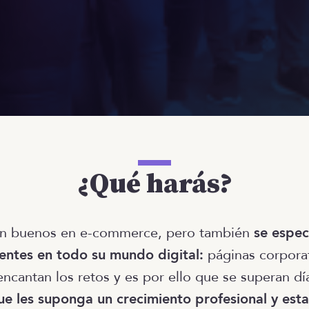
¿Qué harás?
on buenos en e-commerce, pero también
se espec
ientes en todo su mundo digital:
páginas corpora
encantan los retos y es por ello que se superan dí
ue les suponga un crecimiento profesional y est