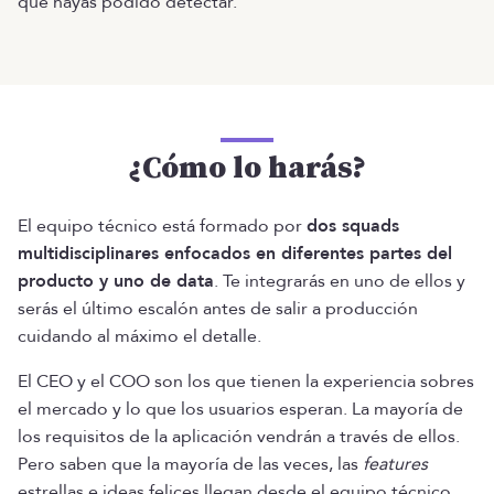
que hayas podido detectar.
¿Cómo lo harás?
El equipo técnico está formado por
dos squads
multidisciplinares enfocados en diferentes partes del
producto y uno de data
. Te integrarás en uno de ellos y
serás el último escalón antes de salir a producción
cuidando al máximo el detalle.
El CEO y el COO son los que tienen la experiencia sobres
el mercado y lo que los usuarios esperan. La mayoría de
los requisitos de la aplicación vendrán a través de ellos.
Pero saben que la mayoría de las veces, las
features
estrellas e ideas felices llegan desde el equipo técnico