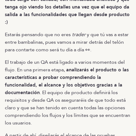
tenga ojo viendo los detalles una vez que el equipo da
salida a las funcionalidades que llegan desde producto
:)
Estarás pensando que no eres
trader
y que tú vas a estar
entre bambalinas, pues vamos a mirar detrás del telón
para contarte como será tu día a día 👀.
El trabajo de un QA está ligado a varios momentos del
flujo. En una primera etapa,
analizarás el producto o las
características a probar comprendiendo la
funcionalidad, el alcance y los objetivos gracias a la
documentación
. El equipo de producto definirá los
requisitos y desde QA os aseguraréis de que todo está
claro y que se han tenido en cuenta todas las opciones
comprendiendo los flujos y los límites que se encuentran
los usuarios.
A partir de ahí, diseñarás el alcance de las pruebas