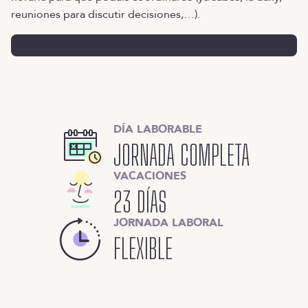
reuniones para discutir decisiones,…).
DÍA LABORABLE
JORNADA COMPLETA
VACACIONES
23 DÍAS
JORNADA LABORAL
FLEXIBLE