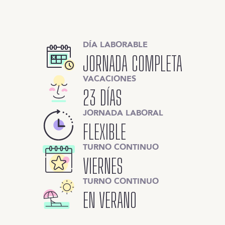
DÍA LABORABLE
JORNADA COMPLETA
VACACIONES
23 DÍAS
JORNADA LABORAL
FLEXIBLE
TURNO CONTINUO
VIERNES
TURNO CONTINUO
EN VERANO