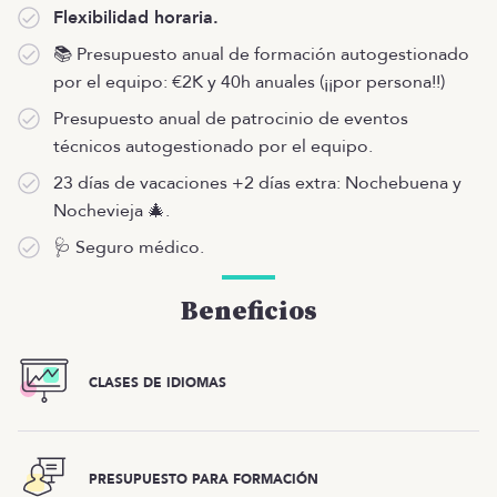
Flexibilidad horaria.
📚 Presupuesto anual de formación autogestionado
por el equipo: €2K y 40h anuales (¡¡por persona!!)
Presupuesto anual de patrocinio de eventos
técnicos autogestionado por el equipo.
23 días de vacaciones +2 días extra: Nochebuena y
Nochevieja 🎄.
🩺 Seguro médico.
Beneficios
CLASES DE IDIOMAS
PRESUPUESTO PARA FORMACIÓN