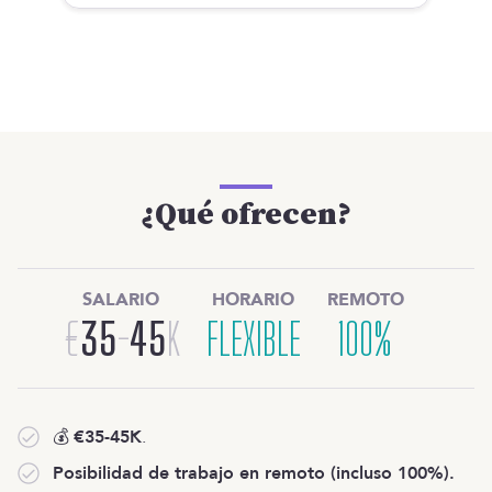
¿Qué ofrecen?
SALARIO
HORARIO
REMOTO
€
35
-
45
K
FLEXIBLE
100%
💰
€35-45K
.
Posibilidad de trabajo en remoto (incluso 100%).