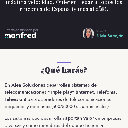
máxima velocidad. Quieren llegar a todos los
rincones de España (y más allá🚀).
Oferta gestionada por:
SCOUT
Silvia Barrajón
¿Qué harás?
En Alea Soluciones desarrollan sistemas de
telecomunicaciones “Triple play” (Internet, Telefonía,
Televisión)
para operadores de telecomunicaciones
pequeños y medianos (500/50000 usuarios finales).
Los sistemas que desarrollan
aportan valor
en empresas
diversas y como miembros del equipo tienen la