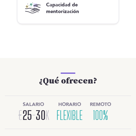
Capacidad de
mentorización
¿Qué ofrecen?
SALARIO
HORARIO
REMOTO
€
25
-
30
K
FLEXIBLE
100%