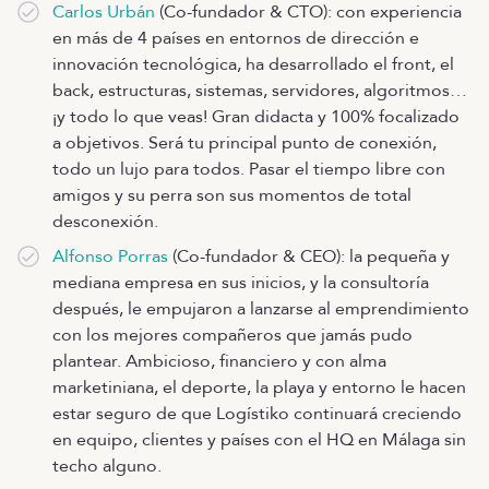
Carlos Urbán
(Co-fundador & CTO): con experiencia
en más de 4 países en entornos de dirección e
innovación tecnológica, ha desarrollado el front, el
back, estructuras, sistemas, servidores, algoritmos…
¡y todo lo que veas! Gran didacta y 100% focalizado
a objetivos. Será tu principal punto de conexión,
todo un lujo para todos. Pasar el tiempo libre con
amigos y su perra son sus momentos de total
desconexión.
Alfonso Porras
(Co-fundador & CEO): la pequeña y
mediana empresa en sus inicios, y la consultoría
después, le empujaron a lanzarse al emprendimiento
con los mejores compañeros que jamás pudo
plantear. Ambicioso, financiero y con alma
marketiniana, el deporte, la playa y entorno le hacen
estar seguro de que Logístiko continuará creciendo
en equipo, clientes y países con el HQ en Málaga sin
techo alguno.