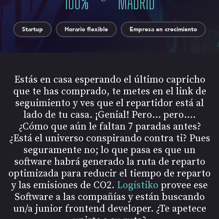
100
%
MADRID
Startup
Horario flexible
Empresa en crecimiento
Estás en casa esperando el último capricho
que te has comprado, te metes en el link de
seguimiento y ves que el repartidor está al
lado de tu casa. ¡Genial! Pero… pero….
¿Cómo que aún le faltan 7 paradas antes?
¿Está el universo conspirando contra ti? Pues
seguramente no; lo que pasa es que un
software habrá generado la ruta de reparto
optimizada para reducir el tiempo de reparto
y las emisiones de CO2.
Logístiko
provee ese
Software a las compañías y están buscando
un/a junior frontend developer. ¿Te apetece