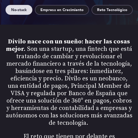
No-stack
Empresa en Crecimiento
Reto Tecnológico
Divilo nace con un sueño: hacer las cosas
mejor.
Son una startup, una fintech que está
tratando de cambiar y revolucionar el
mercado financiero a través de la tecnología,
basándose en tres pilares: inmediatez,
eficiencia y precio. Divilo es un neobanco,
una entidad de pagos, Principal Member de
VISA y regulada por Banco de España que
ofrece una solución de 360º en pagos, cobros
y herramientas de contabilidad a empresas y
autónomos con las soluciones más avanzadas
de tecnología.
El reto que tienen por delante es