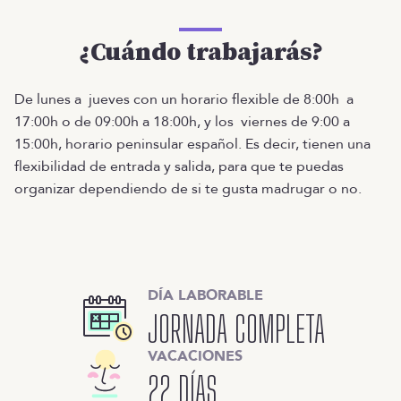
¿Cuándo trabajarás?
De lunes a jueves con un horario flexible de 8:00h a
17:00h o de 09:00h a 18:00h, y los viernes de 9:00 a
15:00h, horario peninsular español. Es decir, tienen una
flexibilidad de entrada y salida, para que te puedas
organizar dependiendo de si te gusta madrugar o no.
DÍA LABORABLE
JORNADA COMPLETA
VACACIONES
22 DÍAS