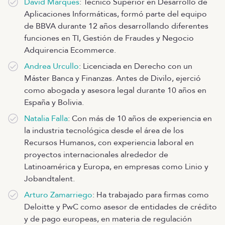
David Marqués
: Técnico Superior en Desarrollo de
Aplicaciones Informáticas, formó parte del equipo
de BBVA durante 12 años desarrollando diferentes
funciones en TI, Gestión de Fraudes y Negocio
Adquirencia Ecommerce.
Andrea Urcullo
: Licenciada en Derecho con un
Máster Banca y Finanzas. Antes de Divilo, ejerció
como abogada y asesora legal durante 10 años en
España y Bolivia.
Natalia Falla
: Con más de 10 años de experiencia en
la industria tecnológica desde el área de los
Recursos Humanos, con experiencia laboral en
proyectos internacionales alrededor de
Latinoamérica y Europa, en empresas como Linio y
Jobandtalent.
Arturo Zamarriego
: Ha trabajado para firmas como
Deloitte y PwC como asesor de entidades de crédito
y de pago europeas, en materia de regulación