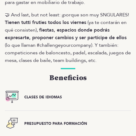
para gastar en mobiliario de trabajo.
🤝 And last, but not least: ¡porque son muy SNGULARES!
Tienen tutti fruties todos los viernes
(ya te contarán en
qué consisten),
fiestas, espacios donde podrás
expresarte, proponer cambios y ser partícipe de ellos
(lo que llaman #challengeyourcompany). Y también:
competiciones de baloncesto, padel, escalada, juegos de
mesa, clases de baile, team buildings, etc.
Beneficios
CLASES DE IDIOMAS
PRESUPUESTO PARA FORMACIÓN