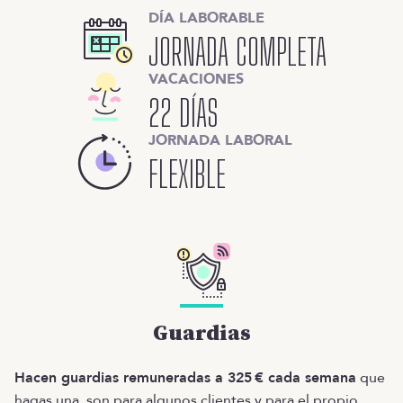
DÍA LABORABLE
JORNADA COMPLETA
VACACIONES
22 DÍAS
JORNADA LABORAL
FLEXIBLE
Guardias
Hacen guardias remuneradas a 325 € cada semana
que
hagas una, son para algunos clientes y para el propio