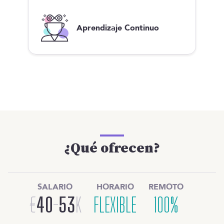
Aprendizaje Continuo
¿Qué ofrecen?
SALARIO
HORARIO
REMOTO
€
40
-
53
K
FLEXIBLE
100%