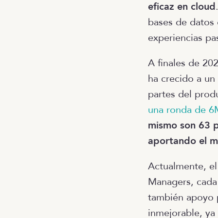
eficaz en cloud
bases de datos 
experiencias pa
A finales de 20
ha crecido a un
partes del pro
una ronda de 6M
mismo son 63 p
aportando el m
Actualmente, e
Managers, cada
también apoyo p
inmejorable, ya