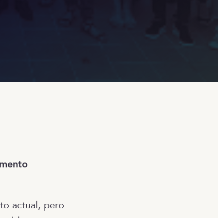
omento
to actual, pero