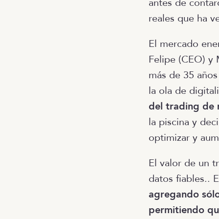
antes de conta
reales que ha v
El mercado ener
Felipe (CEO) y 
más de 35 años 
la ola de digita
del trading de
la piscina y de
optimizar y aum
El valor de un t
datos fiables.. 
agregando sólo
permitiendo qu