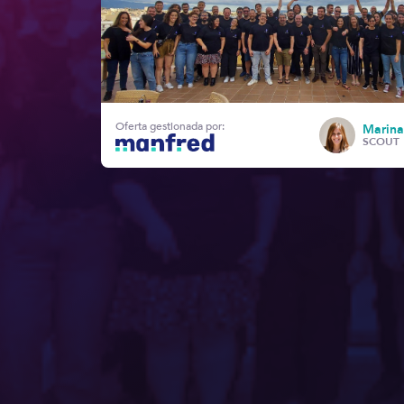
Oferta gestionada por:
Marin
SCOUT