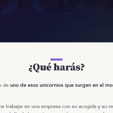
¿Qué harás?
e de
uno de esos unicornios que surgen en el m
s trabajar en una empresa con su acogida y su re