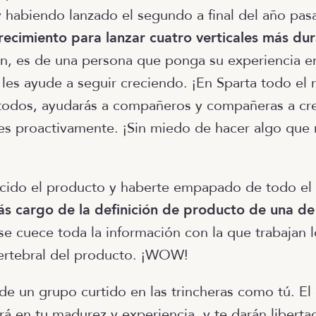
 y habiendo lanzado el segundo a final del año pas
recimiento para lanzar cuatro verticales más du
an, es de una persona que ponga su experiencia e
les ayude a seguir creciendo. ¡En Sparta todo el
todos, ayudarás a compañeros y compañeras a cre
es proactivamente. ¡Sin miedo de hacer algo que
cido el producto y haberte empapado de todo el 
ás cargo de la definición de producto de una de 
se cuece toda la información con la que trabajan l
ertebral del producto. ¡WOW!
de un grupo curtido en las trincheras como tú. El
rá en tu madurez y experiencia, y te darán libert