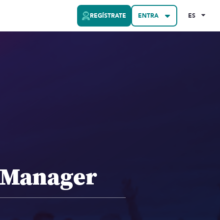
REGÍSTRATE
ENTRA
ES
 Manager