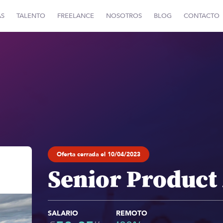
AS
TALENTO
FREELANCE
NOSOTROS
BLOG
CONTACTO
Oferta cerrada el 10/04/2023
Senior Product
SALARIO
REMOTO