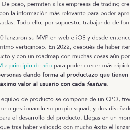
. De paso, permiten a las empresas de trading cre
con la información más relevante para poder apr
sadas. Todo ello, por supuesto, trabajando de fo
20 lanzaron su MVP en web e iOS y desde entonce
 ritmo vertiginoso. En 2022, después de haber ite
ducto y con un roadmap con muchas cosas aún por
 a principio de año
para poder crecer más rápid
ersonas dando forma al productazo que tienen
áximo valor al usuario con cada
feature
.
l equipo de producto se compone de un CPO, tre
 uno gestionando su propio squad, y dos diseñad
ara el desarrollo del producto. Llegas en un mo
 que tras haber validado con mucho éxito el lanza