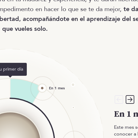
mpedimento en hacer lo que se te da mejor,
te d
bertad, acompañándote en el aprendizaje del se
a que vueles solo.
u primer día
En 1 
Este mes s
conocer a 