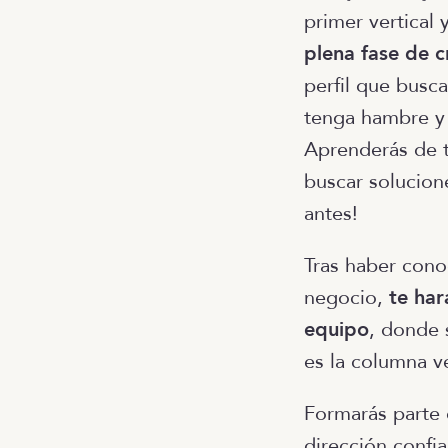
primer vertical
plena fase de c
perfil que busc
tenga hambre y 
Aprenderás de 
buscar solucion
antes!
Tras haber cono
negocio,
te har
equipo
, donde 
es la columna v
Formarás parte 
dirección confia