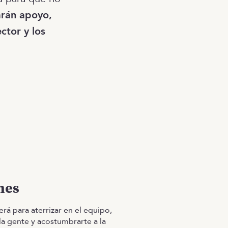
arán apoyo,
ctor y los
mes
erá para aterrizar en el equipo,
la gente y acostumbrarte a la