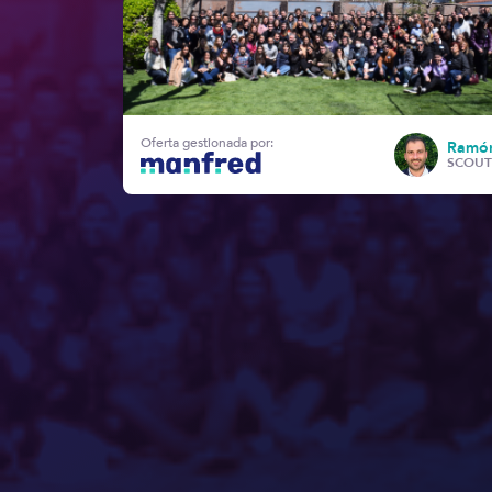
Oferta gestionada por:
Ramón
SCOUT