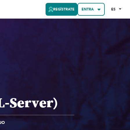
REGÍSTRATE
ENTRA
ES
L-Server)
JO