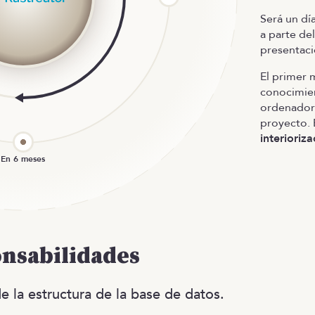
Será un dí
a parte de
presentaci
El primer 
conocimien
ordenador 
proyecto. 
interioriza
onsabilidades
e la estructura de la base de datos.