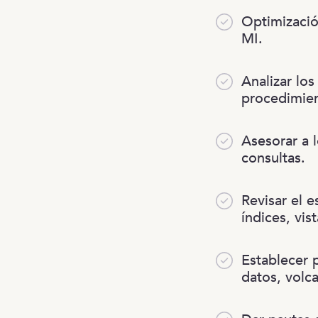
Optimizació
MI.
Analizar los
procedimien
Asesorar a 
consultas.
Revisar el e
índices, vis
Establecer 
datos, volc