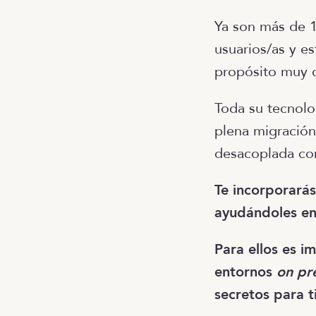
Ya son más de 
usuarios/as y es
propósito muy cl
Toda su tecnolo
plena migración
desacoplada con
Te incorporará
ayudándoles en
Para ellos es i
entornos
on pr
secretos para ti