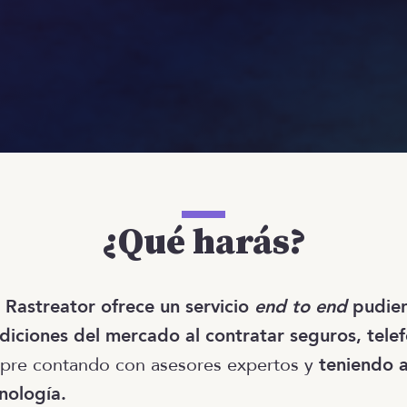
¿Qué harás?
,
Rastreator ofrece un servicio
end to end
pudien
diciones del mercado al contratar seguros, telef
pre contando con asesores expertos y
teniendo a
cnología.