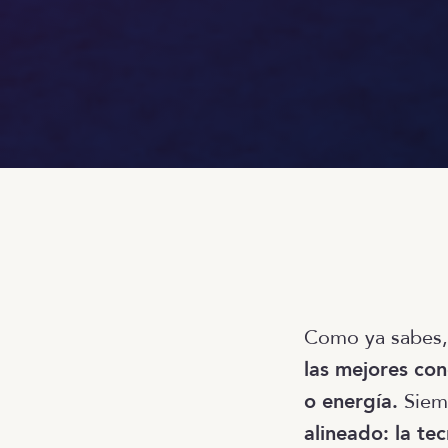
Como ya sabes
las mejores con
o energía.
Siem
alineado: la te