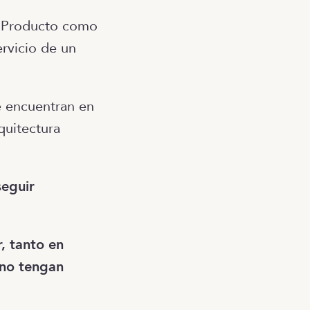
u Producto como
ervicio de un
e encuentran en
quitectura
seguir
, tanto en
 no tengan