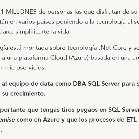
11 MILLONES de personas las que disfrutan de s
tán en varios países poniendo a la tecnología al s
aro: simplificarte la vida.
gía está montada sobre tecnología .Net Core y s
 a una plataforma Cloud (Azure) basada en una ar
 microservicios.
s al equipo de data como DBA SQL Server para 
 su crecimiento.
mportante que tengas tiros pegaos en SQL Server
emise
como en Azure y que los procesos de ETL
.