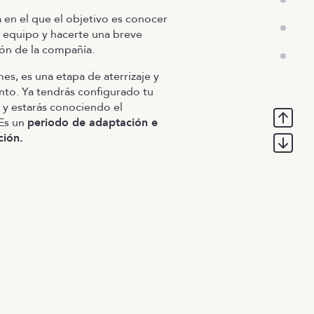
a en el que el objetivo es conocer
l equipo y hacerte una breve
ón de la compañía.
mes, es una etapa de aterrizaje y
to. Ya tendrás configurado tu
y estarás conociendo el
Es un
periodo de adaptación e
ción.