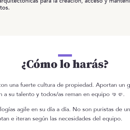
arquitectónicas para la creación, acceso y manten
tos.
¿Cómo lo harás?
on una fuerte cultura de propiedad. Aportan un gr
n a su talento y todos/as reman en equipo 🤜🤛.
ogías agile en su día a día. No son puristas de u
ptan e iteran según las necesidades del equipo.