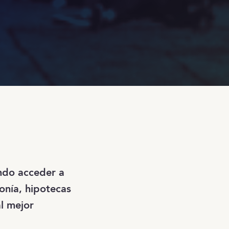
do acceder a
onía, hipotecas
l mejor