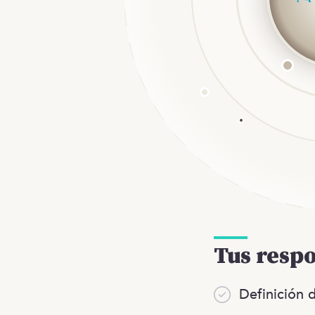
Tus resp
Definición d