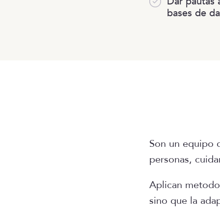
Dar pautas 
bases de da
Son un equipo c
personas, cuida
Aplican metodol
sino que la ada