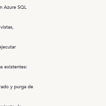
en Azure SQL
 vistas,
ejecutar
s existentes:
rrado y purga de