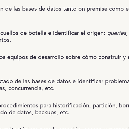
n de las bases de datos tanto on premise como 
 cuellos de botella e identificar el origen:
queries
,
tos.
los equipos de desarrollo sobre cómo construir y 
stado de las bases de datos e identificar problema
tas, concurrencia, etc.
procedimientos para historificación, partición, bo
ado de datos, backups, etc.