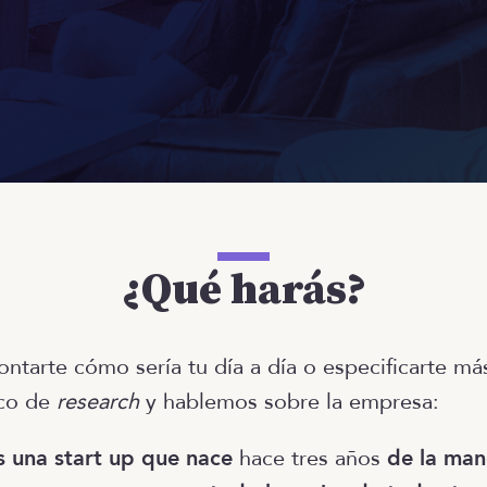
¿Qué harás?
ntarte cómo sería tu día a día o especificarte más
co de
research
y hablemos sobre la empresa:
s una start up que nace
hace tres años
de la man