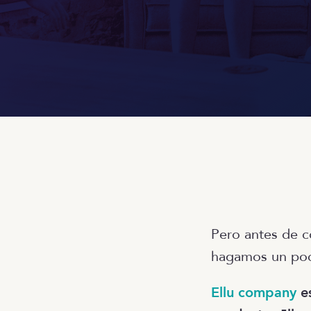
Pero antes de co
hagamos un po
Ellu company
e