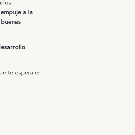
arios
 empuje a la
 buenas
desarrollo
ue te espera en