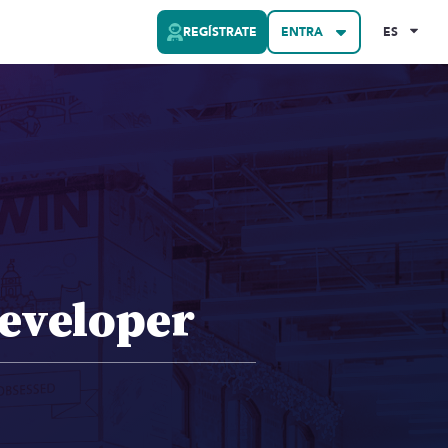
REGÍSTRATE
ENTRA
ES
eveloper