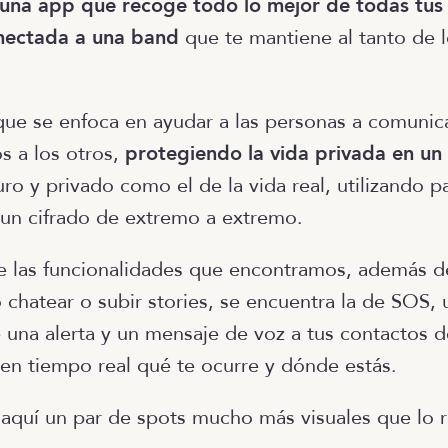
 una app que recoge todo lo mejor de todas tus 
nectada a una band
que te mantiene al tanto de 
ue se enfoca en ayudar a las personas a comunic
s a los otros,
protegiendo la vida privada en un
uro y privado como el de la vida real, utilizando p
un cifrado de extremo a extremo.
e las funcionalidades que encontramos, además d
chatear o subir stories, se encuentra la de SOS,
e una alerta y un mensaje de voz a tus contactos d
en tiempo real qué te ocurre y dónde estás.
aquí un par de spots mucho más visuales que lo 