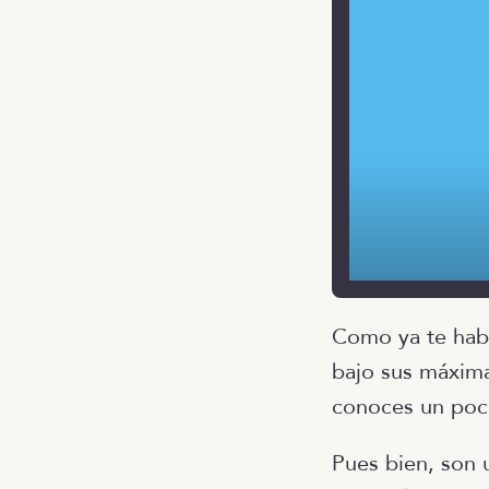
Como ya te habr
bajo sus máxima
conoces un poco
Pues bien, son