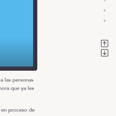
a las personas
hora que ya les
 en proceso de