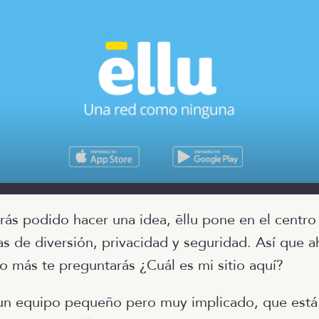
ás podido hacer una idea, ēllu pone en el centro 
s de diversión, privacidad y seguridad. Así que a
 más te preguntarás ¿Cuál es mi sitio aquí?
 un equipo pequeño pero muy implicado, que está