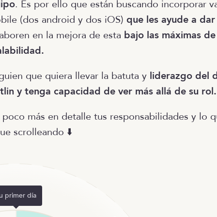
uipo
. Es por ello que están buscando incorporar v
ile (dos android y dos iOS)
que les ayude a dar
aboren en la mejora de esta
bajo las máximas de
alabilidad.
guien que quiera llevar la batuta y
liderazgo del 
lin y tenga capacidad de ver más allá de su rol.
 poco más en detalle tus responsabilidades y lo q
gue scrolleando ⬇️
u primer día