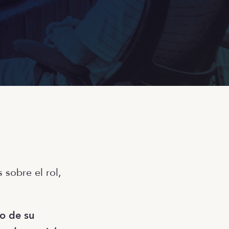
 sobre el rol,
o de su