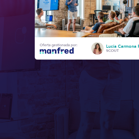
Oferta gestionada por:
Lucía Carmona 
SCOUT