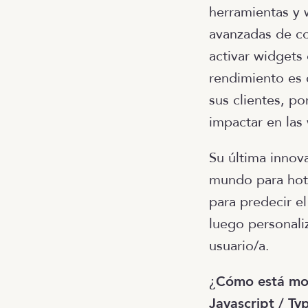
herramientas y w
avanzadas de co
activar widgets 
rendimiento es 
sus clientes, po
impactar en las
Su última innov
mundo para hote
para predecir e
luego personali
usuario/a.
¿
Cómo está mo
Javascript / Ty