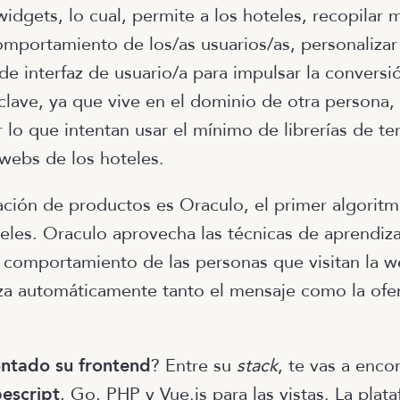
idgets, lo cual, permite a los hoteles, recopilar 
mportamiento de los/as usuarios/as, personalizar 
de interfaz de usuario/a para impulsar la conversió
clave, ya que vive en el dominio de otra persona, 
r lo que intentan usar el mínimo de librerías de t
 webs de los hoteles.
ación de productos es Oraculo, el primer algoritm
les. Oraculo aprovecha las técnicas de aprendiz
l comportamiento de las personas que visitan la w
za automáticamente tanto el mensaje como la ofe
ntado su frontend
? Entre su
stack
, te vas a enco
pescript
, Go, PHP y Vue.js para las vistas. La plat