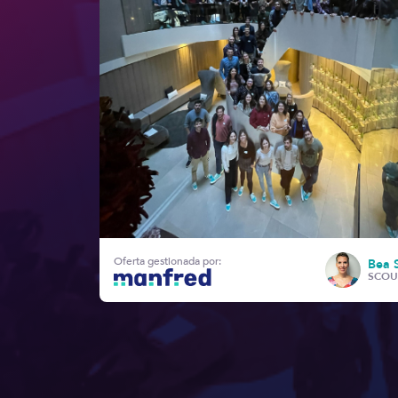
Oferta gestionada por:
Bea 
SCOU