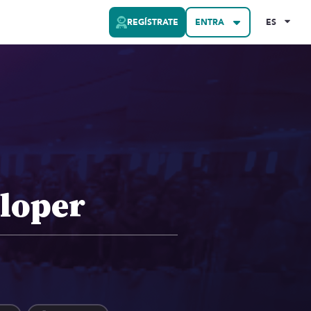
REGÍSTRATE
ENTRA
ES
eloper