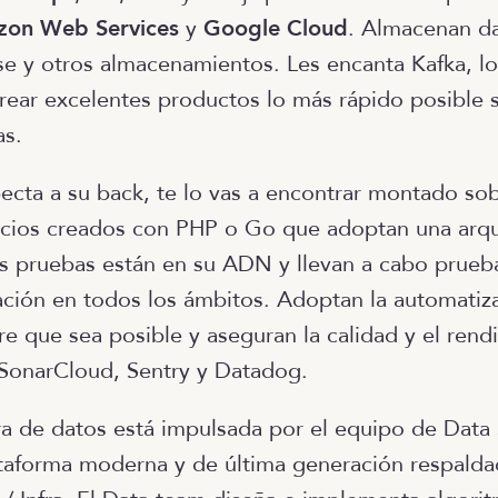
on Web Services
y
Google Cloud
. Almacenan d
se y otros almacenamientos. Les encanta Kafka, lo
crear excelentes productos lo más rápido posible 
as.
ecta a su back, te lo vas a encontrar montado sob
icios creados con PHP o Go que adoptan una arqu
s pruebas están en su ADN y llevan a cabo prueba
ación en todos los ámbitos. Adoptan la automatiz
e que sea posible y aseguran la calidad y el rend
SonarCloud, Sentry y Datadog.
ra de datos está impulsada por el equipo de Data 
taforma moderna y de última generación respalda