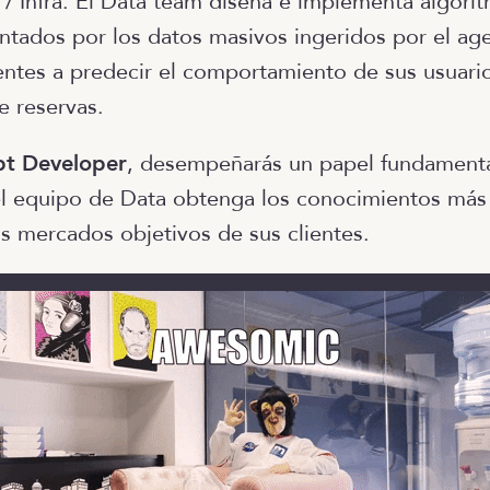
 Infra. El Data team diseña e implementa algori
ntados por los datos masivos ingeridos por el age
ientes a predecir el comportamiento de sus usuari
e reservas.
pt Developer
, desempeñarás un papel fundamenta
el equipo de Data obtenga los conocimientos más
os mercados objetivos de sus clientes.