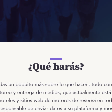
¿Qué harás?
das un poquito más sobre lo que hacen, todo com
oreo y entrega de medios, que actualmente está
oteles y sitios web de motores de reserva en to
responsable de enviar datos a su plataforma y mos