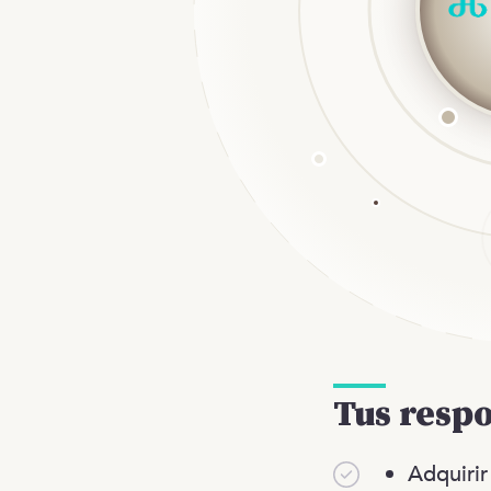
Tus resp
Adquirir