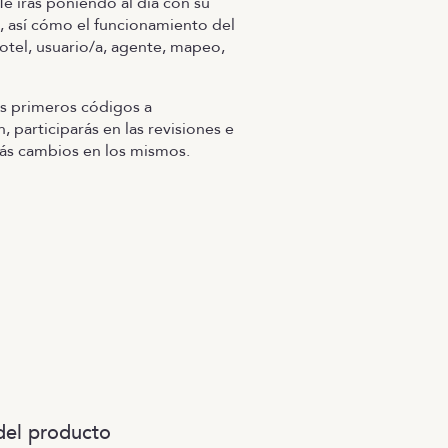
Te irás poniendo al día con su
, así cómo el funcionamiento del
otel, usuario/a, agente, mapeo,
us primeros códigos a
 participarás en las revisiones e
ás cambios en los mismos.
del producto