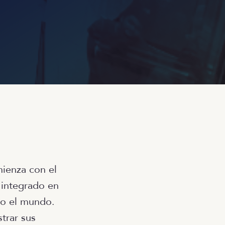
ienza con el
 integrado en
do el mundo.
trar sus