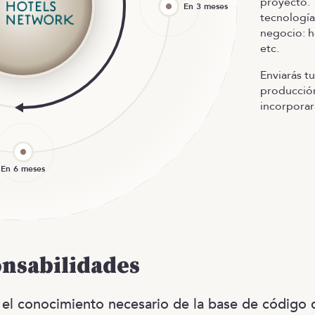
proyecto. 
tecnología
negocio: h
etc.
Enviarás t
producción,
incorporar
onsabilidades
 el conocimiento necesario de la base de código 