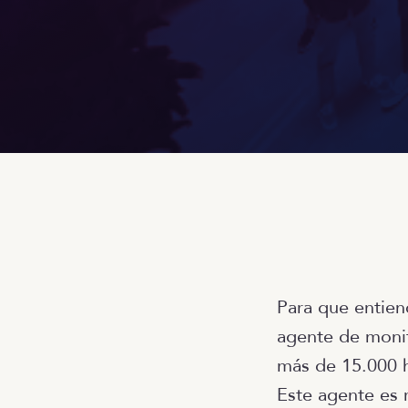
Para que entien
agente de monit
más de 15.000 h
Este agente es 