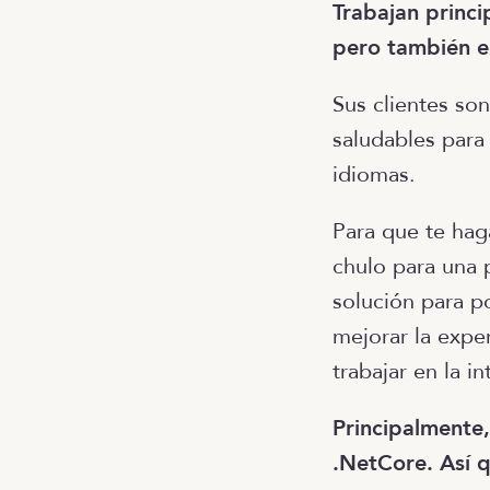
Trabajan princ
pero también e
Sus clientes so
saludables para
idiomas.
Para que te hag
chulo para una 
solución para 
mejorar la expe
trabajar en la i
Principalmente
.NetCore. Así q