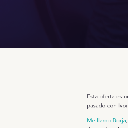
Esta oferta es 
pasado con Ivor
Me llamo Borja