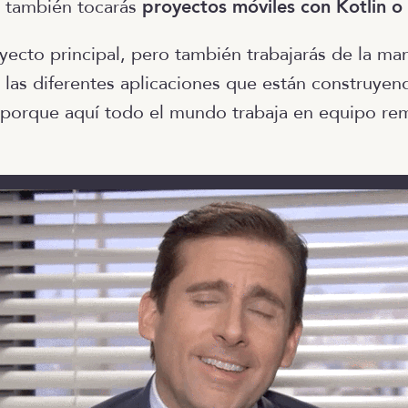
o también tocarás
proyectos móviles con Kotlin o 
oyecto principal, pero también trabajarás de la m
n las diferentes aplicaciones que están construyen
porque aquí todo el mundo trabaja en equipo re
.