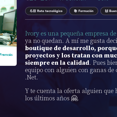
💪🏻 Reto tecnológico
📚 Formación
🙌 Buen
Ivory es una pequeña empresa de 
ya no quedan. A mí me gusta dec
boutique de desarrollo, porqu
proyectos y los tratan con m
 Francés
siempre en la calidad
. Pues bi
equipo con alguien con ganas de c
.Net.
Y te cuenta la oferta alguien que 
los últimos años 🤗.