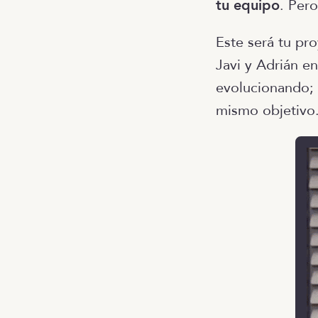
tu equipo
. Per
Este será tu pr
Javi y Adrián e
evolucionando; 
mismo objetivo