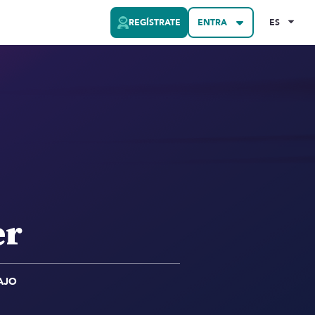
REGÍSTRATE
ENTRA
ES
er
AJO