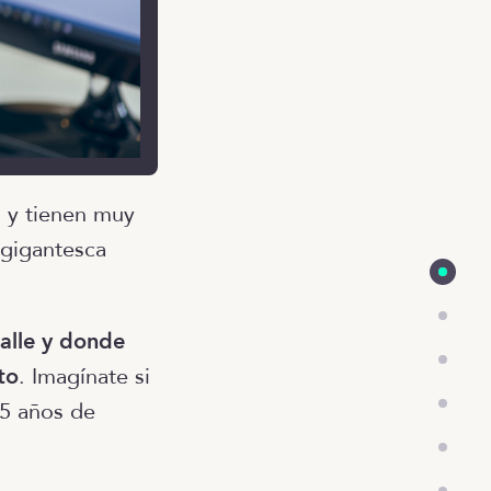
s y tienen muy
 gigantesca
alle y donde
to
. Imagínate si
15 años de