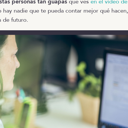
stas personas tan guapas
que ves
en el vídeo d
o hay nadie que te pueda contar mejor qué hacen
n de futuro.