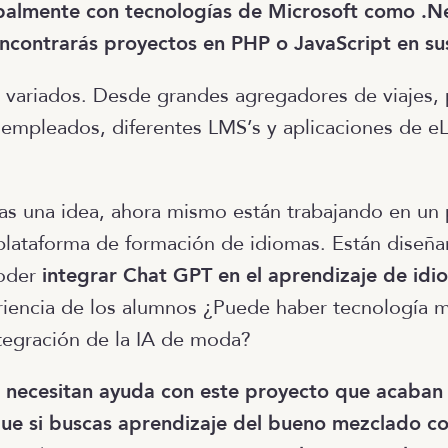
ipalmente con tecnologías de Microsoft como .N
ncontrarás proyectos en PHP o JavaScript en sus
n variados. Desde grandes agregadores de viajes,
 empleados, diferentes LMS’s y aplicaciones de e
as una idea, ahora mismo están trabajando en un
plataforma de formación de idiomas. Están diseñ
poder
integrar Chat GPT en el aprendizaje de idi
riencia de los alumnos ¿Puede haber tecnología 
ntegración de la IA de moda?
, necesitan ayuda con este proyecto que acaban
ue si buscas aprendizaje del bueno mezclado con