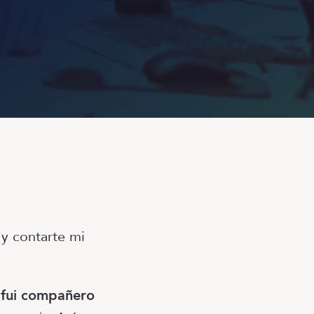
 y contarte mi
s
fui compañero