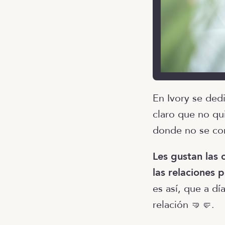
En Ivory se ded
claro que no qu
donde no se co
Les gustan las 
las relaciones 
es así, que a dí
relación 🤜🤛.