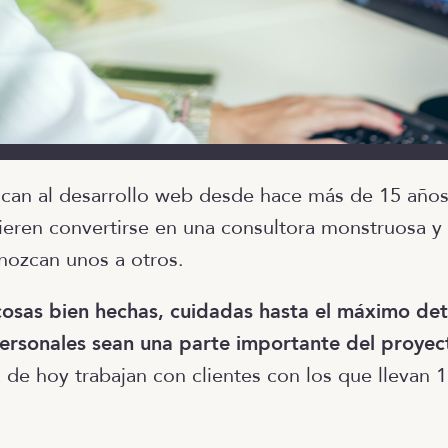
ican al desarrollo web desde hace más de 15 año
ieren convertirse en una consultora monstruosa y
nozcan unos a otros.
cosas bien hechas, cuidadas hasta el máximo det
personales sean una parte importante del proyec
a de hoy trabajan con clientes con los que llevan 