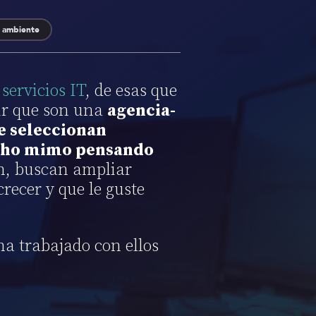
 ambiente
servicios IT
, de esas que
ir que son una
agencia-
e seleccionan
ucho mimo pensando
en, buscan ampliar
recer y que le guste
ha trabajado con ellos