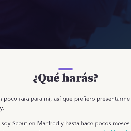
¿Qué harás?
un poco rara para mí, así que prefiero presentarme
y.
, soy Scout en Manfred y hasta hace pocos mese