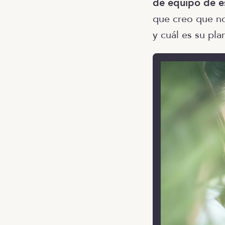
de equipo de e
que creo que n
y cuál es su pla