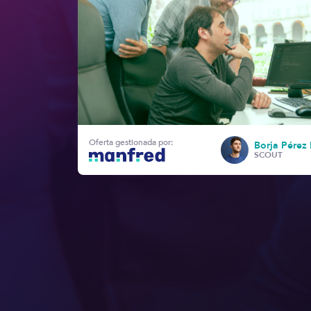
Oferta gestionada por:
Borja Pérez
SCOUT