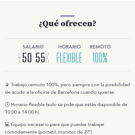
¿Qué ofrecen?
SALARIO
HORARIO
REMOTO
€
50
-
55
K
FLEXIBLE
100%
📡 Trabajo remoto 100%, pero siempre con la posibilidad
de acudir a la oficina de Barcelona cuando quieras.
🕓 Horario flexible (solo se pide que estés disponible de
10:00 a 14:00 h).
💻 Equipo necesario para que puedas trabajar
cómodamente (portátil, monitor de 27')