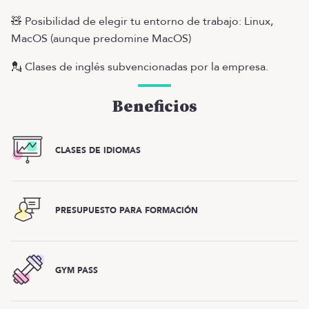
🧸 Posibilidad de elegir tu entorno de trabajo: Linux,
MacOS (aunque predomine MacOS)
💂 Clases de inglés subvencionadas por la empresa.
Beneficios
CLASES DE IDIOMAS
PRESUPUESTO PARA FORMACIÓN
GYM PASS