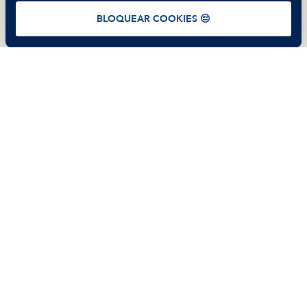
Términos de uso
Política de Privacidad
Cookies
BLOQUEAR COOKIES 😔