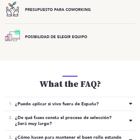
PRESUPUESTO PARA COWORKING
POSIBILIDAD DE ELEGIR EQUIPO
What the FAQ?
¿Puedo aplicar si vivo fuera de España?
Sí, siempre y cuando tengas pasaporte de la Unión
¿De qué fases consta el proceso de selección?
Europea y residencia en España en el momento de
¿Será muy largo?
aplicar por temas administrativos / legales.
El proceso de selección consta de las siguientes
¿Cómo hacen para mantener el buen rollo estando