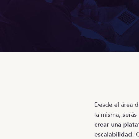
Desde el área d
la misma, serás
crear una plat
escalabilidad
. 