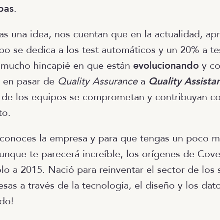
bas
.
as una idea, nos cuentan que en la actualidad, 
po se dedica a los test automáticos y un 20% a te
 mucho hincapié en que están
evolucionando
y co
a en pasar de
Quality Assurance
a
Quality Assista
d de los equipos se comprometan y contribuyan co
to.
 conoces la empresa y para que tengas un poco m
unque te parecerá increíble, los orígenes de Cove
lo a 2015. Nació para reinventar el sector de los
as a través de la tecnología, el diseño y los dato
do!