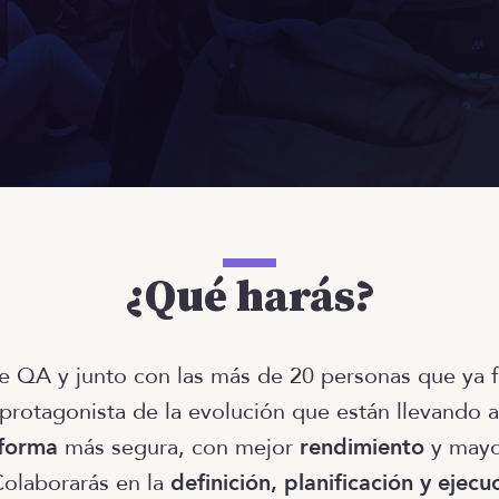
¿Qué harás?
e QA y junto con las más de 20 personas que ya 
 protagonista de la evolución que están llevando
aforma
más segura, con mejor
rendimiento
y mayo
Colaborarás en la
definición, planificación y ejecu