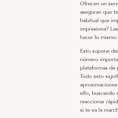
Ofrecen un serv
aseguran que te
habitual que im
impresiona? Las
hacer lo mismo
Esto supone des
número import
plataformas de
Todo esto sign
aproximaciones p
ello, buscando e
reaccionar rápi
si te va la marc