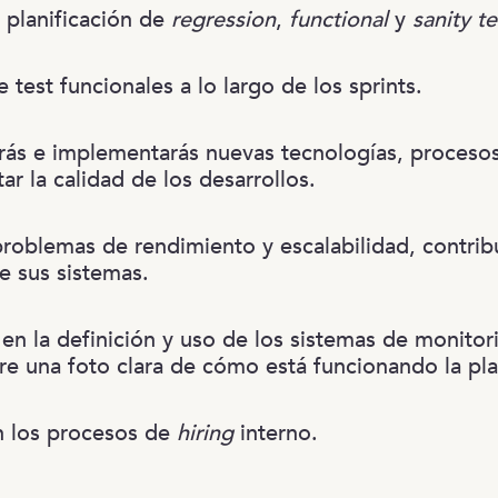
y planificación de
regression
,
functional
y
sanity te
 test funcionales a lo largo de los sprints.
s e implementarás nuevas tecnologías, procesos
r la calidad de los desarrollos.
roblemas de rendimiento y escalabilidad, contrib
e sus sistemas.
 en la definición y uso de los sistemas de monitor
re una foto clara de cómo está funcionando la pl
n los procesos de
hiring
interno.