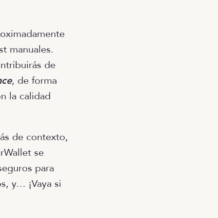
aproximadamente
st manuales.
ntribuirás de
nce
, de forma
n la calidad
ás de contexto,
rWallet se
 seguros para
s, y… ¡Vaya si