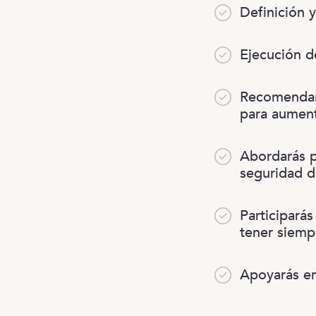
Definición 
Ejecución de
Recomendará
para aumenta
Abordarás p
seguridad d
Participarás
tener siemp
Apoyarás e