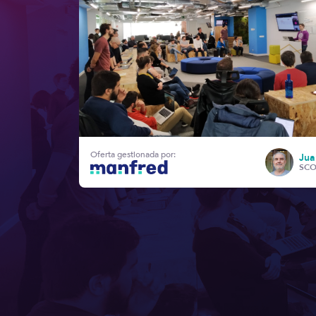
Oferta gestionada por:
Jua
SC