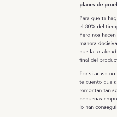
planes de prue
Para que te hag
el 80% del tiem
Pero nos hacen
manera decisiv
que la totalida
final del produc
Por si acaso no
te cuento que a
remontan tan so
pequeñas empres
lo han consegui