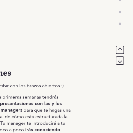
mes
cibir con los brazos abiertos :)
s primeras semanas tendrás
presentaciones con las y los
s managers
para que te hagas una
al de cómo está estructurada la
Tu manager te introducirá a tu
poco a poco
irás conociendo