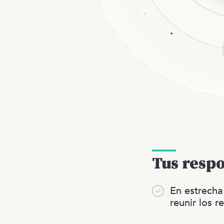
Tus resp
En estrecha
reunir los r