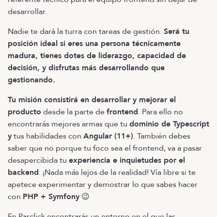
desarrollar.
Nadie te dará la turra con tareas de gestión.
Será tu
posición ideal si eres una persona técnicamente
madura, tienes dotes de liderazgo, capacidad de
decisión, y disfrutas más desarrollando que
gestionando.
Tu misión consistirá en desarrollar y mejorar el
producto
desde la parte de
frontend
. Para ello no
encontrarás mejores armas que tu
dominio de Typescript
y
tus habilidades con
Angular (11+)
. También debes
saber que no porque tu foco sea el frontend, va a pasar
desapercibida tu
experiencia e inquietudes por el
backend
. ¡Nada más lejos de la realidad! Vía libre si te
apetece experimentar y demostrar lo que sabes hacer
con
PHP + Symfony
😉
En Parclick encontrarás un entorno en el que las