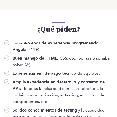
¿Qué piden?
Entre
4-6 años de experiencia programando
Angular (11+)
.
Buen manejo de HTML, CSS
, etc. (por si no sonaba
ovbio 😜)
Experiencia en liderazgo técnico
de equipos.
Amplia
experiencia en desarrollo y consumo de
APIs
. Tendrás familiaridad con la arquitectura, la
caché, la monitorización, el testing, el control de
componentes, etc.
Sólidos conocimientos de testing
y la capacidad
para implementar una metodología de testing