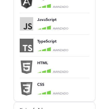
AVANZADO
JavaScript
AVANZADO
TypeScript
AVANZADO
HTML
AVANZADO
CSS
AVANZADO