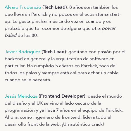
Álvaro Prudencio
(Tech Lead)
: 8 años son también los
que lleva en Parclick y no pocos en el ecosistema start-
up. Le gusta pinchar música de vez en cuando y es
probable que te recomiende alguna que otra
power
balad
de los 80.
Javier Rodriguez
(Tech Lead)
: gaditano con pasión por el
backend en general y la arquitectura de software en
particular. Ha cumplido 5 añazos en Parclick, toca de
todos los palos y siempre está ahí para echar un cable
cuando se le necesita.
Jesús Mendoza
(Frontend Developer)
: desde el mundo
del diseño y el UX se vino al lado oscuro de la
programación y ya lleva 7 años en el equipo de Parclick.
Ahora, como ingeniero de frontend, lidera todo el
desarrollo front de la web. ¡Un auténtico crack!