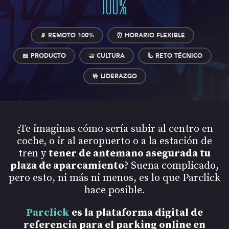
100
%
📡 REMOTO 100%
⏰ HORARIO FLEXIBLE
📖 PRODUCTO
🤝 CULTURA
🦾 RETO TÉCNICO
🤟 LIDERAZGO
¿Te imaginas cómo sería subir al centro en
coche, o ir al aeropuerto o a la estación de
tren y
tener de antemano asegurada tu
plaza de aparcamiento
? Suena complicado,
pero esto, ni más ni menos, es lo que Parclick
hace posible.
Parclick
es la plataforma digital de
referencia para el parking online en