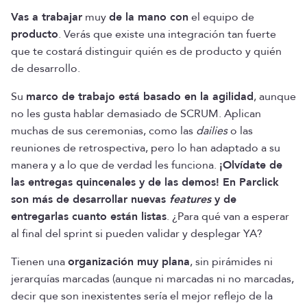
Vas a trabajar
muy
de la mano con
el equipo de
producto
. Verás que existe una integración tan fuerte
que te costará distinguir quién es de producto y quién
de desarrollo.
Su
marco de trabajo está basado en la agilidad
, aunque
no les gusta hablar demasiado de SCRUM. Aplican
muchas de sus ceremonias, como las
dailies
o las
reuniones de retrospectiva, pero lo han adaptado a su
manera y a lo que de verdad les funciona.
¡Olvídate de
las entregas quincenales y de las demos! En Parclick
son más de desarrollar nuevas
features
y de
entregarlas cuanto están listas
. ¿Para qué van a esperar
al final del sprint si pueden validar y desplegar YA?
Tienen una
organización muy plana
, sin pirámides ni
jerarquías marcadas (aunque ni marcadas ni no marcadas,
decir que son inexistentes sería el mejor reflejo de la