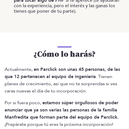
para
tocar algo de PHP
si te apetece (te ayudarán
con la experiencia, pero el interés y las ganas los
tienes que poner de tu parte).
¿Cómo lo harás?
Actualmente,
en Parclick son unas 45 personas, de las
que 12 pertenecen al equipo de ingeniería
. Tienen
planes de crecimiento, así que no te sorprendas si ves
caras nuevas el día de tu incorporación.
Por si fuera poco,
estamos súper orgullosos de poder
anunciar que ya son varias las personas de la familia
Manfredita que forman parte del equipo de Parclick.
¡Prepárate porque tú eres la próxima incorporación!