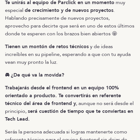
Te unirás al equipo de Parclick en un momento
muy
especial
de crecimiento y de nuevos proyectos
.
Hablando precisamente de nuevos proyectos,
aprovecho para decirte que será en uno de estos últimos
donde te esperen con los brazos bien abiertos 🤩
Tienen un montón de retos técnicos
y de ideas
increíbles en su pipeline, esperando a que con tu ayuda
vean muy pronto la luz.
🚘 ¿De qué va la movida?
Trabajarás desde el frontend en un equipo 100%
orientado a producto. Te convertirás en referente
técnico del área de frontend y
, aunque no será desde el
principio,
será cuestión de tiempo que te conviertas en
Tech Lead.
Serás la persona adecuada si logras mantenerte como
referente técnico para el equipo frontend sin dejar de