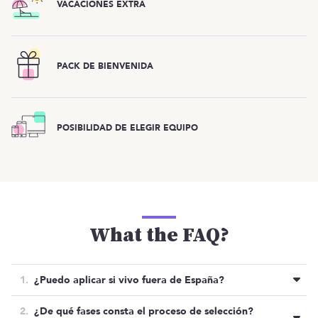
VACACIONES EXTRA
PACK DE BIENVENIDA
POSIBILIDAD DE ELEGIR EQUIPO
What the FAQ?
¿Puedo aplicar si vivo fuera de España?
Sí. Aunque lo mejor es que estés aquí. Si eres la
¿De qué fases consta el proceso de selección?