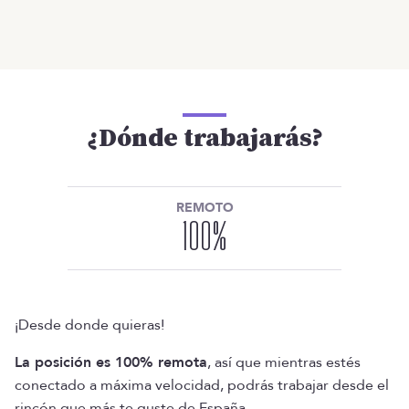
¿Dónde trabajarás?
REMOTO
100
%
¡Desde donde quieras!
La posición es 100% remota
, así que mientras estés
conectado a máxima velocidad, podrás trabajar desde el
rincón que más te guste de España.