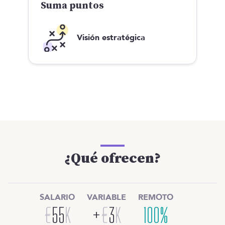
Suma puntos
Visión estratégica
¿Qué ofrecen?
SALARIO
VARIABLE
REMOTO
€
55
K
+
€
3
K
100%