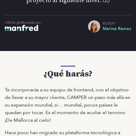
proyecto al siguiente nivel. ❤️‍🔥
Oferta gestionada por:
SCOUT
Marina Ramos
¿Qué harás?
Te incorporarás a su equipo de frontend, con el objetivo
de llevar a su mayor cliente, CAMPER un paso más allá en
su expansión mundial, si… mundial, pocos países le
quedan por tocar. Es el momento de acuñar el termino
¡De Mallorca al cielo!
Hace poco han migrado su plataforma tecnológica a