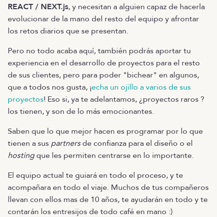
REACT / NEXT.js
, y necesitan a alguien capaz de hacerla
evolucionar de la mano del resto del equipo y afrontar
los retos diarios que se presentan.
Pero no todo acaba aquí, también podrás aportar tu
experiencia en el desarrollo de proyectos para el resto
de sus clientes, pero para poder "bichear" en algunos,
que a todos nos gusta, ¡
echa un ojillo a varios de sus
proyectos
! Eso si, ya te adelantamos, ¿proyectos raros ?
los tienen, y son de lo más emocionantes.
Saben que lo que mejor hacen es programar por lo que
tienen a sus
partners
de confianza para el diseño o el
hosting
que les permiten centrarse en lo importante.
El equipo actual te guiará en todo el proceso, y te
acompañara en todo el viaje. Muchos de tus compañeros
llevan con ellos mas de 10 años, te ayudarán en todo y te
contarán los entresijos de todo café en mano :)