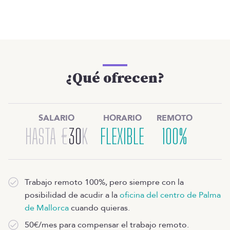
¿Qué ofrecen?
SALARIO
HORARIO
REMOTO
HASTA
€
30
K
FLEXIBLE
100%
Trabajo remoto 100%, pero siempre con la
posibilidad de acudir a la
oficina del centro de Palma
de Mallorca
cuando quieras.
50€/mes para compensar el trabajo remoto.