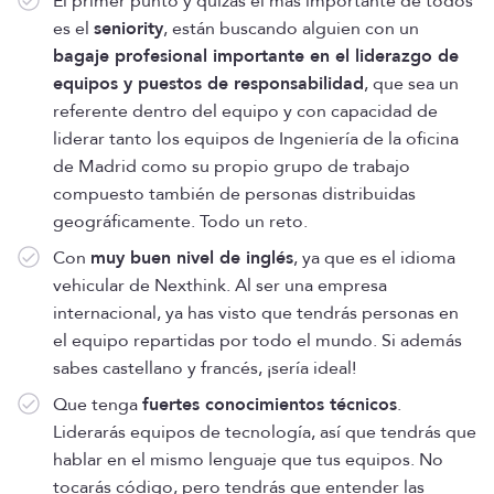
El primer punto y quizás el más importante de todos
es el
seniority
, están buscando alguien con un
bagaje profesional importante en el liderazgo de
equipos y puestos de responsabilidad
, que sea un
referente dentro del equipo y con capacidad de
liderar tanto los equipos de Ingeniería de la oficina
de Madrid como su propio grupo de trabajo
compuesto también de personas distribuidas
geográficamente. Todo un reto.
Con
muy buen nivel de inglés
, ya que es el idioma
vehicular de Nexthink. Al ser una empresa
internacional, ya has visto que tendrás personas en
el equipo repartidas por todo el mundo. Si además
sabes castellano y francés, ¡sería ideal!
Que tenga
fuertes conocimientos técnicos
.
Liderarás equipos de tecnología, así que tendrás que
hablar en el mismo lenguaje que tus equipos. No
tocarás código, pero tendrás que entender las