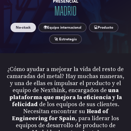
PRESENCIAL
MADRID
No-stack
🌍Equipo internacional
💻Producto
🚀 Estretegia
¿Cómo ayudar a mejorar la vida del resto de
camaradas del metal? Hay muchas maneras,
y una de ellas es impulsar el producto y el
equipo de Nexthink, encargados de
una
plataforma que mejora la eficiencia y la
felicidad
de los equipos de sus clientes.
Necesitan encontrar su
Head of
Engineering for Spain
, para liderar los
equipos de desarrollo de producto de