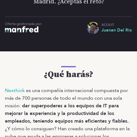
Madrid. ¿Aceptas el reto?
Oferta gestionada por:
SCOUT
Juanan Del Río
¿Qué harás?
Nexthink
es una compañía internacional compuesta por
más de 700 personas de todo el mundo con una sola
misión:
dar superpoderes a los equipos de IT para
mejorar la experiencia y la productividad de los
empleados, teniendo equipos más eficientes y fiables.
.
¿Y cómo lo consiguen? Han creado una plataforma en la
nube que ayuda a las empresas a solucionar los