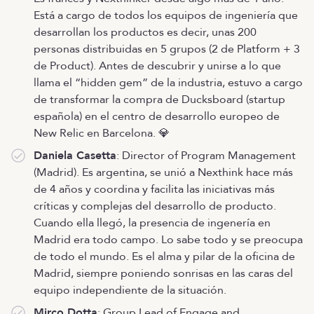
Está a cargo de todos los equipos de ingeniería que
desarrollan los productos es decir, unas 200
personas distribuidas en 5 grupos (2 de Platform + 3
de Product). Antes de descubrir y unirse a lo que
llama el “hidden gem” de la industria, estuvo a cargo
de transformar la compra de Ducksboard (startup
española) en el centro de desarrollo europeo de
New Relic en Barcelona. 💎
Daniela Casetta
: Director of Program Management
(Madrid). Es argentina, se unió a Nexthink hace más
de 4 años y coordina y facilita las iniciativas más
críticas y complejas del desarrollo de producto.
Cuando ella llegó, la presencia de ingenería en
Madrid era todo campo. Lo sabe todo y se preocupa
de todo el mundo. Es el alma y pilar de la oficina de
Madrid, siempre poniendo sonrisas en las caras del
equipo independiente de la situación.
Mirco Dotta
: Group Lead of Engage and