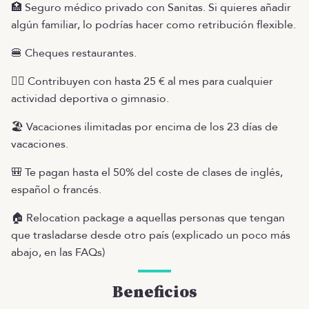
🏥 Seguro médico privado con Sanitas. Si quieres añadir
algún familiar, lo podrías hacer como retribución flexible.
🍔 Cheques restaurantes.
🏋️‍♀️ Contribuyen con hasta 25 € al mes para cualquier
actividad deportiva o gimnasio.
🏖️ Vacaciones ilimitadas por encima de los 23 días de
vacaciones.
🎒 Te pagan hasta el 50% del coste de clases de inglés,
español o francés.
🏠 Relocation package a aquellas personas que tengan
que trasladarse desde otro país (explicado un poco más
abajo, en las FAQs)
Beneficios