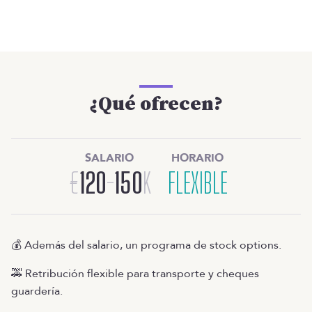
¿Qué ofrecen?
SALARIO
HORARIO
€
120
-
150
K
FLEXIBLE
💰 Además del salario, un programa de stock options.
🚕 Retribución flexible para transporte y cheques
guardería.