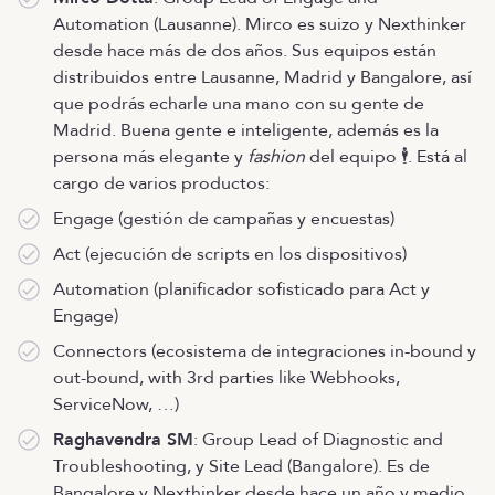
Automation (Lausanne). Mirco es suizo y Nexthinker
desde hace más de dos años. Sus equipos están
distribuidos entre Lausanne, Madrid y Bangalore, así
que podrás echarle una mano con su gente de
Madrid. Buena gente e inteligente, además es la
persona más elegante y
fashion
del equipo 🕴. Está al
cargo de varios productos:
Engage (gestión de campañas y encuestas)
Act (ejecución de scripts en los dispositivos)
Automation (planificador sofisticado para Act y
Engage)
Connectors (ecosistema de integraciones in-bound y
out-bound, with 3rd parties like Webhooks,
ServiceNow, …)
Raghavendra SM
: Group Lead of Diagnostic and
Troubleshooting, y Site Lead (Bangalore). Es de
Bangalore y Nexthinker desde hace un año y medio.