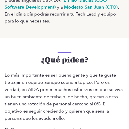
piedras angulares de AIDA,
Emilio Macías (COO
Software Development)
y a
Modesto San Juan (CTO)
.
En el día a día podrás recurrir a tu Tech Lead y equipo
para lo que necesites.
¿Qué piden?
Lo más importante es ser buena gente y que te guste
trabajar en equipo aunque suene a tópico. Pero es
verdad, en AIDA ponen muchos esfuerzos en que se viva
un buen ambiente de trabajo, de hecho, gracias a esto
tienen una rotación de personal cercana al 0%. El
objetivo es seguir creciendo y quieren que seas la
persona que les ayude a ello.