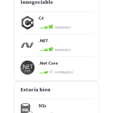
Innegociable
C#
AVANZADO
.NET
AVANZADO
.Net Core
INTERMEDIO
Estaría bien
SQL