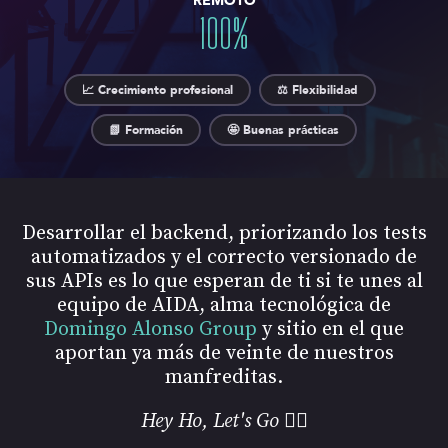
REMOTO
100
%
📈 Crecimiento profesional
⚖️ Flexibilidad
📗 Formación
🤩 Buenas prácticas
Desarrollar el backend, priorizando los tests
automatizados y el correcto versionado de
sus APIs es lo que esperan de ti si te unes al
equipo de AIDA, alma tecnológica de
Domingo Alonso Group
y sitio en el que
aportan ya más de veinte de nuestros
manfreditas.
Hey Ho, Let's Go 👇🏻