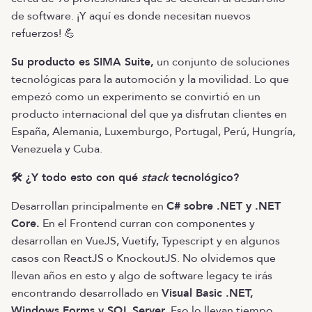
de software. ¡Y aquí es donde necesitan nuevos
refuerzos! 💪
Su producto es SIMA Suite,
un conjunto de soluciones
tecnológicas para la automoción y la movilidad. Lo que
empezó como un experimento se convirtió en un
producto internacional del que ya disfrutan clientes en
España, Alemania, Luxemburgo, Portugal, Perú, Hungría,
Venezuela y Cuba.
🛠 ¿Y todo esto con qué
stack
tecnológico?
Desarrollan principalmente en
C# sobre .NET y .NET
Core.
En el Frontend curran con componentes y
desarrollan en VueJS, Vuetify, Typescript y en algunos
casos con ReactJS o KnockoutJS. No olvidemos que
llevan años en esto y algo de software legacy te irás
encontrando desarrollado en
Visual Basic .NET,
Windows Forms y SQL Server.
Eso lo llevan tiempo