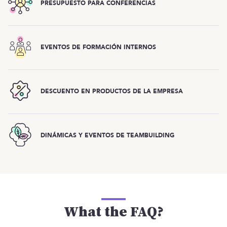
PRESUPUESTO PARA CONFERENCIAS
EVENTOS DE FORMACIÓN INTERNOS
DESCUENTO EN PRODUCTOS DE LA EMPRESA
DINÁMICAS Y EVENTOS DE TEAMBUILDING
What the FAQ?