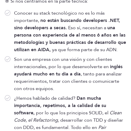
🎯 Si nos centramos en la parte técnica:
Conocer su stack tecnológico no es lo más
importante,
no están buscando developers .NET,
sino developers a secas.
Eso sí, necesitan a
una
persona con experiencia de al menos 6 años en las
metodologías y buenas prácticas de desarrollo que
utilizan en AIDA,
ya que forma parte de su ADN.
Son una empresa con una visión y con clientes
internacionales, por lo que desenvolverte en
inglés
ayudará mucho en tu día a día
, tanto para analizar
requerimientos, tratar con clientes o comunicarte
con otros equipos.
¿Hemos hablado de calidad?
Dan mucha
importancia, repetimos, a la calidad de su
software,
por lo que los principios SOLID, el
Clean
Code, el Refactoring,
desarrollar con TDD y diseñar
con DDD, es fundamental. Todo ello en
Pair