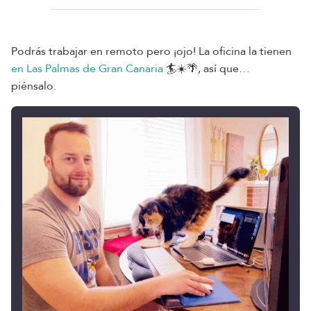
Podrás trabajar en remoto pero ¡ojo! La oficina la tienen
en Las Palmas de Gran Canaria
🏄☀️🌴, así que…
piénsalo.