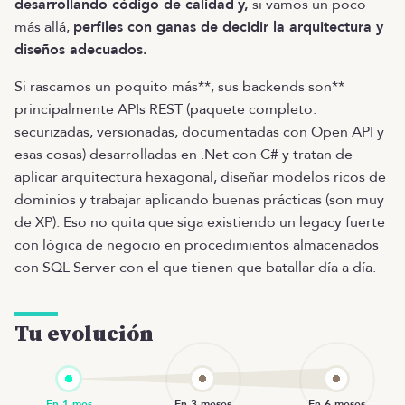
desarrollando código de calidad
y,
si vamos un poco
más allá,
perfiles con ganas de decidir la arquitectura y
diseños adecuados.
Si rascamos un poquito más**, sus backends son**
principalmente APIs REST (paquete completo:
securizadas, versionadas, documentadas con Open API y
esas cosas) desarrolladas en .Net con C# y tratan de
aplicar arquitectura hexagonal, diseñar modelos ricos de
dominios y trabajar aplicando buenas prácticas (son muy
de XP). Eso no quita que siga existiendo un legacy fuerte
con lógica de negocio en procedimientos almacenados
con SQL Server con el que tienen que batallar día a día.
Tu evolución