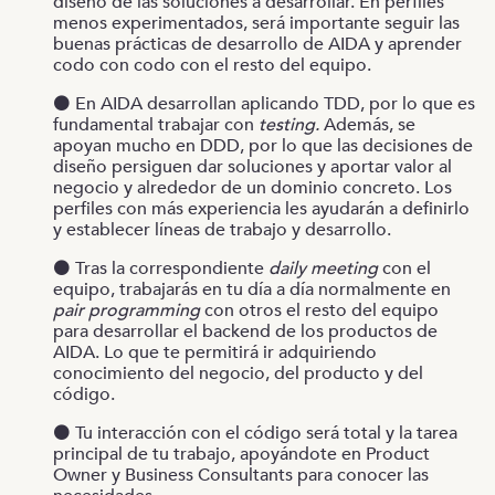
diseño de las soluciones a desarrollar. En perfiles
menos experimentados, será importante seguir las
buenas prácticas de desarrollo de AIDA y aprender
codo con codo con el resto del equipo.
⚫️ En AIDA desarrollan aplicando TDD, por lo que es
fundamental trabajar con
testing.
Además, se
apoyan mucho en DDD, por lo que las decisiones de
diseño persiguen dar soluciones y aportar valor al
negocio y alrededor de un dominio concreto. Los
perfiles con más experiencia les ayudarán a definirlo
y establecer líneas de trabajo y desarrollo.
⚫️ Tras la correspondiente
daily meeting
con el
equipo, trabajarás en tu día a día normalmente en
pair programming
con otros el resto del equipo
para desarrollar el backend de los productos de
AIDA. Lo que te permitirá ir adquiriendo
conocimiento del negocio, del producto y del
código.
⚫️ Tu interacción con el código será total y la tarea
principal de tu trabajo, apoyándote en Product
Owner y Business Consultants para conocer las