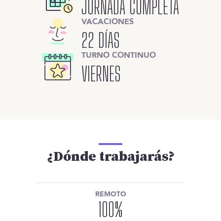
JORNADA COMPLETA
VACACIONES
22 DÍAS
TURNO CONTINUO
VIERNES
¿Dónde trabajarás?
REMOTO
100
%