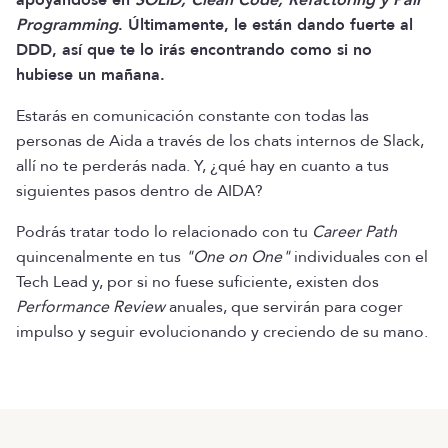
apoyándose en
SOLID, Clean Code, Refactoring y Pair
Programming
. Últimamente, le están dando fuerte al
DDD, así que te lo irás encontrando como si no
hubiese un mañana.
Estarás en comunicación constante con todas las
personas de Aida a través de los chats internos de Slack,
allí no te perderás nada. Y, ¿qué hay en cuanto a tus
siguientes pasos dentro de AIDA?
Podrás tratar todo lo relacionado con tu
Career Path
quincenalmente en tus
"One on One"
individuales con el
Tech Lead y, por si no fuese suficiente, existen dos
Performance Review
anuales, que servirán para coger
impulso y seguir evolucionando y creciendo de su mano.