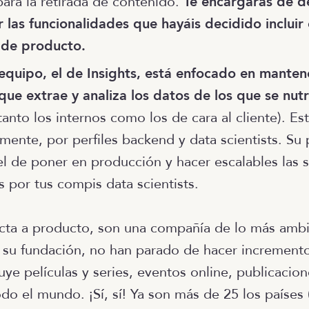
para la retirada de contenido.
Te encargarás de de
 las funcionalidades que hayáis decidido incluir
de producto.
equipo, el de Insights, está enfocado en manten
ue extrae y analiza los datos de los que se nutr
tanto los internos como los de cara al cliente). Es
ente, por perfiles backend y data scientists. Su p
el de poner en producción y hacer escalables las 
s por tus compis data scientists.
cta a producto, son una compañía de lo más ambi
 su fundación, no han parado de hacer increment
luye películas y series, eventos online, publicacio
o el mundo. ¡Sí, sí! Ya son más de 25 los países 