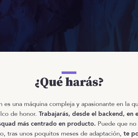
¿Qué harás?
n es una máquina compleja y apasionante en la qu
alco de honor.
Trabajarás, desde el backend, en 
 squad más centrado en producto.
Puede que no 
ro, tras unos poquitos meses de adaptación,
te p