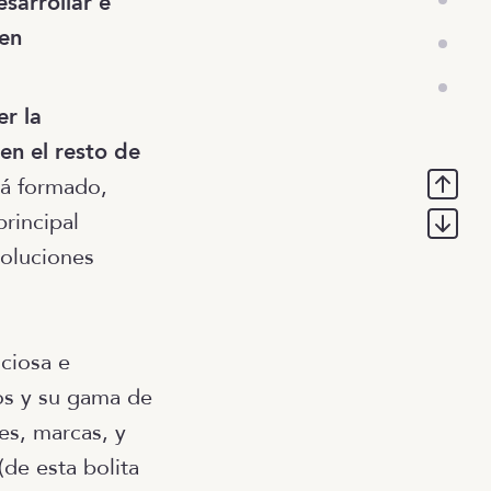
sarrollar e
 en
er la
en el resto de
tá formado,
rincipal
soluciones
ciosa e
os y su gama de
nes, marcas, y
(de esta bolita