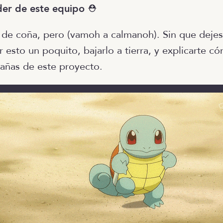
der de este equipo
⛑
 de coña, pero (vamoh a calmanoh). Sin que dejes 
ar esto un poquito, bajarlo a tierra, y explicarte 
rañas de este proyecto.