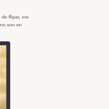
de flipar, me
cómo son en