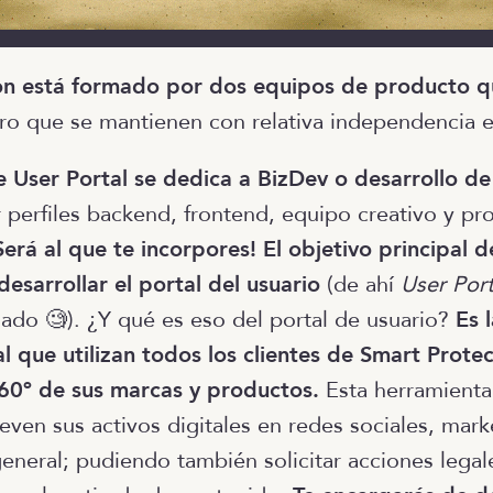
on está formado por dos equipos de producto q
ero que se mantienen con relativa independencia e
e User Portal se dedica a BizDev o desarrollo de
perfiles backend, frontend, equipo creativo y pr
Será al que te incorpores!
El objetivo principal 
desarrollar el portal del usuario
(de ahí
User Port
lado 🧐). ¿Y qué es eso del portal de usuario?
Es 
l que utilizan todos los clientes de Smart Prote
360º de sus marcas y productos.
Esta herramienta
en sus activos digitales en redes sociales, mark
neral; pudiendo también solicitar acciones legale