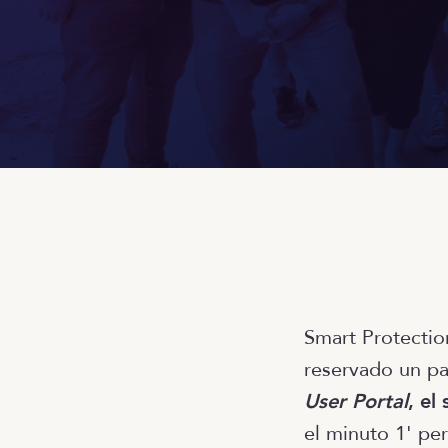
Smart Protectio
reservado un p
User Portal
, el
el minuto 1' pe