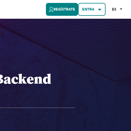
REGÍSTRATE
ENTRA
ES
Backend