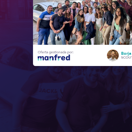
Oferta gestionada por:
Borja
SCOU