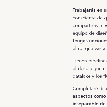
Trabajarás en 
consciente de q
compartirás mes
equipo de dise
tengas nocione
el rol que vas a
Tienen pipeline
el despliegue c
datalake y los f
Completaré dici
aspectos como e
inseparable de