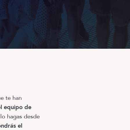
e te han
el equipo de
lo hagas desde
ondrás el